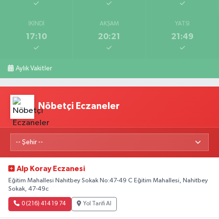
İKINDI
AKŞAM
YATSI
17:10
20:21
21:49
Aylık Vakitler
Nöbetçi Eczaneler
Alp Koray Eczanesi
Eğitim Mahallesi Nahitbey Sokak No:47-49 C Eğitim Mahallesi, Nahitbey
Sokak, 47-49c
0 (216) 414 19 74
Yol Tarifi Al