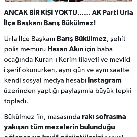
ANCAK BİR KİŞİ YOKTU…… AK Parti Urla
İlçe Başkanı Barış Bükülmez!
Urla İlçe Başkanı
Barış Bükülmez
, şehit
polis memuru
Hasan Akın
için baba
ocağında Kuran-ı Kerim tilaveti ve mevlid-
i şerif okunurken, aynı gün ve aynı saatte
kendi sosyal medya hesabı
Instagram
üzerinden yaptığı paylaşımla büyük tepki
topladı.
Bükülmez ‘in, masasında
rakı sofrasına
yakışan tüm mezelerin bulunduğu