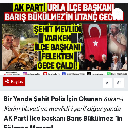
Paylaş
-
+
A
A
Bir Yanda Şehit Polis İçin Okunan
Kuran-ı
Kerim tilaveti ve mevlidi-i şerif diğer yanda
AK Parti ilçe başkanı Barış Bükülmez ‘in