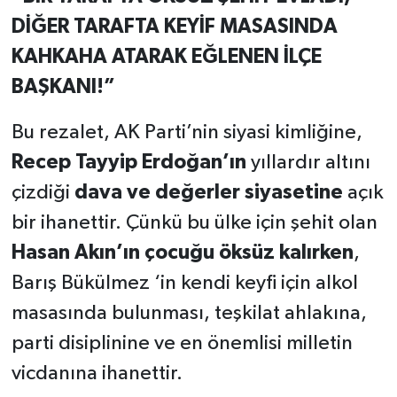
DİĞER TARAFTA KEYİF MASASINDA
KAHKAHA ATARAK EĞLENEN İLÇE
BAŞKANI!”
Bu rezalet, AK Parti’nin siyasi kimliğine,
Recep Tayyip Erdoğan’ın
yıllardır altını
çizdiği
dava ve değerler siyasetine
açık
bir ihanettir. Çünkü bu ülke için şehit olan
Hasan Akın’ın çocuğu öksüz kalırken
,
Barış Bükülmez ‘in kendi keyfi için alkol
masasında bulunması, teşkilat ahlakına,
parti disiplinine ve en önemlisi milletin
vicdanına ihanettir.