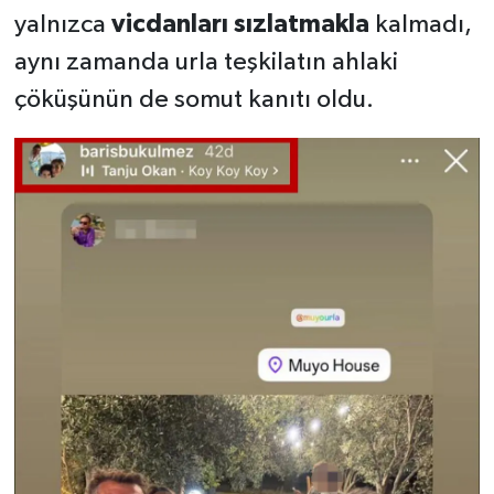
yalnızca
vicdanları sızlatmakla
kalmadı,
aynı zamanda urla teşkilatın ahlaki
çöküşünün de somut kanıtı oldu.