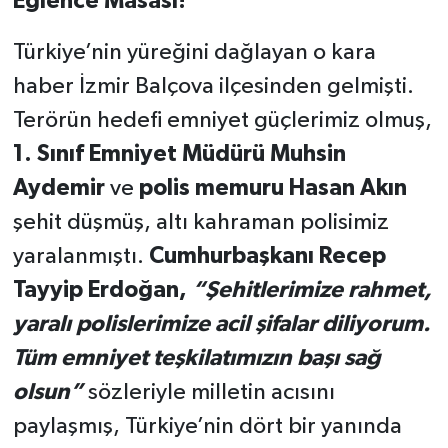
Eğlence Masası!
Türkiye’nin yüreğini dağlayan o kara
haber İzmir Balçova ilçesinden gelmişti.
Terörün hedefi emniyet güçlerimiz olmuş,
1. Sınıf Emniyet Müdürü Muhsin
Aydemir
ve
polis memuru Hasan Akın
şehit düşmüş, altı kahraman polisimiz
yaralanmıştı.
Cumhurbaşkanı Recep
Tayyip Erdoğan,
“Şehitlerimize rahmet,
yaralı polislerimize acil şifalar diliyorum.
Tüm emniyet teşkilatımızın başı sağ
olsun”
sözleriyle milletin acısını
paylaşmış, Türkiye’nin dört bir yanında