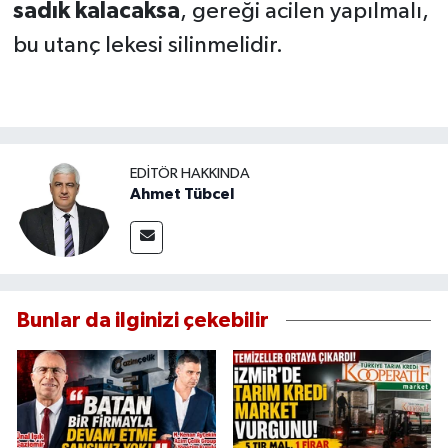
sadık kalacaksa
, gereği acilen yapılmalı,
bu utanç lekesi silinmelidir.
EDITÖR HAKKINDA
Ahmet Tübcel
Bunlar da ilginizi çekebilir