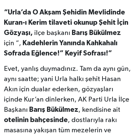
“Urla’da O Akşam Şehidin Mevlidinde
Kuran-ı Kerim tilaveti okunup
Şehit İçin
Gözyaşı,
ilçe başkanı
Barış Bükülmez
için “,
Kadehlerin Yanında Kahkahalı
Sofrada Eğlence!”
Keyif Sofrası!”
Evet, yanlış duymadınız. Tam da aynı gün,
aynı saatte; yani Urla halkı şehit Hasan
Akın için dualar ederken, gözyaşları
içinde Kur’an dinlerken, AK Parti Urla İlçe
Başkanı
Barış Bükülmez
, kendisine ait
otelinin bahçesinde
, dostlarıyla rakı
masasına yakışan tüm mezelerin ve