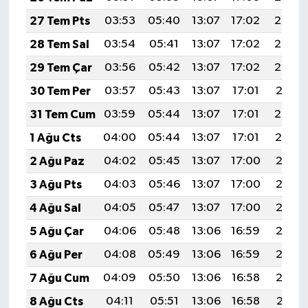
27 Tem Pts
03:53
05:40
13:07
17:02
20:24
28 Tem Sal
03:54
05:41
13:07
17:02
20:23
29 Tem Çar
03:56
05:42
13:07
17:02
20:22
30 Tem Per
03:57
05:43
13:07
17:01
20:21
31 Tem Cum
03:59
05:44
13:07
17:01
20:20
1 Ağu Cts
04:00
05:44
13:07
17:01
20:19
2 Ağu Paz
04:02
05:45
13:07
17:00
20:18
3 Ağu Pts
04:03
05:46
13:07
17:00
20:17
4 Ağu Sal
04:05
05:47
13:07
17:00
20:16
5 Ağu Çar
04:06
05:48
13:06
16:59
20:15
6 Ağu Per
04:08
05:49
13:06
16:59
20:13
7 Ağu Cum
04:09
05:50
13:06
16:58
20:12
8 Ağu Cts
04:11
05:51
13:06
16:58
20:11