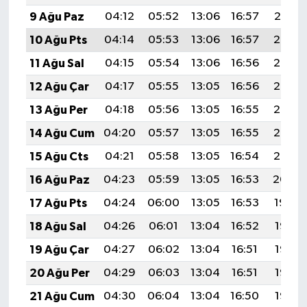
9 Ağu Paz
04:12
05:52
13:06
16:57
20:10
10 Ağu Pts
04:14
05:53
13:06
16:57
20:08
11 Ağu Sal
04:15
05:54
13:06
16:56
20:07
12 Ağu Çar
04:17
05:55
13:05
16:56
20:06
13 Ağu Per
04:18
05:56
13:05
16:55
20:05
14 Ağu Cum
04:20
05:57
13:05
16:55
20:03
15 Ağu Cts
04:21
05:58
13:05
16:54
20:02
16 Ağu Paz
04:23
05:59
13:05
16:53
20:00
17 Ağu Pts
04:24
06:00
13:05
16:53
19:59
18 Ağu Sal
04:26
06:01
13:04
16:52
19:58
19 Ağu Çar
04:27
06:02
13:04
16:51
19:56
20 Ağu Per
04:29
06:03
13:04
16:51
19:55
21 Ağu Cum
04:30
06:04
13:04
16:50
19:53