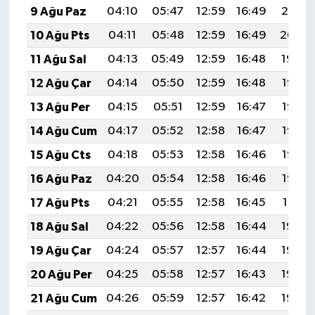
9 Ağu Paz
04:10
05:47
12:59
16:49
20:01
10 Ağu Pts
04:11
05:48
12:59
16:49
20:00
11 Ağu Sal
04:13
05:49
12:59
16:48
19:59
12 Ağu Çar
04:14
05:50
12:59
16:48
19:57
13 Ağu Per
04:15
05:51
12:59
16:47
19:56
14 Ağu Cum
04:17
05:52
12:58
16:47
19:55
15 Ağu Cts
04:18
05:53
12:58
16:46
19:53
16 Ağu Paz
04:20
05:54
12:58
16:46
19:52
17 Ağu Pts
04:21
05:55
12:58
16:45
19:51
18 Ağu Sal
04:22
05:56
12:58
16:44
19:49
19 Ağu Çar
04:24
05:57
12:57
16:44
19:48
20 Ağu Per
04:25
05:58
12:57
16:43
19:46
21 Ağu Cum
04:26
05:59
12:57
16:42
19:45