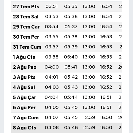
27 Tem Pts
03:51
05:35
13:00
16:54
20:15
28 Tem Sal
03:53
05:36
13:00
16:54
20:14
29 Tem Çar
03:54
05:37
13:00
16:54
20:13
30 Tem Per
03:55
05:38
13:00
16:53
20:12
31 Tem Cum
03:57
05:39
13:00
16:53
20:11
1 Ağu Cts
03:58
05:40
13:00
16:53
20:10
2 Ağu Paz
04:00
05:41
13:00
16:52
20:09
3 Ağu Pts
04:01
05:42
13:00
16:52
20:08
4 Ağu Sal
04:03
05:43
13:00
16:52
20:07
5 Ağu Çar
04:04
05:44
13:00
16:51
20:06
6 Ağu Per
04:05
05:45
13:00
16:51
20:05
7 Ağu Cum
04:07
05:45
12:59
16:50
20:04
8 Ağu Cts
04:08
05:46
12:59
16:50
20:02