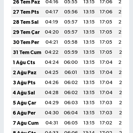
26 Tem Paz
04:16
05:55
13:15
17:06
20:26
27 Tem Pts
04:17
05:56
13:15
17:06
20:25
28 Tem Sal
04:19
05:57
13:15
17:05
20:24
29 Tem Çar
04:20
05:57
13:15
17:05
20:23
30 Tem Per
04:21
05:58
13:15
17:05
20:22
31 Tem Cum
04:22
05:59
13:15
17:05
20:21
1 Ağu Cts
04:24
06:00
13:15
17:04
20:20
2 Ağu Paz
04:25
06:01
13:15
17:04
20:19
3 Ağu Pts
04:26
06:02
13:15
17:04
20:18
4 Ağu Sal
04:28
06:02
13:15
17:04
20:17
5 Ağu Çar
04:29
06:03
13:15
17:03
20:16
6 Ağu Per
04:30
06:04
13:15
17:03
20:15
7 Ağu Cum
04:31
06:05
13:15
17:02
20:14