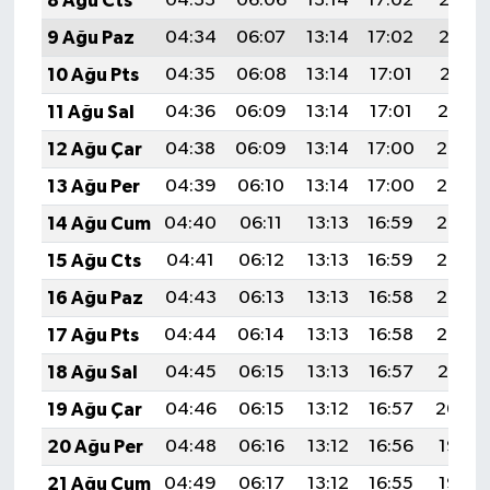
8 Ağu Cts
04:33
06:06
13:14
17:02
20:13
9 Ağu Paz
04:34
06:07
13:14
17:02
20:12
10 Ağu Pts
04:35
06:08
13:14
17:01
20:11
11 Ağu Sal
04:36
06:09
13:14
17:01
20:10
12 Ağu Çar
04:38
06:09
13:14
17:00
20:08
13 Ağu Per
04:39
06:10
13:14
17:00
20:07
14 Ağu Cum
04:40
06:11
13:13
16:59
20:06
15 Ağu Cts
04:41
06:12
13:13
16:59
20:05
16 Ağu Paz
04:43
06:13
13:13
16:58
20:03
17 Ağu Pts
04:44
06:14
13:13
16:58
20:02
18 Ağu Sal
04:45
06:15
13:13
16:57
20:01
19 Ağu Çar
04:46
06:15
13:12
16:57
20:00
20 Ağu Per
04:48
06:16
13:12
16:56
19:58
21 Ağu Cum
04:49
06:17
13:12
16:55
19:57