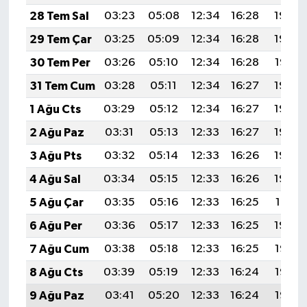
28 Tem Sal
03:23
05:08
12:34
16:28
19:49
29 Tem Çar
03:25
05:09
12:34
16:28
19:48
30 Tem Per
03:26
05:10
12:34
16:28
19:47
31 Tem Cum
03:28
05:11
12:34
16:27
19:46
1 Ağu Cts
03:29
05:12
12:34
16:27
19:45
2 Ağu Paz
03:31
05:13
12:33
16:27
19:44
3 Ağu Pts
03:32
05:14
12:33
16:26
19:43
4 Ağu Sal
03:34
05:15
12:33
16:26
19:42
5 Ağu Çar
03:35
05:16
12:33
16:25
19:41
6 Ağu Per
03:36
05:17
12:33
16:25
19:39
7 Ağu Cum
03:38
05:18
12:33
16:25
19:38
8 Ağu Cts
03:39
05:19
12:33
16:24
19:37
9 Ağu Paz
03:41
05:20
12:33
16:24
19:36