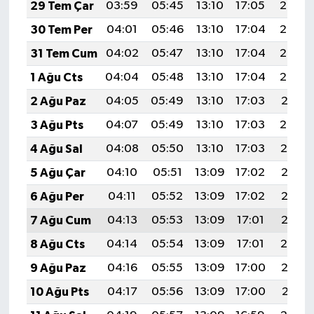
29 Tem Çar
03:59
05:45
13:10
17:05
20:25
30 Tem Per
04:01
05:46
13:10
17:04
20:24
31 Tem Cum
04:02
05:47
13:10
17:04
20:23
1 Ağu Cts
04:04
05:48
13:10
17:04
20:22
2 Ağu Paz
04:05
05:49
13:10
17:03
20:21
3 Ağu Pts
04:07
05:49
13:10
17:03
20:20
4 Ağu Sal
04:08
05:50
13:10
17:03
20:19
5 Ağu Çar
04:10
05:51
13:09
17:02
20:17
6 Ağu Per
04:11
05:52
13:09
17:02
20:16
7 Ağu Cum
04:13
05:53
13:09
17:01
20:15
8 Ağu Cts
04:14
05:54
13:09
17:01
20:14
9 Ağu Paz
04:16
05:55
13:09
17:00
20:13
10 Ağu Pts
04:17
05:56
13:09
17:00
20:11