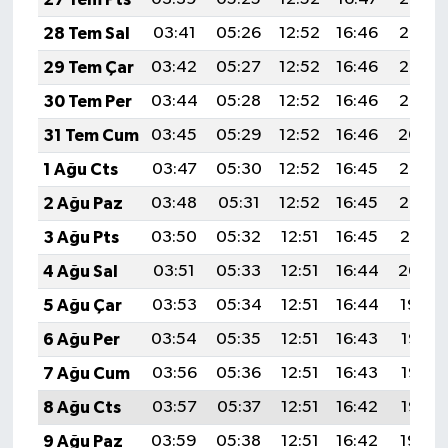
28 Tem Sal
03:41
05:26
12:52
16:46
20:07
29 Tem Çar
03:42
05:27
12:52
16:46
20:06
30 Tem Per
03:44
05:28
12:52
16:46
20:05
31 Tem Cum
03:45
05:29
12:52
16:46
20:04
1 Ağu Cts
03:47
05:30
12:52
16:45
20:03
2 Ağu Paz
03:48
05:31
12:52
16:45
20:02
3 Ağu Pts
03:50
05:32
12:51
16:45
20:01
4 Ağu Sal
03:51
05:33
12:51
16:44
20:00
5 Ağu Çar
03:53
05:34
12:51
16:44
19:59
6 Ağu Per
03:54
05:35
12:51
16:43
19:58
7 Ağu Cum
03:56
05:36
12:51
16:43
19:56
8 Ağu Cts
03:57
05:37
12:51
16:42
19:55
9 Ağu Paz
03:59
05:38
12:51
16:42
19:54