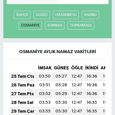
BAHÇE
DÜZİÇİ
HASANBEYLİ
KADİRLİ
OSMANİYE
SUMBAS
TOPRAKKALE
OSMANİYE AYLIK NAMAZ VAKITLERI
İMSAK
GÜNEŞ
ÖĞLE
İKINDI
AKŞA
25 Tem Cts
03:50
05:27
12:47
16:36
19:56
26 Tem Paz
03:51
05:28
12:47
16:36
19:55
27 Tem Pts
03:52
05:29
12:47
16:36
19:54
28 Tem Sal
03:53
05:30
12:47
16:35
19:54
29 Tem Çar
03:55
05:30
12:47
16:35
19:53