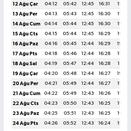
12 Ağu Çar
04:12
05:42
12:45
16:31
19:38
13 Ağu Per
04:13
05:43
12:45
16:30
19:37
14 Ağu Cum
04:14
05:44
12:45
16:30
19:36
15 Ağu Cts
04:15
05:44
12:45
16:29
19:35
16 Ağu Paz
04:16
05:45
12:44
16:29
19:34
17 Ağu Pts
04:18
05:46
12:44
16:28
19:32
18 Ağu Sal
04:19
05:47
12:44
16:28
19:31
19 Ağu Çar
04:20
05:48
12:44
16:27
19:30
20 Ağu Per
04:21
05:49
12:44
16:27
19:28
21 Ağu Cum
04:22
05:49
12:43
16:26
19:27
22 Ağu Cts
04:23
05:50
12:43
16:25
19:26
23 Ağu Paz
04:25
05:51
12:43
16:25
19:25
24 Ağu Pts
04:26
05:52
12:43
16:24
19:23