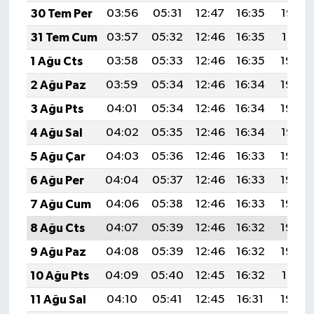
30 Tem Per
03:56
05:31
12:47
16:35
19:52
31 Tem Cum
03:57
05:32
12:46
16:35
19:51
1 Ağu Cts
03:58
05:33
12:46
16:35
19:50
2 Ağu Paz
03:59
05:34
12:46
16:34
19:49
3 Ağu Pts
04:01
05:34
12:46
16:34
19:48
4 Ağu Sal
04:02
05:35
12:46
16:34
19:47
5 Ağu Çar
04:03
05:36
12:46
16:33
19:46
6 Ağu Per
04:04
05:37
12:46
16:33
19:45
7 Ağu Cum
04:06
05:38
12:46
16:33
19:44
8 Ağu Cts
04:07
05:39
12:46
16:32
19:43
9 Ağu Paz
04:08
05:39
12:46
16:32
19:42
10 Ağu Pts
04:09
05:40
12:45
16:32
19:41
11 Ağu Sal
04:10
05:41
12:45
16:31
19:40