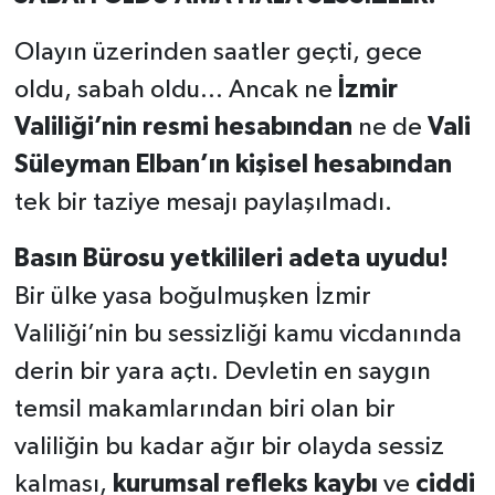
Olayın üzerinden saatler geçti, gece
oldu, sabah oldu… Ancak ne
İzmir
Valiliği’nin resmi hesabından
ne de
Vali
Süleyman Elban’ın kişisel hesabından
tek bir taziye mesajı paylaşılmadı.
Basın Bürosu yetkilileri adeta uyudu!
Bir ülke yasa boğulmuşken İzmir
Valiliği’nin bu sessizliği kamu vicdanında
derin bir yara açtı. Devletin en saygın
temsil makamlarından biri olan bir
valiliğin bu kadar ağır bir olayda sessiz
kalması,
kurumsal refleks kaybı
ve
ciddi