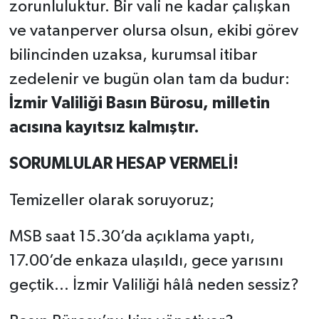
zorunluluktur. Bir vali ne kadar çalışkan
ve vatanperver olursa olsun, ekibi görev
bilincinden uzaksa, kurumsal itibar
zedelenir ve bugün olan tam da budur:
İzmir Valiliği Basın Bürosu, milletin
acısına kayıtsız kalmıştır.
SORUMLULAR HESAP VERMELİ!
Temizeller olarak soruyoruz;
MSB saat 15.30’da açıklama yaptı,
17.00’de enkaza ulaşıldı, gece yarısını
geçtik… İzmir Valiliği hâlâ neden sessiz?