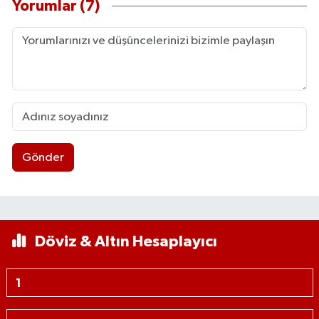
Yorumlar (7)
Gönder
Döviz & Altın Hesaplayıcı