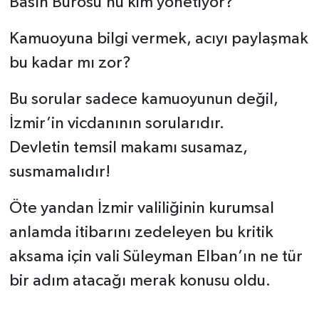
Basın Bürosu’nu kim yönetiyor?
Kamuoyuna bilgi vermek, acıyı paylaşmak
bu kadar mı zor?
Bu sorular sadece kamuoyunun değil,
İzmir’in vicdanının sorularıdır.
Devletin temsil makamı susamaz,
susmamalıdır!
Öte yandan İzmir valiliğinin kurumsal
anlamda itibarını zedeleyen bu kritik
aksama için vali Süleyman Elban’ın ne tür
bir adım atacağı merak konusu oldu.