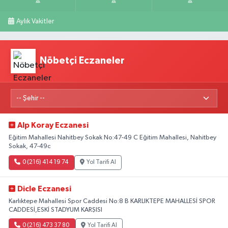
Aylık Vakitler
Nöbetçi Eczaneler
Alp Koray Eczanesi
Eğitim Mahallesi Nahitbey Sokak No:47-49 C Eğitim Mahallesi, Nahitbey
Sokak, 47-49c
0 (216) 414 19 74
Yol Tarifi Al
Dicle Eczanesi
Karlıktepe Mahallesi Spor Caddesi No:8 B KARLIKTEPE MAHALLESİ SPOR
CADDESİ,ESKİ STADYUM KARŞISI
0 (216) 473 37 80
Yol Tarifi Al