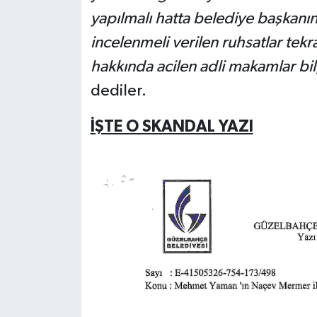
yapılmalı hatta belediye başkanın
incelenmeli verilen ruhsatlar tekr
hakkında acilen adli makamlar bilg
dediler.
İŞTE O SKANDAL YAZI