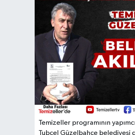
Temizeller programının yapımcı
Tubcel Güzelbahçe belediyesi do