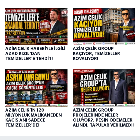
AZİM ÇELİK HABERİYLE İLGİLİ
AZİM ÇELİK GROUP
AZAD KIZIL'DAN
KAÇIYOR, TEMİZELLER
TEMİZELLER'E TEHDİT!
KOVALIYOR!
AZİM ÇELİK’İN 120
AZİM ÇELİK GROUP
MİLYONLUK MALİKANEDEN
PROJELERİNDE NELER
KAÇIŞ ANI SADECE
OLUYOR?, PEŞİN ÖDEMELER
TEMİZELLER’DE!
ALINDI, TAPULAR VERİLMEDİ!