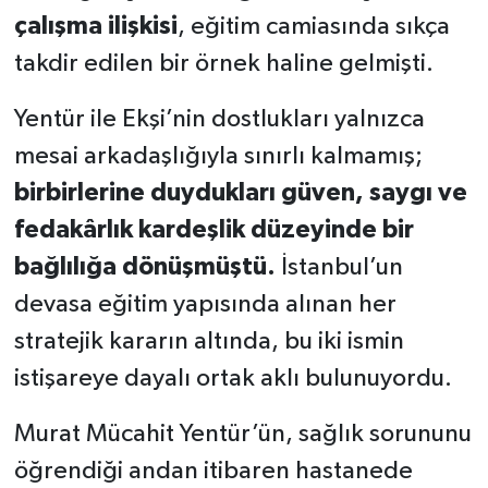
çalışma ilişkisi
, eğitim camiasında sıkça
takdir edilen bir örnek haline gelmişti.
Yentür ile Ekşi’nin dostlukları yalnızca
mesai arkadaşlığıyla sınırlı kalmamış;
birbirlerine duydukları güven, saygı ve
fedakârlık kardeşlik düzeyinde bir
bağlılığa dönüşmüştü.
İstanbul’un
devasa eğitim yapısında alınan her
stratejik kararın altında, bu iki ismin
istişareye dayalı ortak aklı bulunuyordu.
Murat Mücahit Yentür’ün, sağlık sorununu
öğrendiği andan itibaren hastanede