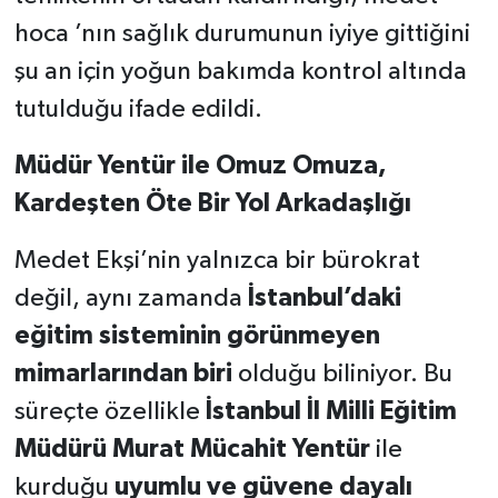
hoca ’nın sağlık durumunun iyiye gittiğini
şu an için yoğun bakımda kontrol altında
tutulduğu ifade edildi.
Müdür Yentür ile Omuz Omuza,
Kardeşten Öte Bir Yol Arkadaşlığı
Medet Ekşi’nin yalnızca bir bürokrat
değil, aynı zamanda
İstanbul’daki
eğitim sisteminin görünmeyen
mimarlarından biri
olduğu biliniyor. Bu
süreçte özellikle
İstanbul İl Milli Eğitim
Müdürü Murat Mücahit Yentür
ile
kurduğu
uyumlu ve güvene dayalı