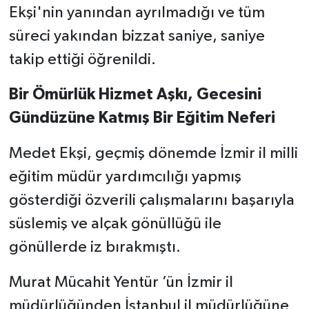
Ekşi'nin yanından ayrılmadığı ve tüm
süreci yakından bizzat saniye, saniye
takip ettiği öğrenildi.
Bir Ömürlük Hizmet Aşkı, Gecesini
Gündüzüne Katmış Bir Eğitim Neferi
Medet Ekşi, geçmiş dönemde İzmir il milli
eğitim müdür yardımcılığı yapmış
gösterdiği özverili çalışmalarını başarıyla
süslemiş ve alçak gönüllüğü ile
gönüllerde iz bırakmıştı.
Murat Mücahit Yentür ’ün İzmir il
müdürlüğünden İstanbul il müdürlüğüne