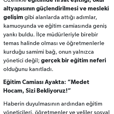
Özellikle
eğitimde fırsat eşitliği, okul
altyapısının güçlendirilmesi ve mesleki
gelişim
gibi alanlarda attığı adımlar,
kamuoyunda ve eğitim camiasında geniş
yankı buldu. İlçe müdürleriyle birebir
temas halinde olması ve öğretmenlerle
kurduğu samimi bağ, onun yalnızca
yönetici değil;
gerçek bir eğitim neferi
olduğunu kanıtladı.
Eğitim Camiası Ayakta: “Medet
Hocam, Sizi Bekliyoruz!”
Haberin duyulmasının ardından eğitim
yöneticileri, öğretmenler ve veliler sosyal