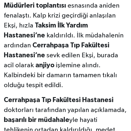
Müdürleri toplantısı
esnasında aniden
fenalaştı. Kalp krizi geçirdiği anlaşılan
Ekşi, hızla
Taksim İlk Yardım
Hastanesi’ne
kaldırıldı. İlk müdahalenin
ardından
Cerrahpaşa Tıp Fakültesi
Hastanesi’ne
sevk edilen Ekşi, burada
acil olarak
anjiyo
işlemine alındı.
Kalbindeki bir damarın tamamen tıkalı
olduğu tespit edildi.
Cerrahpaşa Tıp Fakültesi Hastanesi
doktorları tarafından yapılan açıklamada,
başarılı bir müdahale
yle hayati
tehlikenin ortadan kaldırıldığı, medet