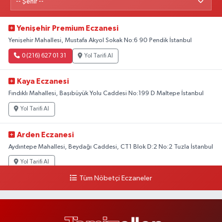
Yenişehir Premium Eczanesi
Yenişehir Mahallesi, Mustafa Akyol Sokak No:6 90 Pendik İstanbul
0 (216) 627 01 31
Yol Tarifi Al
Kaya Eczanesi
Fındıklı Mahallesi, Başıbüyük Yolu Caddesi No:199 D Maltepe İstanbul
Yol Tarifi Al
Arden Eczanesi
Aydıntepe Mahallesi, Beydağı Caddesi, CT1 Blok D:2 No:2 Tuzla İstanbul
Yol Tarifi Al
Tüm Nöbetçi Eczaneler
Kaya Eczanesi
Bostancı Mahallesi, Emin Ali Paşa Caddesi No:87 A Kadıköy İstanbul
Yol Tarifi Al