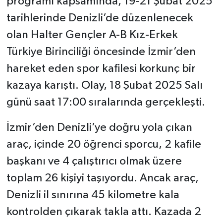
programı kapsamında, 19-21 Şubat 2025
tarihlerinde Denizli’de düzenlenecek
olan Halter Gençler A-B Kız-Erkek
Türkiye Birinciliği öncesinde İzmir’den
hareket eden spor kafilesi korkunç bir
kazaya karıştı. Olay, 18 Şubat 2025 Salı
günü saat 17:00 sıralarında gerçekleşti.
İzmir’den Denizli’ye doğru yola çıkan
araç, içinde 20 öğrenci sporcu, 2 kafile
başkanı ve 4 çalıştırıcı olmak üzere
toplam 26 kişiyi taşıyordu. Ancak araç,
Denizli il sınırına 45 kilometre kala
kontrolden çıkarak takla attı. Kazada 2