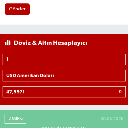
Gönder
Döviz & Altın Hesaplayıcı
₺
İZMİR
06.08.2026