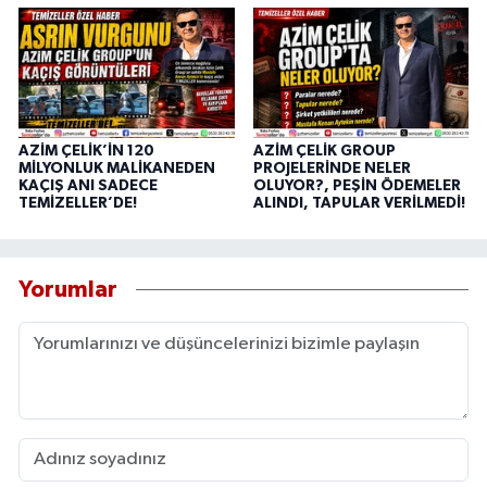
AZİM ÇELİK’İN 120
AZİM ÇELİK GROUP
MİLYONLUK MALİKANEDEN
PROJELERİNDE NELER
KAÇIŞ ANI SADECE
OLUYOR?, PEŞİN ÖDEMELER
TEMİZELLER’DE!
ALINDI, TAPULAR VERİLMEDİ!
Yorumlar