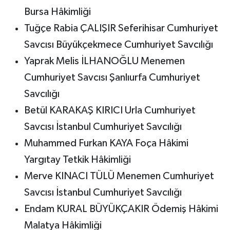
Bursa Hâkimliği
Tuğçe Rabia ÇALIŞIR Seferihisar Cumhuriyet
Savcısı Büyükçekmece Cumhuriyet Savcılığı
Yaprak Melis İLHANOĞLU Menemen
Cumhuriyet Savcısı Şanlıurfa Cumhuriyet
Savcılığı
Betül KARAKAŞ KIRICI Urla Cumhuriyet
Savcısı İstanbul Cumhuriyet Savcılığı
Muhammed Furkan KAYA Foça Hâkimi
Yargıtay Tetkik Hâkimliği
Merve KINACI TÜLÜ Menemen Cumhuriyet
Savcısı İstanbul Cumhuriyet Savcılığı
Endam KURAL BÜYÜKÇAKIR Ödemiş Hâkimi
Malatya Hâkimliği