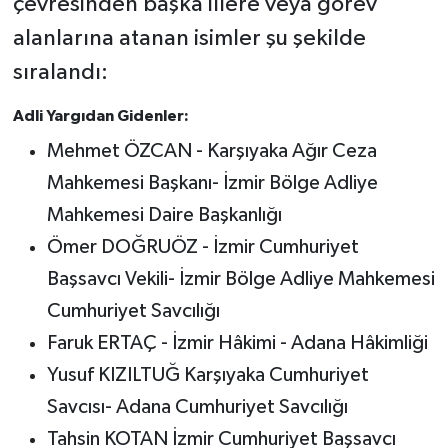
çevresinden başka illere veya görev
alanlarına atanan isimler şu şekilde
sıralandı:
Adli Yargıdan Gidenler:
Mehmet ÖZCAN - Karşıyaka Ağır Ceza
Mahkemesi Başkanı- İzmir Bölge Adliye
Mahkemesi Daire Başkanlığı
Ömer DOĞRUÖZ - İzmir Cumhuriyet
Başsavcı Vekili- İzmir Bölge Adliye Mahkemesi
Cumhuriyet Savcılığı
Faruk ERTAÇ - İzmir Hâkimi - Adana Hâkimliği
Yusuf KIZILTUĞ Karşıyaka Cumhuriyet
Savcısı- Adana Cumhuriyet Savcılığı
Tahsin KOTAN İzmir Cumhuriyet Başsavcı