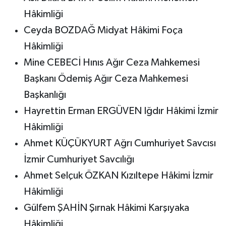
Hâkimliği
Ceyda BOZDAĞ Midyat Hâkimi Foça
Hâkimliği
Mine CEBECİ Hınıs Ağır Ceza Mahkemesi
Başkanı Ödemiş Ağır Ceza Mahkemesi
Başkanlığı
Hayrettin Erman ERGÜVEN Iğdır Hâkimi İzmir
Hâkimliği
Ahmet KÜÇÜKYURT Ağrı Cumhuriyet Savcısı
İzmir Cumhuriyet Savcılığı
Ahmet Selçuk ÖZKAN Kızıltepe Hâkimi İzmir
Hâkimliği
Gülfem ŞAHİN Şırnak Hâkimi Karşıyaka
Hâkimliği