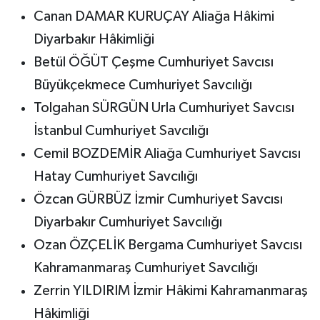
Canan DAMAR KURUÇAY Aliağa Hâkimi
Diyarbakır Hâkimliği
Betül ÖĞÜT Çeşme Cumhuriyet Savcısı
Büyükçekmece Cumhuriyet Savcılığı
Tolgahan SÜRGÜN Urla Cumhuriyet Savcısı
İstanbul Cumhuriyet Savcılığı
Cemil BOZDEMİR Aliağa Cumhuriyet Savcısı
Hatay Cumhuriyet Savcılığı
Özcan GÜRBÜZ İzmir Cumhuriyet Savcısı
Diyarbakır Cumhuriyet Savcılığı
Ozan ÖZÇELİK Bergama Cumhuriyet Savcısı
Kahramanmaraş Cumhuriyet Savcılığı
Zerrin YILDIRIM İzmir Hâkimi Kahramanmaraş
Hâkimliği