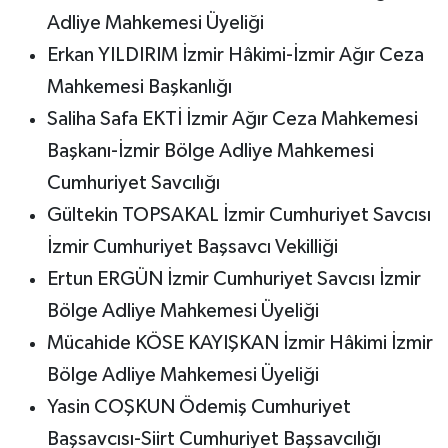
Adliye Mahkemesi Üyeliği
Erkan YILDIRIM İzmir Hâkimi-İzmir Ağır Ceza
Mahkemesi Başkanlığı
Saliha Safa EKTİ İzmir Ağır Ceza Mahkemesi
Başkanı-İzmir Bölge Adliye Mahkemesi
Cumhuriyet Savcılığı
Gültekin TOPSAKAL İzmir Cumhuriyet Savcısı
İzmir Cumhuriyet Başsavcı Vekilliği
Ertun ERGÜN İzmir Cumhuriyet Savcısı İzmir
Bölge Adliye Mahkemesi Üyeliği
Mücahide KÖSE KAYIŞKAN İzmir Hâkimi İzmir
Bölge Adliye Mahkemesi Üyeliği
Yasin COŞKUN Ödemiş Cumhuriyet
Başsavcısı-Siirt Cumhuriyet Başsavcılığı