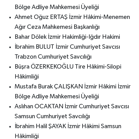
Bölge Adliye Mahkemesi Üyeliği
Ahmet Oğuz ERTAŞ İzmir Hâkimi-Menemen
Ağır Ceza Mahkemesi Başkanlığı
Bahar Dölek İzmir Hakimliği-Iğdır Hakimi
İbrahim BULUT İzmir Cumhuriyet Savcısı
Trabzon Cumhuriyet Savcılığı
Büşra ÖZERKEKOĞLU Tire Hâkimi-Silopi
Hâkimliği
Mustafa Burak ÇALIŞKAN İzmir Hâkimi İzmir
Bölge Adliye Mahkemesi Üyeliği
Aslıhan OCAKTAN İzmir Cumhuriyet Savcısı
Samsun Cumhuriyet Savcılığı
İbrahim Halil ŞAYAK İzmir Hâkimi Samsun
Hâkimliği