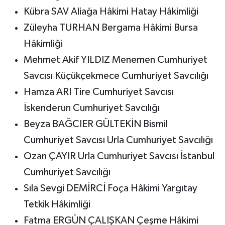
Kübra SAV Aliağa Hâkimi Hatay Hâkimliği
Züleyha TURHAN Bergama Hâkimi Bursa
Hâkimliği
Mehmet Akif YILDIZ Menemen Cumhuriyet
Savcısı Küçükçekmece Cumhuriyet Savcılığı
Hamza ARI Tire Cumhuriyet Savcısı
İskenderun Cumhuriyet Savcılığı
Beyza BAĞCIER GÜLTEKİN Bismil
Cumhuriyet Savcısı Urla Cumhuriyet Savcılığı
Ozan ÇAYIR Urla Cumhuriyet Savcısı İstanbul
Cumhuriyet Savcılığı
Sıla Sevgi DEMİRCİ Foça Hâkimi Yargıtay
Tetkik Hâkimliği
Fatma ERGÜN ÇALIŞKAN Çeşme Hâkimi