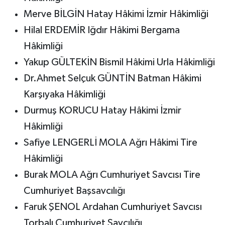
Merve BİLGİN Hatay Hâkimi İzmir Hâkimliği
Hilal ERDEMİR Iğdır Hâkimi Bergama
Hâkimliği
Yakup GÜLTEKİN Bismil Hâkimi Urla Hâkimliği
Dr.Ahmet Selçuk GÜNTİN Batman Hâkimi
Karşıyaka Hâkimliği
Durmuş KORUCU Hatay Hâkimi İzmir
Hâkimliği
Safiye LENGERLİ MOLA Ağrı Hâkimi Tire
Hâkimliği
Burak MOLA Ağrı Cumhuriyet Savcısı Tire
Cumhuriyet Başsavcılığı
Faruk ŞENOL Ardahan Cumhuriyet Savcısı
Torbalı Cumhuriyet Savcılığı