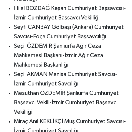
Hilal BOZDAĞ Keşan Cumhuriyet Başsavcısı-
İzmir Cumhuriyet Başsavcı Vekilliği
Seyfi CANBAY Gölbaşı (Ankara) Cumhuriyet
Savcısı-Foça Cumhuriyet Başsavcılığı
Seçil ÖZDEMİR Şanlıurfa Ağır Ceza
Mahkemesi Başkanı-İzmir Ağır Ceza
Mahkemesi Başkanlığı
Seçil AKMAN Manisa Cumhuriyet Savcısı-
İzmir Cumhuriyet Savcılığı
Mesuthan ÖZDEMİR Şanlıurfa Cumhuriyet
Başsavcı Vekili-İzmir Cumhuriyet Başsavcı
Vekilliği
Miraç Anıl KEKLİKÇİ Muş Cumhuriyet Savcısı-
İzmir Cumhuriyet Savcılığı