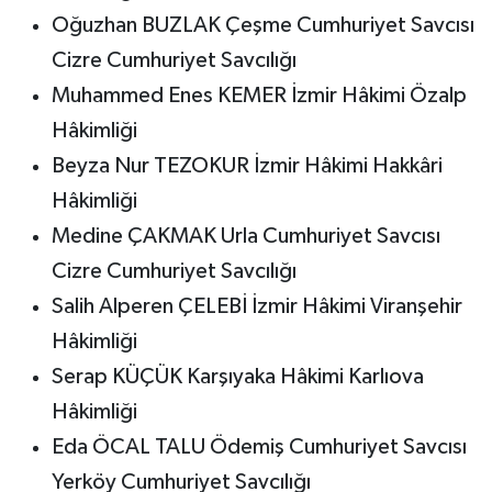
Oğuzhan BUZLAK Çeşme Cumhuriyet Savcısı
Cizre Cumhuriyet Savcılığı
Muhammed Enes KEMER İzmir Hâkimi Özalp
Hâkimliği
Beyza Nur TEZOKUR İzmir Hâkimi Hakkâri
Hâkimliği
Medine ÇAKMAK Urla Cumhuriyet Savcısı
Cizre Cumhuriyet Savcılığı
Salih Alperen ÇELEBİ İzmir Hâkimi Viranşehir
Hâkimliği
Serap KÜÇÜK Karşıyaka Hâkimi Karlıova
Hâkimliği
Eda ÖCAL TALU Ödemiş Cumhuriyet Savcısı
Yerköy Cumhuriyet Savcılığı