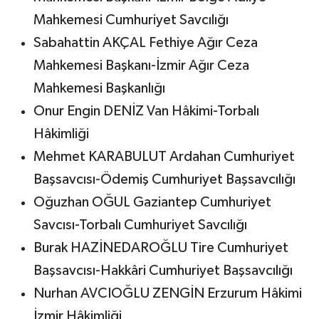
Mahkemesi Cumhuriyet Savcılığı
Sabahattin AKÇAL Fethiye Ağır Ceza
Mahkemesi Başkanı-İzmir Ağır Ceza
Mahkemesi Başkanlığı
Onur Engin DENİZ Van Hâkimi-Torbalı
Hâkimliği
Mehmet KARABULUT Ardahan Cumhuriyet
Başsavcısı-Ödemiş Cumhuriyet Başsavcılığı
Oğuzhan OĞUL Gaziantep Cumhuriyet
Savcısı-Torbalı Cumhuriyet Savcılığı
Burak HAZİNEDAROĞLU Tire Cumhuriyet
Başsavcısı-Hakkâri Cumhuriyet Başsavcılığı
Nurhan AVCIOĞLU ZENGİN Erzurum Hâkimi
İzmir Hâkimliği