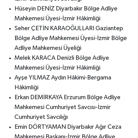
Hüseyin DENİZ Diyarbakır Bölge Adliye
Mahkemesi Üyesi-İzmir Hâkimliği
Seher ÇETİN KARAOĞULLARI Gaziantep
Bölge Adliye Mahkemesi Üyesi-İzmir Bölge
Adliye Mahkemesi Üyeliği
Melek KARACA Denizli Bölge Adliye
Mahkemesi Üyesi-İzmir Hâkimliği
Ayşe YILMAZ Aydın Hâkimi-Bergama
Hâkimliği
Erkan DEMİRKAYA Erzurum Bölge Adliye
Mahkemesi Cumhuriyet Savcısı-İzmir
Cumhuriyet Savcılığı
Emin DÖRTYAMAN Diyarbakır Ağır Ceza
Mahkemesi Başkanı-İzmir Bölge Adliye