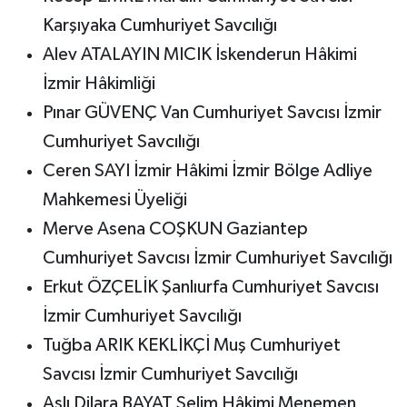
Karşıyaka Cumhuriyet Savcılığı
Alev ATALAYIN MICIK İskenderun Hâkimi
İzmir Hâkimliği
Pınar GÜVENÇ Van Cumhuriyet Savcısı İzmir
Cumhuriyet Savcılığı
Ceren SAYI İzmir Hâkimi İzmir Bölge Adliye
Mahkemesi Üyeliği
Merve Asena COŞKUN Gaziantep
Cumhuriyet Savcısı İzmir Cumhuriyet Savcılığı
Erkut ÖZÇELİK Şanlıurfa Cumhuriyet Savcısı
İzmir Cumhuriyet Savcılığı
Tuğba ARIK KEKLİKÇİ Muş Cumhuriyet
Savcısı İzmir Cumhuriyet Savcılığı
Aslı Dilara BAYAT Selim Hâkimi Menemen