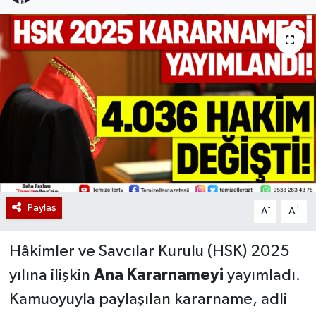
Paylaş
-
+
A
A
Hâkimler ve Savcılar Kurulu (HSK) 2025
yılına ilişkin
Ana Kararnameyi
yayımladı.
Kamuoyuyla paylaşılan kararname, adli