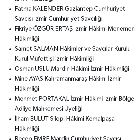
Fatma KALENDER Gaziantep Cumhuriyet
Savcısı İzmir Cumhuriyet Savcılığı
Fikriye ÖZGÜR ERTAŞ İzmir Hâkimi Menemen
Hâkimliği
Samet SALMAN Hâkimler ve Savcılar Kurulu
Kurul Müfettişi İzmir Hâkimliği
Osman USLU Mardin Hâkimi İzmir Hâkimliği
Mine AYAS Kahramanmaraş Hâkimi İzmir
Hâkimliği
Mehmet PORTAKAL İzmir Hâkimi İzmir Bölge
Adliye Mahkemesi Üyeliği
İlham BULUT Silopi Hâkimi Kemalpaşa
Hâkimliği
Recep EMRE Mardin Cumhuriyet Savcısı