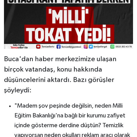
Buca'dan haber merkezimize ulaşan
birçok vatandaş, konu hakkında
düşüncelerini aktardı. Bazı görüşler
şöyleydi:
"Madem şov peşinde değilsin, neden Milli
Eğitim Bakanlığı'na bağlı bir kurumu zafiyet
içinde gösterme derdine düştün? Temizlik
yapıyorsan neden okulları reklam aracı olarak