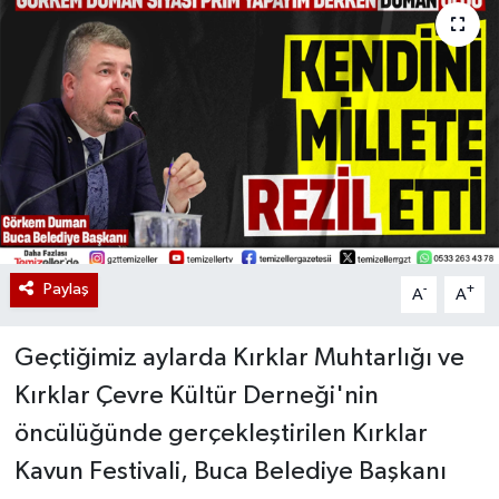
Paylaş
-
+
A
A
Geçtiğimiz aylarda Kırklar Muhtarlığı ve
Kırklar Çevre Kültür Derneği'nin
öncülüğünde gerçekleştirilen Kırklar
Kavun Festivali, Buca Belediye Başkanı