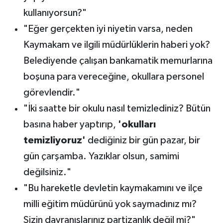
kullanıyorsun?"
"Eğer gerçekten iyi niyetin varsa, neden
Kaymakam ve ilgili müdürlüklerin haberi yok?
Belediyende çalışan bankamatik memurlarına
boşuna para vereceğine, okullara personel
görevlendir."
"İki saatte bir okulu nasıl temizlediniz? Bütün
basına haber yaptırıp,
'okulları
temizliyoruz'
dediğiniz bir gün pazar, bir
gün çarşamba. Yazıklar olsun, samimi
değilsiniz."
"Bu hareketle devletin kaymakamını ve ilçe
milli eğitim müdürünü yok saymadınız mı?
Sizin davranışlarınız partizanlık değil mi?"