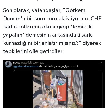
Son olarak, vatandaşlar, "Görkem
Duman'a bir soru sormak istiyorum: CHP
kadın kollarının okula gidip 'temizlik
yapalım' demesinin arkasındaki şark
kurnazlığını bir anlatır mısınız?" diyerek
tepkilerini dile getirdiler.