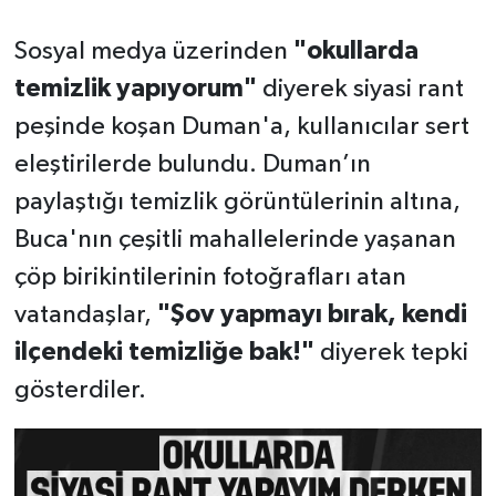
Sosyal medya üzerinden
"okullarda
temizlik yapıyorum"
diyerek siyasi rant
peşinde koşan Duman'a, kullanıcılar sert
eleştirilerde bulundu. Duman’ın
paylaştığı temizlik görüntülerinin altına,
Buca'nın çeşitli mahallelerinde yaşanan
çöp birikintilerinin fotoğrafları atan
vatandaşlar,
"Şov yapmayı bırak, kendi
ilçendeki temizliğe bak!"
diyerek tepki
gösterdiler.