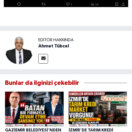
EDITÖR HAKKINDA
Ahmet Tübcel
Bunlar da ilginizi çekebilir
GAZİEMİR BELEDİYESİ'NDEN
İZMİR’DE TARIM KREDİ