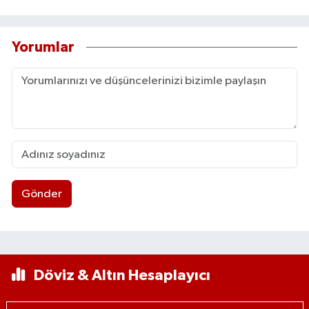
Yorumlar
Gönder
Döviz & Altın Hesaplayıcı