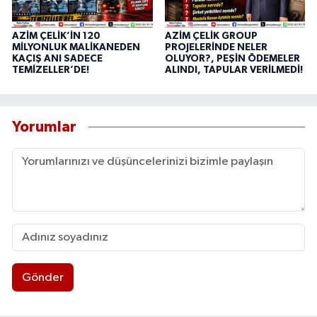
AZİM ÇELİK’İN 120
AZİM ÇELİK GROUP
MİLYONLUK MALİKANEDEN
PROJELERİNDE NELER
KAÇIŞ ANI SADECE
OLUYOR?, PEŞİN ÖDEMELER
TEMİZELLER’DE!
ALINDI, TAPULAR VERİLMEDİ!
Yorumlar
Gönder