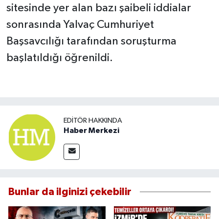
sitesinde yer alan bazı şaibeli iddialar
sonrasında Yalvaç Cumhuriyet
Başsavcılığı tarafından soruşturma
başlatıldığı öğrenildi.
EDITÖR HAKKINDA
Haber Merkezi
Bunlar da ilginizi çekebilir