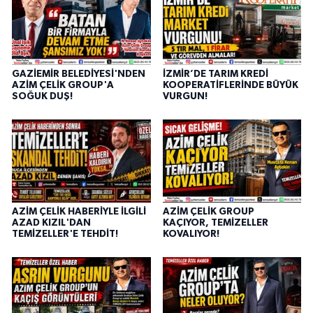
GAZİEMİR BELEDİYESİ'NDEN
İZMİR’DE TARIM KREDİ
AZİM ÇELİK GROUP'A
KOOPERATİFLERİNDE BÜYÜK
SOĞUK DUŞ!
VURGUN!
AZİM ÇELİK HABERİYLE İLGİLİ
AZİM ÇELİK GROUP
AZAD KIZIL'DAN
KAÇIYOR, TEMİZELLER
TEMİZELLER'E TEHDİT!
KOVALIYOR!