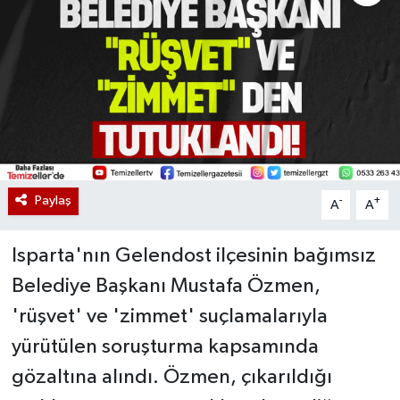
Paylaş
-
+
A
A
Isparta'nın Gelendost ilçesinin bağımsız
Belediye Başkanı Mustafa Özmen,
'rüşvet' ve 'zimmet' suçlamalarıyla
yürütülen soruşturma kapsamında
gözaltına alındı. Özmen, çıkarıldığı