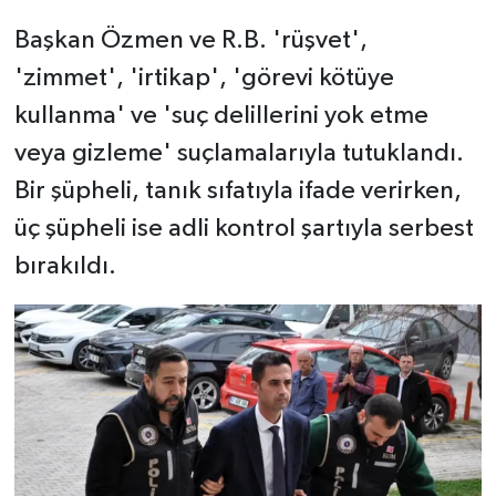
Başkan Özmen ve R.B. 'rüşvet',
'zimmet', 'irtikap', 'görevi kötüye
kullanma' ve 'suç delillerini yok etme
veya gizleme' suçlamalarıyla tutuklandı.
Bir şüpheli, tanık sıfatıyla ifade verirken,
üç şüpheli ise adli kontrol şartıyla serbest
bırakıldı.