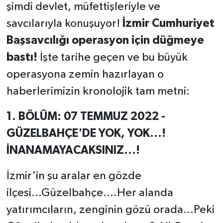
şimdi devlet, müfettişleriyle ve
savcılarıyla konuşuyor!
İzmir Cumhuriyet
Başsavcılığı operasyon için düğmeye
bastı!
İşte tarihe geçen ve bu büyük
operasyona zemin hazırlayan o
haberlerimizin kronolojik tam metni:
1. BÖLÜM: 07 TEMMUZ 2022 -
GÜZELBAHÇE'DE YOK, YOK...!
İNANAMAYACAKSINIZ...!
İzmir'in şu aralar en gözde
ilçesi...Güzelbahçe....Her alanda
yatırımcıların, zenginin gözü orada...Peki