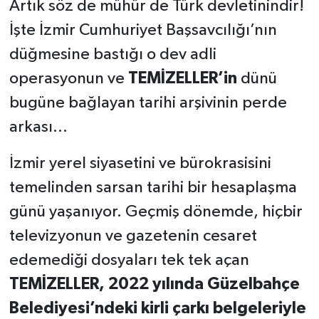
Artık söz de mühür de Türk devletinindir!
İşte İzmir Cumhuriyet Başsavcılığı’nın
düğmesine bastığı o dev adli
operasyonun ve
TEMİZELLER’in
dünü
bugüne bağlayan tarihi arşivinin perde
arkası...
İzmir yerel siyasetini ve bürokrasisini
temelinden sarsan tarihi bir hesaplaşma
günü yaşanıyor. Geçmiş dönemde, hiçbir
televizyonun ve gazetenin cesaret
edemediği dosyaları tek tek açan
TEMİZELLER, 2022 yılında Güzelbahçe
Belediyesi’ndeki kirli çarkı belgeleriyle