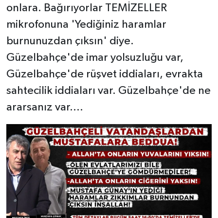
onlara. Bağırıyorlar TEMİZELLER
mikrofonuna 'Yediğiniz haramlar
burnunuzdan çıksın' diye.
Güzelbahçe'de imar yolsuzluğu var,
Güzelbahçe'de rüşvet iddiaları, evrakta
sahtecilik iddiaları var. Güzelbahçe'de ne
ararsanız var....