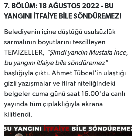
7. BÖLÜM: 18 AĞUSTOS 2022 - BU
YANGINI İTFAİYE BİLE SÖNDÜREMEZ!
Belediyenin içine düştüğü usulsüzlük
sarmalının boyutlarını tescilleyen
TEMİZELLER,
"Şimdi yandın Mustafa İnce,
bu yangını itfaiye bile söndüremez"
başlığıyla çıktı. Ahmet Tübcel'in ulaştığı
gizli yazışmalar ve itiraf niteliğindeki
belgeler cuma günü saat 16.00'da canlı
yayında tüm çıplaklığıyla ekrana
kilitlendi.