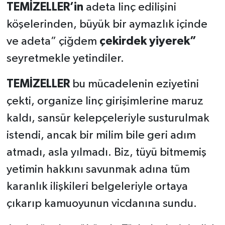
TEMİZELLER’in
adeta linç edilişini
köşelerinden, büyük bir aymazlık içinde
ve adeta” çiğdem
çekirdek yiyerek”
seyretmekle yetindiler.
TEMİZELLER
bu mücadelenin eziyetini
çekti, organize linç girişimlerine maruz
kaldı, sansür kelepçeleriyle susturulmak
istendi, ancak bir milim bile geri adım
atmadı, asla yılmadı. Biz, tüyü bitmemiş
yetimin hakkını savunmak adına tüm
karanlık ilişkileri belgeleriyle ortaya
çıkarıp kamuoyunun vicdanına sundu.