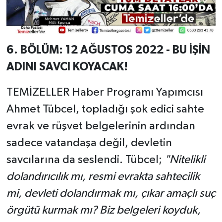
6. BÖLÜM: 12 AĞUSTOS 2022 - BU İŞİN
ADINI SAVCI KOYACAK!
TEMİZELLER Haber Programı Yapımcısı
Ahmet Tübcel, topladığı şok edici sahte
evrak ve rüşvet belgelerinin ardından
sadece vatandaşa değil, devletin
savcılarına da seslendi. Tübcel;
"Nitelikli
dolandırıcılık mı, resmi evrakta sahtecilik
mi, devleti dolandırmak mı, çıkar amaçlı suç
örgütü kurmak mı? Biz belgeleri koyduk,