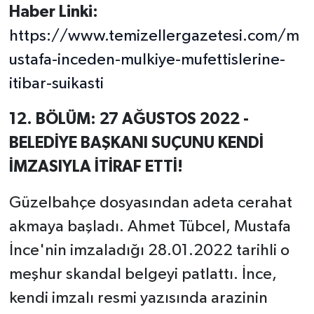
Haber Linki:
https://www.temizellergazetesi.com/m
ustafa-inceden-mulkiye-mufettislerine-
itibar-suikasti
12. BÖLÜM: 27 AĞUSTOS 2022 -
BELEDİYE BAŞKANI SUÇUNU KENDİ
İMZASIYLA İTİRAF ETTİ!
Güzelbahçe dosyasından adeta cerahat
akmaya başladı. Ahmet Tübcel, Mustafa
İnce'nin imzaladığı 28.01.2022 tarihli o
meşhur skandal belgeyi patlattı. İnce,
kendi imzalı resmi yazısında arazinin