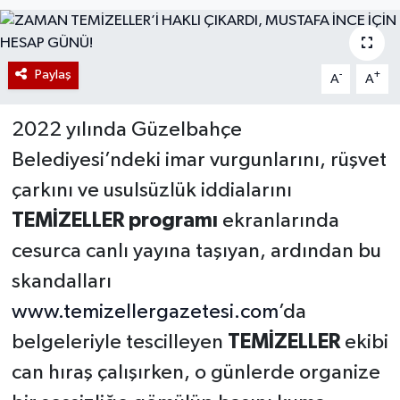
Paylaş
-
+
A
A
2022 yılında Güzelbahçe
Belediyesi’ndeki imar vurgunlarını, rüşvet
çarkını ve usulsüzlük iddialarını
TEMİZELLER programı
ekranlarında
cesurca canlı yayına taşıyan, ardından bu
skandalları
www.temizellergazetesi.com
’da
belgeleriyle tescilleyen
TEMİZELLER
ekibi
can hıraş çalışırken, o günlerde organize