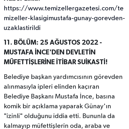
https://www.temizellergazetesi.com/te
mizeller-klasigimustafa-gunay-gorevden-
uzaklastirildi
11. BÖLÜM: 25 AĞUSTOS 2022 -
MUSTAFA İNCE'DEN DEVLETİN
MÜFETTİŞLERİNE İTİBAR SUİKASTİ!
Belediye başkan yardımcısının görevden
alınmasıyla ipleri elinden kaçıran
Belediye Başkanı Mustafa İnce, basına
komik bir açıklama yaparak Günay'ın
"izinli" olduğunu iddia etti. Bununla da
kalmayıp müfettişlerin oda, araba ve