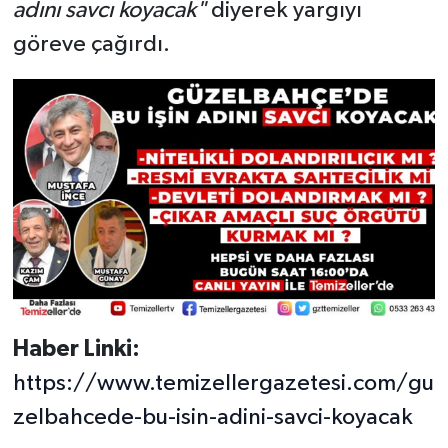
adını savcı koyacak"
diyerek yargıyı
göreve çağırdı.
Haber Linki:
https://www.temizellergazetesi.com/gu
zelbahcede-bu-isin-adini-savci-koyacak