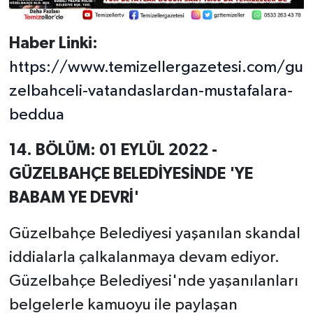
Haber Linki:
https://www.temizellergazetesi.com/gu
zelbahceli-vatandaslardan-mustafalara-
beddua
14. BÖLÜM: 01 EYLÜL 2022 -
GÜZELBAHÇE BELEDİYESİNDE 'YE
BABAM YE DEVRİ'
Güzelbahçe Belediyesi yaşanılan skandal
iddialarla çalkalanmaya devam ediyor.
Güzelbahçe Belediyesi'nde yaşanılanları
belgelerle kamuoyu ile paylaşan