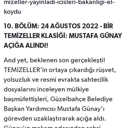
mizeller-yayinladi-icisleri-bakanligi-el-
koydu
10. BÖLÜM: 24 AĞUSTOS 2022 - BİR
TEMİZELLER KLASİĞİ: MUSTAFA GÜNAY
AÇIĞA ALINDI!
And yet, beklenen son gerçekleşti!
TEMİZELLER'in ortaya çıkardığı rüşvet,
yolsuzluk ve resmi evrakta sahtecilik
dosyalarını inceleyen mülkiye
başmüfettişleri, Güzelbahçe Belediye
Başkan Yardımcısı Mustafa Günay'ı
görevden uzaklaştırarak açığa aldı.