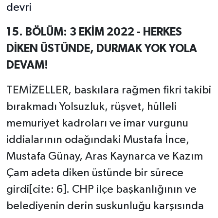
devri
15. BÖLÜM: 3 EKİM 2022 - HERKES
DİKEN ÜSTÜNDE, DURMAK YOK YOLA
DEVAM!
TEMİZELLER, baskılara rağmen fikri takibi
bırakmadı Yolsuzluk, rüşvet, hülleli
memuriyet kadroları ve imar vurgunu
iddialarının odağındaki Mustafa İnce,
Mustafa Günay, Aras Kaynarca ve Kazım
Çam adeta diken üstünde bir sürece
girdi[cite: 6]. CHP ilçe başkanlığının ve
belediyenin derin suskunluğu karşısında