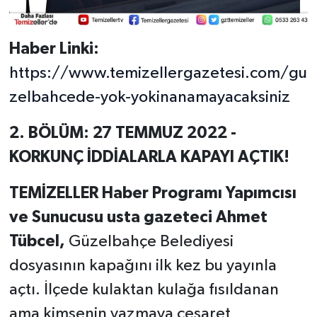
Haber Linki:
https://www.temizellergazetesi.com/gu
zelbahcede-yok-yokinanamayacaksiniz
2. BÖLÜM: 27 TEMMUZ 2022 -
KORKUNÇ İDDİALARLA KAPAYI AÇTIK!
TEMİZELLER Haber Programı Yapımcısı
ve Sunucusu usta gazeteci Ahmet
Tübcel,
Güzelbahçe Belediyesi
dosyasının kapağını ilk kez bu yayınla
açtı. İlçede kulaktan kulağa fısıldanan
ama kimsenin yazmaya cesaret