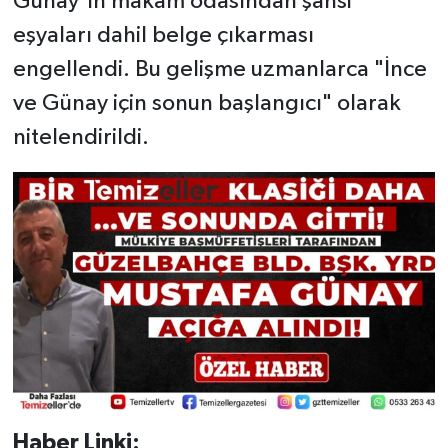
Günay'ın makam odasından şahsi
eşyaları dahil belge çıkarması
engellendi. Bu gelişme uzmanlarca "İnce
ve Günay için sonun başlangıcı" olarak
nitelendirildi.
Haber Linki: