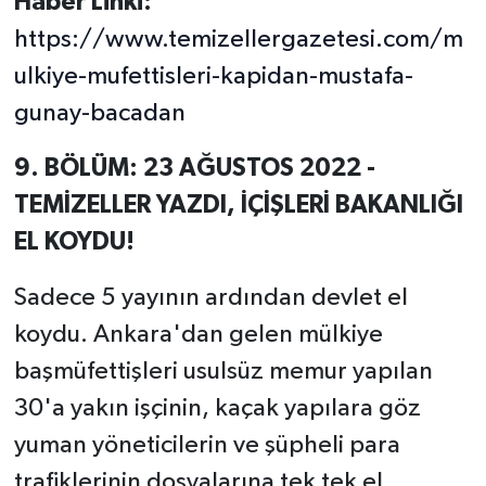
Haber Linki:
https://www.temizellergazetesi.com/m
ulkiye-mufettisleri-kapidan-mustafa-
gunay-bacadan
9. BÖLÜM: 23 AĞUSTOS 2022 -
TEMİZELLER YAZDI, İÇİŞLERİ BAKANLIĞI
EL KOYDU!
Sadece 5 yayının ardından devlet el
koydu. Ankara'dan gelen mülkiye
başmüfettişleri usulsüz memur yapılan
30'a yakın işçinin, kaçak yapılara göz
yuman yöneticilerin ve şüpheli para
trafiklerinin dosyalarına tek tek el