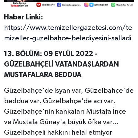
Haber Linki:
https://www.temizellergazetesi.com/te
mizeller-guzelbahce-belediyesini-salladi
13. BÖLÜM: 09 EYLÜL 2022 -
GÜZELBAHÇELİ VATANDAŞLARDAN
MUSTAFALARA BEDDUA
Güzelbahçe'de isyan var, Güzelbahçe'de
beddua var, Güzelbahçe'de acı var,
Güzelbahçe'nin kankaları Mustafa İnce
ve Mustafa Günay'a büyük öfke var...
Güzelbahçeli hakkını helal etmiyor