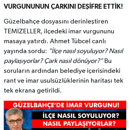
VURGUNUNUN ÇARKINI DEŞİFRE ETTİK!
Güzelbahçe dosyasını derinleştiren
TEMİZELLER, ilçedeki imar vurgununu
masaya yatırdı. Ahmet Tübcel canlı
yayında sordu:
"İlçe nasıl soyuluyor? Nasıl
paylaşıyorlar? Çark nasıl dönüyor?"
Bu
soruların ardından belediye içerisindeki
rant ve imar usulsüzlüklerinin haritası tek
tek ekrana getirildi.