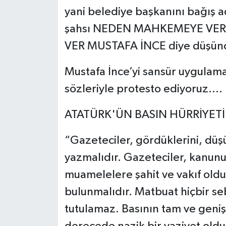
yani belediye başkanını bağış a
şahsı NEDEN MAHKEMEYE VER
VER MUSTAFA İNCE diye düşüncel
Mustafa İnce’yi sansür uygulama
sözleriyle protesto ediyoruz....
ATATÜRK'ÜN BASIN HÜRRİYET
“Gazeteciler, gördüklerini, düşü
yazmalıdır. Gazeteciler, kanun
muamelelere şahit ve vakıf oldu
bulunmalıdır. Matbuat hiçbir s
tutulamaz. Basının tam ve geniş 