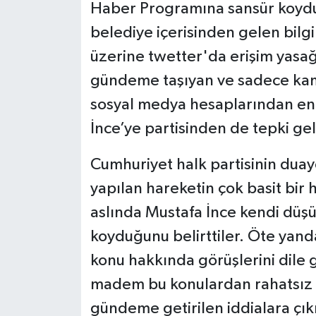
Haber Programına sansür koydu
belediye içerisinden gelen bilgi
üzerine twetter'da erişim yasağı
gündeme taşıyan ve sadece kamu
sosyal medya hesaplarından eng
İnce’ye partisinden de tepki gel
Cumhuriyet halk partisinin dua
yapılan hareketin çok basit bir
aslında Mustafa İnce kendi düşü
koyduğunu belirttiler. Öte yan
konu hakkında görüşlerini dile 
madem bu konulardan rahatsız o
gündeme getirilen iddialara çık