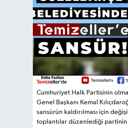
Cumhuriyet Halk Partisinin olm
Genel Başkanı Kemal Kılıçdaro
sansürün kaldırılması için değişi
toplantılar düzenlediği partin