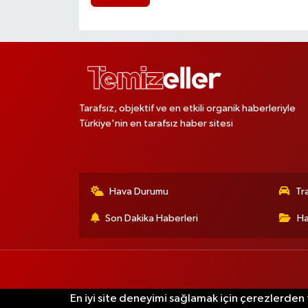
Tarafsız, objektif ve en etkili organik haberleriyle
Türkiye'nin en tarafsız haber sitesi
Hava Durumu
Tr
Son Dakika Haberleri
Ha
En iyi site deneyimi sağlamak için çerezlerden f