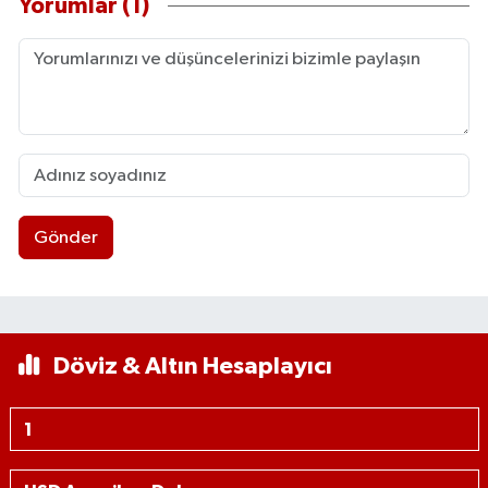
Yorumlar (1)
Gönder
Döviz & Altın Hesaplayıcı