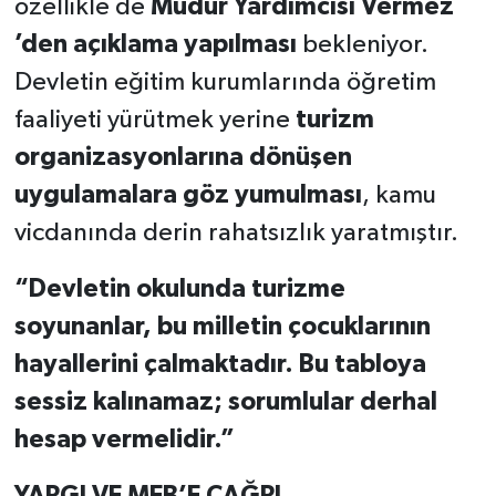
özellikle de
Müdür Yardımcısı Vermez
’den açıklama yapılması
bekleniyor.
Devletin eğitim kurumlarında öğretim
faaliyeti yürütmek yerine
turizm
organizasyonlarına dönüşen
uygulamalara göz yumulması
, kamu
vicdanında derin rahatsızlık yaratmıştır.
“Devletin okulunda turizme
soyunanlar, bu milletin çocuklarının
hayallerini çalmaktadır. Bu tabloya
sessiz kalınamaz; sorumlular derhal
hesap vermelidir.”