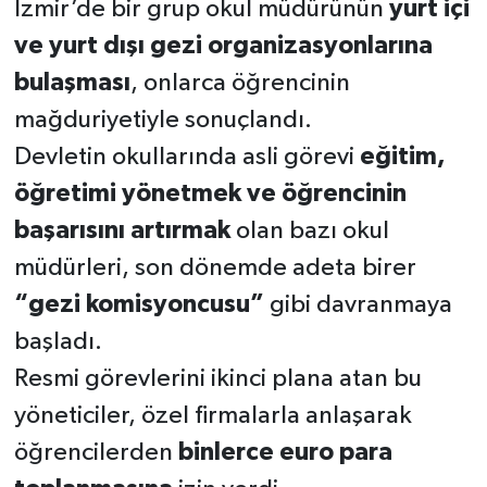
İzmir’de bir grup okul müdürünün
yurt içi
ve yurt dışı gezi organizasyonlarına
bulaşması
, onlarca öğrencinin
mağduriyetiyle sonuçlandı.
Devletin okullarında asli görevi
eğitim,
öğretimi yönetmek ve öğrencinin
başarısını artırmak
olan bazı okul
müdürleri, son dönemde adeta birer
“gezi komisyoncusu”
gibi davranmaya
başladı.
Resmi görevlerini ikinci plana atan bu
yöneticiler, özel firmalarla anlaşarak
öğrencilerden
binlerce euro para