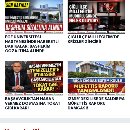
EGE ÜNİVERSİTESİ
ÇİĞLİ İLÇE MİLLİ EĞİTİM’DE
HASTANESİNDE HAREKETLİ
KRİZLER ZİNCİRİ!
DAKİKALAR: BAŞHEKİM
GÖZALTINA ALINDI!
BAŞSAVCILIKTAN HASAN
İZMİR’DEKİ LİSEDE SALDIRIYA
VERMEZ DOSYASINA TOKAT
MÜFETTİŞ RAPORU
GİBİ KARAR!
DAMGASI!