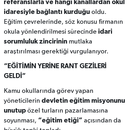
referanslarla ve hangi kanallardan okul
idaresiyle bağlantı kurduğu
oldu.
Eğitim çevrelerinde, söz konusu firmanın
okula yönlendirilmesi sürecinde
idari
sorumluluk zincirinin
mutlaka
araştırılması gerektiği vurgulanıyor.
“EĞİTİMİN YERİNE RANT GEZİLERİ
GELDİ”
Kamu okullarında görev yapan
yöneticilerin
devletin eğitim misyonunu
unutup
özel turların pazarlamasına
soyunması,
“eğitim etiği”
açısından da