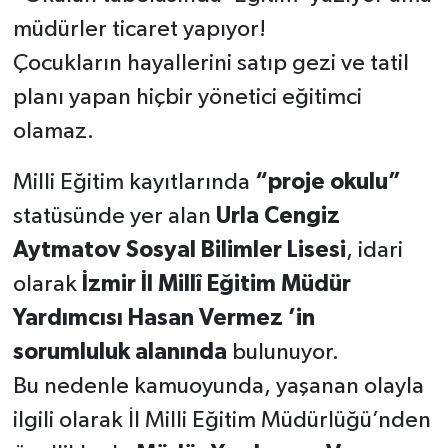
müdürler ticaret yapıyor!
Çocukların hayallerini satıp gezi ve tatil
planı yapan hiçbir yönetici eğitimci
olamaz.
Milli Eğitim kayıtlarında
“proje okulu”
statüsünde yer alan
Urla Cengiz
Aytmatov Sosyal Bilimler Lisesi
, idari
olarak
İzmir İl Millî Eğitim Müdür
Yardımcısı Hasan Vermez ’in
sorumluluk alanında
bulunuyor.
Bu nedenle kamuoyunda, yaşanan olayla
ilgili olarak İl Milli Eğitim Müdürlüğü’nden