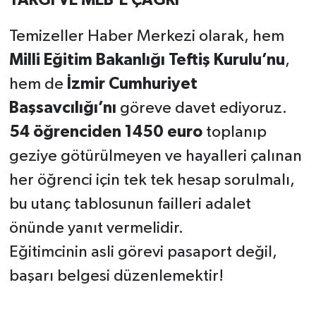
YARGI VE MEB’E ÇAĞRI
Temizeller Haber Merkezi olarak, hem
Milli Eğitim Bakanlığı Teftiş Kurulu’nu
,
hem de
İzmir Cumhuriyet
Başsavcılığı’nı
göreve davet ediyoruz.
54 öğrenciden 1450 euro
toplanıp
geziye götürülmeyen ve hayalleri çalınan
her öğrenci için tek tek hesap sorulmalı,
bu utanç tablosunun failleri adalet
önünde yanıt vermelidir.
Eğitimcinin asli görevi pasaport değil,
başarı belgesi düzenlemektir!