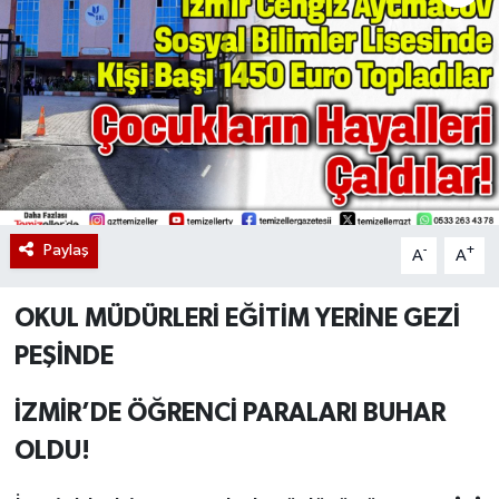
Paylaş
-
+
A
A
OKUL MÜDÜRLERİ EĞİTİM YERİNE GEZİ
PEŞİNDE
İZMİR’DE ÖĞRENCİ PARALARI BUHAR
OLDU!