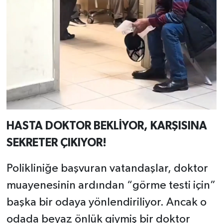
HASTA DOKTOR BEKLİYOR, KARŞISINA
SEKRETER ÇIKIYOR!
Polikliniğe başvuran vatandaşlar, doktor
muayenesinin ardından “görme testi için”
başka bir odaya yönlendiriliyor. Ancak o
odada beyaz önlük giymiş bir doktor