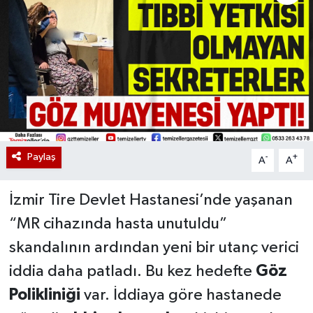
Paylaş
-
+
A
A
İzmir Tire Devlet Hastanesi’nde yaşanan
“MR cihazında hasta unutuldu”
skandalının ardından yeni bir utanç verici
iddia daha patladı. Bu kez hedefte
Göz
Polikliniği
var. İddiaya göre hastanede