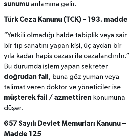
sunumu
anlamına gelir.
Türk Ceza Kanunu (TCK) – 193. madde
“Yetkili olmadığı halde tabiplik veya sair
bir tıp sanatını yapan kişi, üç aydan bir
yıla kadar hapis cezası ile cezalandırılır.”
Bu durumda işlem yapan sekreter
doğrudan fail
, buna göz yuman veya
talimat veren doktor ve yöneticiler ise
müşterek fail / azmettiren
konumuna
düşer.
657 Sayılı Devlet Memurları Kanunu –
Madde 125