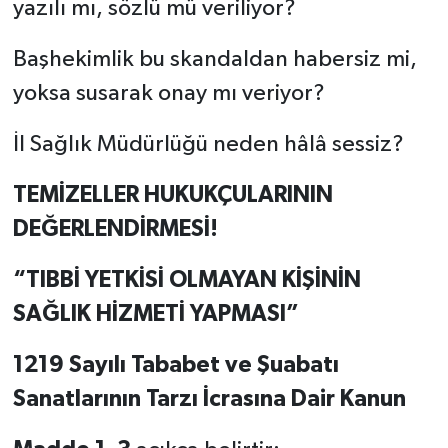
yazılı mı, sözlü mü veriliyor?
Başhekimlik bu skandaldan habersiz mi,
yoksa susarak onay mı veriyor?
İl Sağlık Müdürlüğü neden hâlâ sessiz?
TEMİZELLER HUKUKÇULARININ
DEĞERLENDİRMESİ!
“TIBBİ YETKİSİ OLMAYAN KİŞİNİN
SAĞLIK HİZMETİ YAPMASI”
1219 Sayılı Tababet ve Şuabatı
Sanatlarının Tarzı İcrasına Dair Kanun