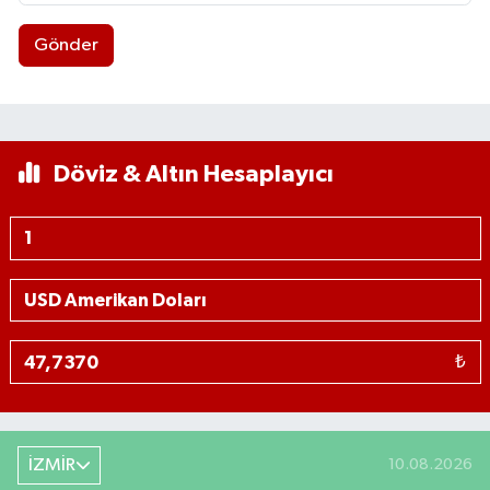
Gönder
Döviz & Altın Hesaplayıcı
₺
İZMİR
10.08.2026