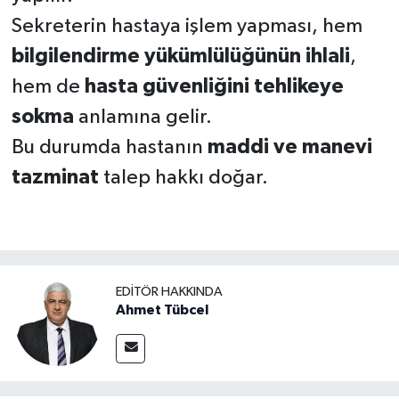
Sekreterin hastaya işlem yapması, hem
bilgilendirme yükümlülüğünün ihlali
,
hem de
hasta güvenliğini tehlikeye
sokma
anlamına gelir.
Bu durumda hastanın
maddi ve manevi
tazminat
talep hakkı doğar.
EDITÖR HAKKINDA
Ahmet Tübcel