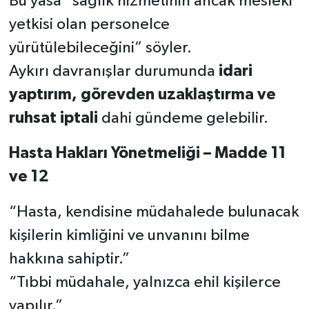
Bu yasa “sağlık hizmetinin ancak mesleki
yetkisi olan personelce
yürütülebileceğini” söyler.
Aykırı davranışlar durumunda
idari
yaptırım, görevden uzaklaştırma ve
ruhsat iptali
dahi gündeme gelebilir.
Hasta Hakları Yönetmeliği – Madde 11
ve 12
“Hasta, kendisine müdahalede bulunacak
kişilerin kimliğini ve unvanını bilme
hakkına sahiptir.”
“Tıbbi müdahale, yalnızca ehil kişilerce
yapılır.”