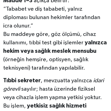
Madde 1–3
açıkça belirtir:
“Tababet ve diş tababeti, yalnız
diploması bulunan hekimler tarafından
icra olunur.”
Bu maddeye göre, göz ölçümü, cihaz
kullanımı, tıbbi test gibi işlemler
yalnızca
hekim veya sağlık meslek mensubu
(örneğin hemşire, optisyen, sağlık
teknisyeni) tarafından yapılabilir.
Tıbbi sekreter
, mevzuatta yalnızca
idari
görevli
sayılır; hasta üzerinde fiziksel
veya cihazla işlem yapma yetkisi yoktur.
Bu işlem,
yetkisiz sağlık hizmeti