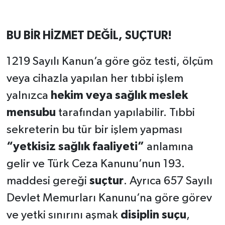
BU BİR HİZMET DEĞİL, SUÇTUR!
1219 Sayılı Kanun’a göre göz testi, ölçüm
veya cihazla yapılan her tıbbi işlem
yalnızca
hekim veya sağlık meslek
mensubu
tarafından yapılabilir. Tıbbi
sekreterin bu tür bir işlem yapması
“yetkisiz sağlık faaliyeti”
anlamına
gelir ve Türk Ceza Kanunu’nun 193.
maddesi gereği
suçtur
. Ayrıca 657 Sayılı
Devlet Memurları Kanunu’na göre görev
ve yetki sınırını aşmak
disiplin suçu
,