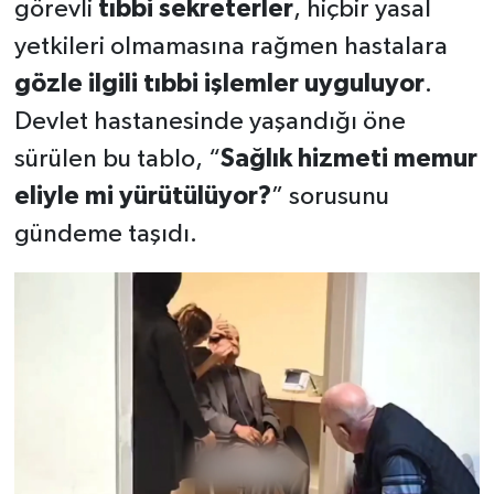
görevli
tıbbi sekreterler
, hiçbir yasal
yetkileri olmamasına rağmen hastalara
gözle ilgili tıbbi işlemler uyguluyor
.
Devlet hastanesinde yaşandığı öne
sürülen bu tablo, “
Sağlık hizmeti memur
eliyle mi yürütülüyor?
” sorusunu
gündeme taşıdı.