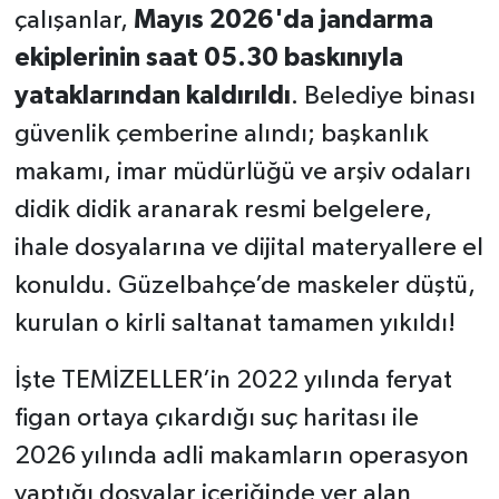
çalışanlar,
Mayıs 2026'da jandarma
ekiplerinin saat 05.30 baskınıyla
yataklarından kaldırıldı
. Belediye binası
güvenlik çemberine alındı; başkanlık
makamı, imar müdürlüğü ve arşiv odaları
didik didik aranarak resmi belgelere,
ihale dosyalarına ve dijital materyallere el
konuldu. Güzelbahçe’de maskeler düştü,
kurulan o kirli saltanat tamamen yıkıldı!
İşte TEMİZELLER’in 2022 yılında feryat
figan ortaya çıkardığı suç haritası ile
2026 yılında adli makamların operasyon
yaptığı dosyalar içeriğinde yer alan