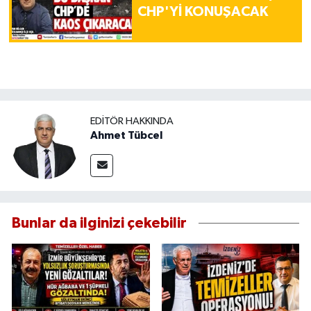
CHP'Yİ KONUŞACAK
EDITÖR HAKKINDA
Ahmet Tübcel
Bunlar da ilginizi çekebilir