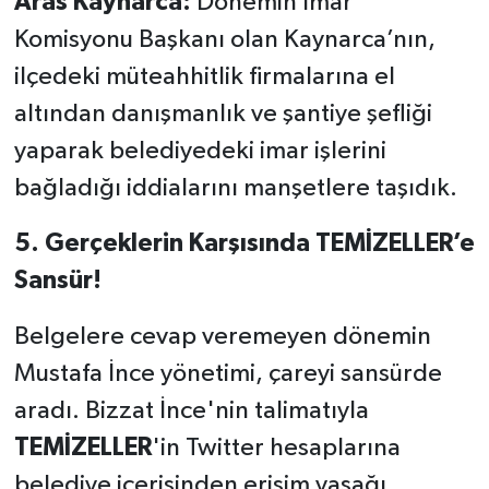
Aras Kaynarca:
Dönemin İmar
Komisyonu Başkanı olan Kaynarca’nın,
ilçedeki müteahhitlik firmalarına el
altından danışmanlık ve şantiye şefliği
yaparak belediyedeki imar işlerini
bağladığı iddialarını manşetlere taşıdık.
5. Gerçeklerin Karşısında TEMİZELLER’e
Sansür!
Belgelere cevap veremeyen dönemin
Mustafa İnce yönetimi, çareyi sansürde
aradı. Bizzat İnce'nin talimatıyla
TEMİZELLER
'in Twitter hesaplarına
belediye içerisinden erişim yasağı