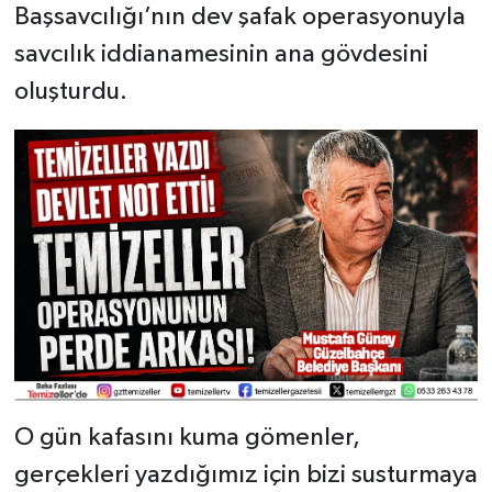
Başsavcılığı’nın dev şafak operasyonuyla
savcılık iddianamesinin ana gövdesini
oluşturdu.
O gün kafasını kuma gömenler,
gerçekleri yazdığımız için bizi susturmaya