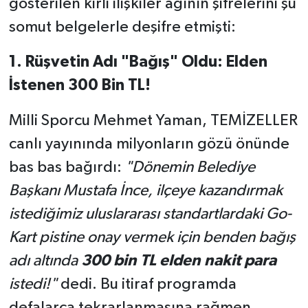
gösterilen kirli ilişkiler ağının şifrelerini şu
somut belgelerle deşifre etmişti:
1. Rüşvetin Adı "Bağış" Oldu: Elden
İstenen 300 Bin TL!
Milli Sporcu Mehmet Yaman, TEMİZELLER
canlı yayınında milyonların gözü önünde
bas bas bağırdı:
"Dönemin Belediye
Başkanı Mustafa İnce, ilçeye kazandırmak
istediğimiz uluslararası standartlardaki Go-
Kart pistine onay vermek için benden bağış
adı altında
300 bin TL elden nakit para
istedi!"
dedi. Bu itiraf programda
defalarca tekrarlanmasına rağmen