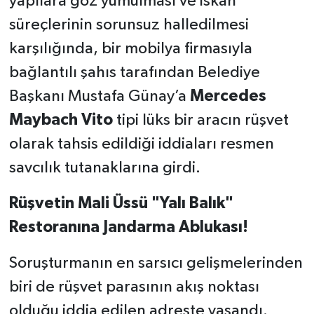
yapılara göz yumulması ve iskan
süreçlerinin sorunsuz halledilmesi
karşılığında, bir mobilya firmasıyla
bağlantılı şahıs tarafından Belediye
Başkanı Mustafa Günay’a
Mercedes
Maybach Vito
tipi lüks bir aracın rüşvet
olarak tahsis edildiği iddiaları resmen
savcılık tutanaklarına girdi.
Rüşvetin Mali Üssü "Yalı Balık"
Restoranına Jandarma Ablukası!
Soruşturmanın en sarsıcı gelişmelerinden
biri de rüşvet parasının akış noktası
olduğu iddia edilen adreste yaşandı.