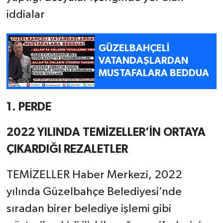
iddialar
GÜZELBAHÇELİ
VATANDAŞLARDAN
MUSTAFALARA BEDDUA
1.
PERDE
2022 YILINDA TEMİZELLER’İN ORTAYA
ÇIKARDIĞI REZALETLER
TEMİZELLER Haber Merkezi, 2022
yılında Güzelbahçe Belediyesi’nde
sıradan birer belediye işlemi gibi