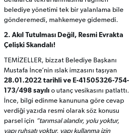
belediye yönetimi tek bir yalanlama bile
gönderemedi, mahkemeye gidemedi.
2. Akıl Tutulması Değil, Resmi Evrakta
Çelişki Skandalı!
TEMİZELLER, bizzat Belediye Başkanı
Mustafa İnce’nin ıslak imzasını taşıyan
28.01.2022 tarihli ve E-41505326-754-
173/498 sayılı
o utanç vesikasını patlattı.
İnce, bilgi edinme kanununa göre cevap
verdiği yazıda resmi olarak söz konusu
parsel için
“tarımsal alandır, yolu yoktur,
yapı ruhsatı yoktur, yapı kullanma izin