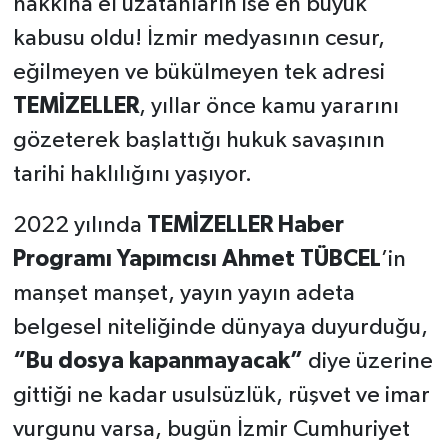
hakkına el uzatanların ise en büyük
kabusu oldu! İzmir medyasının cesur,
eğilmeyen ve bükülmeyen tek adresi
TEMİZELLER
, yıllar önce kamu yararını
gözeterek başlattığı hukuk savaşının
tarihi haklılığını yaşıyor.
2022 yılında
TEMİZELLER Haber
Programı Yapımcısı Ahmet TÜBCEL
’in
manşet manşet, yayın yayın adeta
belgesel niteliğinde dünyaya duyurduğu,
“Bu dosya kapanmayacak”
diye üzerine
gittiği ne kadar usulsüzlük, rüşvet ve imar
vurgunu varsa, bugün İzmir Cumhuriyet