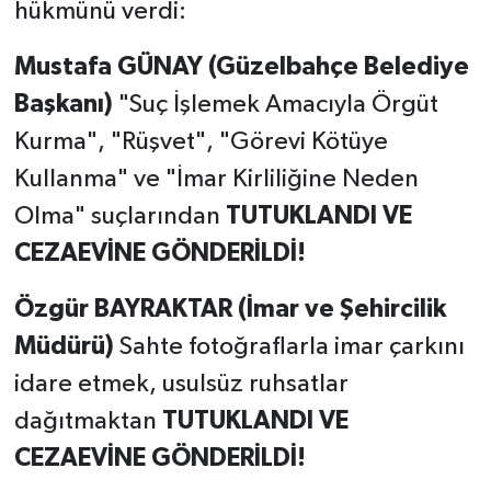
hükmünü verdi:
Mustafa GÜNAY (Güzelbahçe Belediye
Başkanı)
"Suç İşlemek Amacıyla Örgüt
Kurma", "Rüşvet", "Görevi Kötüye
Kullanma" ve "İmar Kirliliğine Neden
Olma" suçlarından
TUTUKLANDI VE
CEZAEVİNE GÖNDERİLDİ!
Özgür BAYRAKTAR (İmar ve Şehircilik
Müdürü)
Sahte fotoğraflarla imar çarkını
idare etmek, usulsüz ruhsatlar
dağıtmaktan
TUTUKLANDI VE
CEZAEVİNE GÖNDERİLDİ!