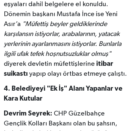
eşyaları dahil belgelere el konuldu.
Dönemin başkanı Mustafa İnce ise Yeni
Asır’a
"Müfettiş beyler geldiklerinde
karşılansın istiyorlar, arabalarının, yatacak
yerlerinin ayarlanmasını istiyorlar. Bunlarla
ilgili ufak tefek hoşnutsuzluklar olmuş"
diyerek devletin müfettişlerine
itibar
suikastı
yapıp olayı örtbas etmeye çalıştı.
4. Belediyeyi "Ek İş" Alanı Yapanlar ve
Kara Kutular
Devrim Seyrek:
CHP Güzelbahçe
Gençlik Kolları Başkanı olan bu şahsın,