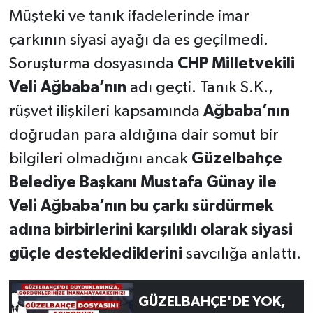
Müşteki ve tanık ifadelerinde imar
çarkının siyasi ayağı da es geçilmedi.
Soruşturma dosyasında
CHP Milletvekili
Veli Ağbaba’nın
adı geçti. Tanık S.K.,
rüşvet ilişkileri kapsamında
Ağbaba’nın
doğrudan para aldığına dair somut bir
bilgileri olmadığını ancak
Güzelbahçe
Belediye Başkanı Mustafa Günay ile
Veli Ağbaba’nın bu çarkı sürdürmek
adına birbirlerini karşılıklı olarak siyasi
güçle desteklediklerini
savcılığa anlattı.
GÜZELBAHÇE'DE YOK,