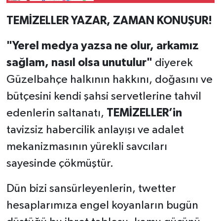
TEMİZELLER YAZAR, ZAMAN KONUŞUR!
"Yerel medya yazsa ne olur, arkamız
sağlam, nasıl olsa unutulur"
diyerek
Güzelbahçe halkının hakkını, doğasını ve
bütçesini kendi şahsi servetlerine tahvil
edenlerin saltanatı,
TEMİZELLER’in
tavizsiz habercilik anlayışı ve adalet
mekanizmasının yürekli savcıları
sayesinde çökmüştür.
Dün bizi sansürleyenlerin, twetter
hesaplarımıza engel koyanların bugün