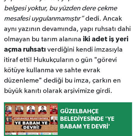
belgesi yoktur, bu yüzden dere çekme
mesafesi uygulanmamıştır”
dedi. Ancak
aynı yazının devamında, yapı ruhsatı dahi
olmayan bu tarım alanına
iki adet iş yeri
açma ruhsatı
verdiğini kendi imzasıyla
itiraf etti! Hukukçuların o gün "görevi
kötüye kullanma ve sahte evrak
düzenleme" dediği bu imza, çarkın en
büyük kanıtı olarak arşivimize girdi.
GÜZELBAHÇE
BELEDİYESİNDE 'YE
BABAM YE DEVRİ'