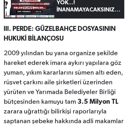
YOK...!
İNANAMAYACAKSINIZ...
!
III. PERDE: GÜZELBAHÇE DOSYASININ
HUKUKİ BİLANÇOSU
2009 yılından bu yana organize şekilde
hareket ederek imara aykırı yapılara göz
yuman, yıkım kararlarını sümen altı eden,
rüşvet çarkını aile şirketleri üzerinden
yürüten ve Yarımada Belediyeler Birliği
bütçesinden kamuyu tam
3.5 Milyon TL
zarara uğrattığı bilirkişi raporlarıyla
saptanan şebeke hakkında adli makamlar