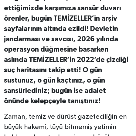
ettiğimizde karşımıza sansür duvarı
örenler, bugün TEMİZELLER’in arşiv
sayfalarının altında ezildi! Devletin
jandarması ve savcısı, 2026 yılında
operasyon düğmesine basarken
aslında TEMİZELLER’in 2022’de çizdiği
suç haritasını takip etti! O gün
sustunuz, o gün kaçtınız, o gün
sansürlediniz; bugün ise adalet
önünde kelepçeyle tanıştınız!
Zaman, temiz ve dürüst gazeteciliğin en
büyük hakemi, tüyü bitmemiş yetimin