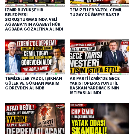
İZMİR BÜYÜKŞEHİR
TEMİZELLER YAZDI, CEMİL
BELEDİYESİ
TUGAY DÜĞMEYE BASTI!
SORUŞTURMASINDA VELİ
AĞBABA'NIN AĞABEYİ HÜR
AĞBABA GÖZALTINA ALINDI
TEMİZELLER YAZDI, IŞIKHAN
AK PARTİ İZMİR’DE GECE
GÜLER VE GÖKHAN MARIM
YARISI OPERASYONU! İL
GÖREVDEN ALINDI!
BAŞKAN YARDIMCISININ
İSTİFASI ALINDI