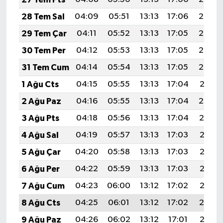
28 Tem Sal
04:09
05:51
13:13
17:06
20:25
29 Tem Çar
04:11
05:52
13:13
17:05
20:24
30 Tem Per
04:12
05:53
13:13
17:05
20:23
31 Tem Cum
04:14
05:54
13:13
17:05
20:22
1 Ağu Cts
04:15
05:55
13:13
17:04
20:21
2 Ağu Paz
04:16
05:55
13:13
17:04
20:20
3 Ağu Pts
04:18
05:56
13:13
17:04
20:19
4 Ağu Sal
04:19
05:57
13:13
17:03
20:18
5 Ağu Çar
04:20
05:58
13:13
17:03
20:17
6 Ağu Per
04:22
05:59
13:13
17:03
20:16
7 Ağu Cum
04:23
06:00
13:12
17:02
20:15
8 Ağu Cts
04:25
06:01
13:12
17:02
20:14
9 Ağu Paz
04:26
06:02
13:12
17:01
20:12