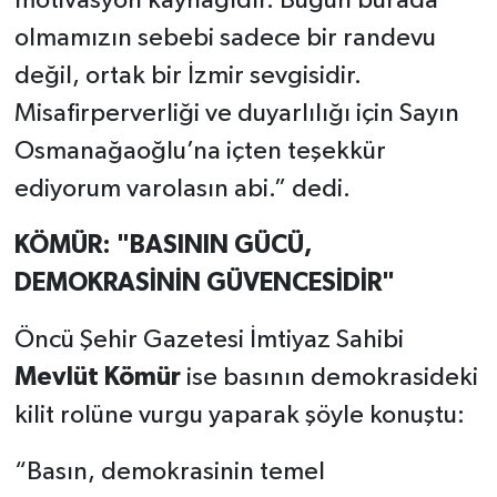
motivasyon kaynağıdır. Bugün burada
olmamızın sebebi sadece bir randevu
değil, ortak bir İzmir sevgisidir.
Misafirperverliği ve duyarlılığı için Sayın
Osmanağaoğlu’na içten teşekkür
ediyorum varolasın abi.” dedi.
KÖMÜR: "BASININ GÜCÜ,
DEMOKRASİNİN GÜVENCESİDİR"
Öncü Şehir Gazetesi İmtiyaz Sahibi
Mevlüt Kömür
ise basının demokrasideki
kilit rolüne vurgu yaparak şöyle konuştu:
“Basın, demokrasinin temel