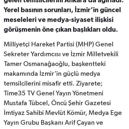
gelen temsilcilerini Ankara’da ağırladı.
Yerel basının sorunları, İzmir’in güncel
meseleleri ve medya-siyaset ilişkisi
görüşmenin öne çıkan başlıkları oldu.
Milliyetçi Hareket Partisi (MHP) Genel
Sekreter Yardımcısı ve İzmir Milletvekili
Tamer Osmanağaoğlu, başkentteki
makamında İzmir’in güçlü medya
temsilcilerini misafir etti. Ziyarete;
Time35 TV Genel Yayın Yönetmeni
Mustafa Tübcel, Öncü Şehir Gazetesi
İmtiyaz Sahibi Mevlüt Kömür, Medya Ege
Yayın Grubu Başkanı Arif Çayan ve