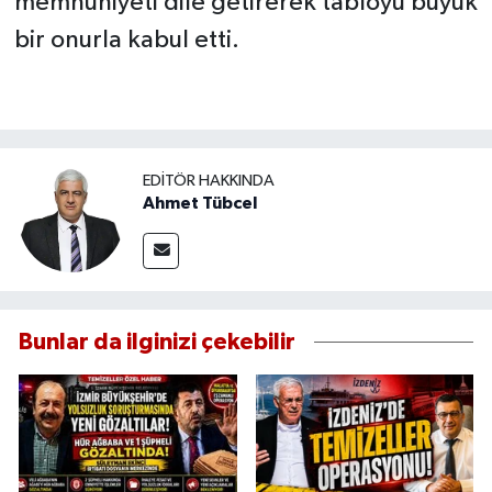
memnuniyeti dile getirerek tabloyu büyük
bir onurla kabul etti.
EDITÖR HAKKINDA
Ahmet Tübcel
Bunlar da ilginizi çekebilir