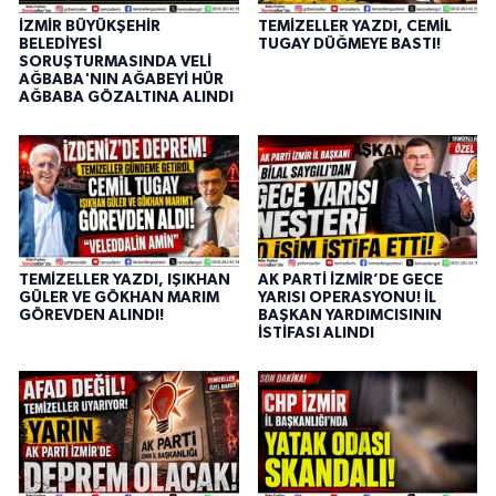
İZMİR BÜYÜKŞEHİR
TEMİZELLER YAZDI, CEMİL
BELEDİYESİ
TUGAY DÜĞMEYE BASTI!
SORUŞTURMASINDA VELİ
AĞBABA'NIN AĞABEYİ HÜR
AĞBABA GÖZALTINA ALINDI
TEMİZELLER YAZDI, IŞIKHAN
AK PARTİ İZMİR’DE GECE
GÜLER VE GÖKHAN MARIM
YARISI OPERASYONU! İL
GÖREVDEN ALINDI!
BAŞKAN YARDIMCISININ
İSTİFASI ALINDI