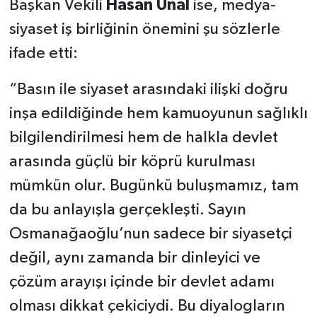
Başkan Vekili
Hasan Ünal
ise, medya-
siyaset iş birliğinin önemini şu sözlerle
ifade etti:
“Basın ile siyaset arasındaki ilişki doğru
inşa edildiğinde hem kamuoyunun sağlıklı
bilgilendirilmesi hem de halkla devlet
arasında güçlü bir köprü kurulması
mümkün olur. Bugünkü buluşmamız, tam
da bu anlayışla gerçekleşti. Sayın
Osmanağaoğlu’nun sadece bir siyasetçi
değil, aynı zamanda bir dinleyici ve
çözüm arayışı içinde bir devlet adamı
olması dikkat çekiciydi. Bu diyalogların