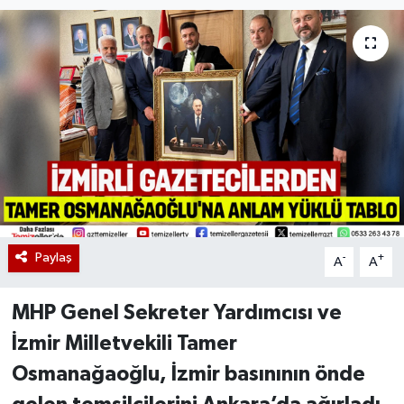
Paylaş
-
+
A
A
MHP Genel Sekreter Yardımcısı ve
İzmir Milletvekili Tamer
Osmanağaoğlu, İzmir basınının önde