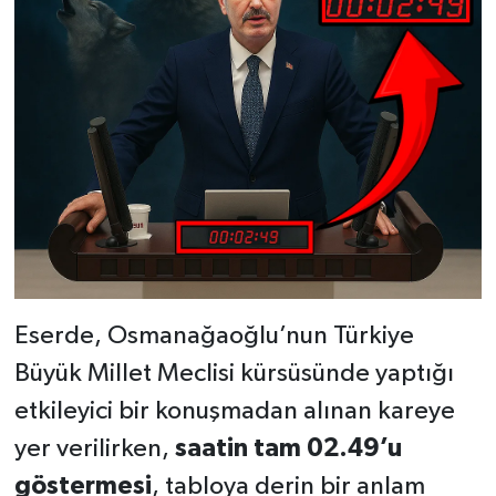
Eserde, Osmanağaoğlu’nun Türkiye
Büyük Millet Meclisi kürsüsünde yaptığı
etkileyici bir konuşmadan alınan kareye
yer verilirken,
saatin tam 02.49’u
göstermesi
, tabloya derin bir anlam