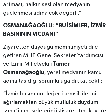
artması, halkın sesi olan medyanın
güçlenmesi adına çok değerli.”
OSMANAĞAOĞLU: “BU İSİMLER, İZMİR
BASINININ VİCDANI”
Ziyaretten duyduğu memnuniyeti dile
getiren MHP Genel Sekreter Yardımcısı
ve İzmir Milletvekili
Tamer
Osmanağaoğlu
, yerel medyanın kamu
adına taşıdığı sorumluluğa dikkat çekti:
“İzmir basınının değerli temsilcilerini
ağırlamaktan büyük mutluluk duydum.
İzmir’in meselelerini istişare etmek, yerel