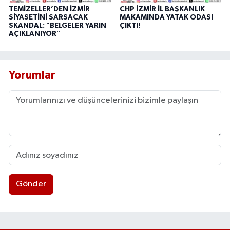
TEMİZELLER’DEN İZMİR
CHP İZMİR İL BAŞKANLIK
SİYASETİNİ SARSACAK
MAKAMINDA YATAK ODASI
SKANDAL: "BELGELER YARIN
ÇIKTI!
AÇIKLANIYOR"
Yorumlar
Gönder