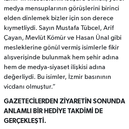
medya mensuplarının görüşlerini birinci
elden dinlemek bizler için son derece
kıymetliydi. Sayın Mustafa Tübcel, Arif
Çayan, Mevlüt Kömür ve Hasan Ünal gibi
mesleklerine gönül vermiş isimlerle fikir
alışverişinde bulunmak hem şehir adına
hem de medya-siyaset ilişkisi adına
değerliydi. Bu isimler, İzmir basınının
vicdanı olmuştur.”
GAZETECİLERDEN ZİYARETİN SONUNDA
ANLAMLI BİR HEDİYE TAKDİMİ DE
GERÇEKLEŞTİ.