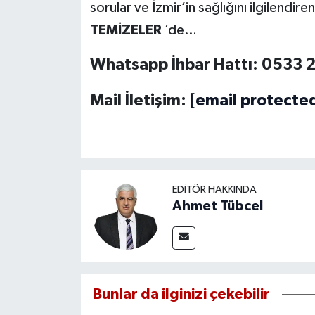
sorular ve İzmir’in sağlığını ilgilendire
TEMİZELER
’de…
Whatsapp İhbar Hattı: 0533 
Mail İletişim:
[email protecte
EDITÖR HAKKINDA
Ahmet Tübcel
Bunlar da ilginizi çekebilir