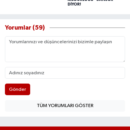
DİYOR!
Yorumlar (59)
Gönder
TÜM YORUMLARI GÖSTER