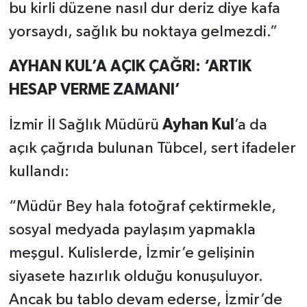
bu kirli düzene nasıl dur deriz diye kafa
yorsaydı, sağlık bu noktaya gelmezdi.”
AYHAN KUL’A AÇIK ÇAĞRI: ‘ARTIK
HESAP VERME ZAMANI’
İzmir İl Sağlık Müdürü
Ayhan Kul
’a da
açık çağrıda bulunan Tübcel, sert ifadeler
kullandı:
“Müdür Bey hala fotoğraf çektirmekle,
sosyal medyada paylaşım yapmakla
meşgul. Kulislerde, İzmir’e gelişinin
siyasete hazırlık olduğu konuşuluyor.
Ancak bu tablo devam ederse, İzmir’de