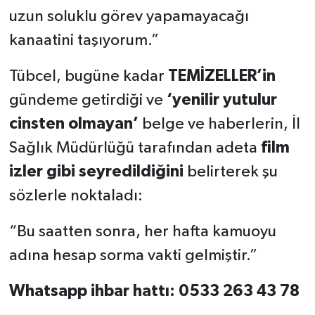
uzun soluklu görev yapamayacağı
kanaatini taşıyorum.”
Tübcel, bugüne kadar
TEMİZELLER’in
gündeme getirdiği ve
‘yenilir yutulur
cinsten olmayan’
belge ve haberlerin, İl
Sağlık Müdürlüğü tarafından adeta
film
izler gibi seyredildiğini
belirterek şu
sözlerle noktaladı:
“Bu saatten sonra, her hafta kamuoyu
adına hesap sorma vakti gelmiştir.”
Whatsapp ihbar hattı: 0533 263 43 78