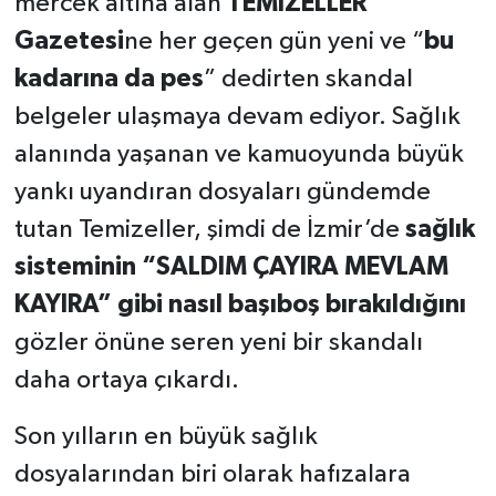
mercek altına alan
TEMİZELLER
Gazetesi
ne her geçen gün yeni ve “
bu
kadarına da pes
” dedirten skandal
belgeler ulaşmaya devam ediyor. Sağlık
alanında yaşanan ve kamuoyunda büyük
yankı uyandıran dosyaları gündemde
tutan Temizeller, şimdi de İzmir’de
sağlık
sisteminin “SALDIM ÇAYIRA MEVLAM
KAYIRA” gibi nasıl başıboş bırakıldığını
gözler önüne seren yeni bir skandalı
daha ortaya çıkardı.
Son yılların en büyük sağlık
dosyalarından biri olarak hafızalara