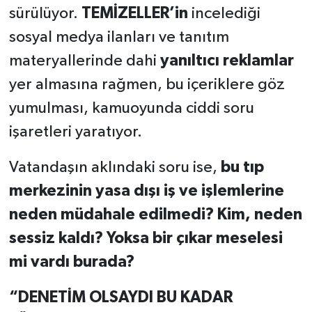
sürülüyor.
TEMİZELLER’in
incelediği
sosyal medya ilanları ve tanıtım
materyallerinde dahi
yanıltıcı reklamlar
yer almasına rağmen, bu içeriklere göz
yumulması, kamuoyunda ciddi soru
işaretleri yaratıyor.
Vatandaşın aklındaki soru ise,
bu tıp
merkezinin yasa dışı iş ve işlemlerine
neden müdahale edilmedi? Kim, neden
sessiz kaldı? Yoksa bir çıkar meselesi
mi vardı burada?
“DENETİM OLSAYDI BU KADAR