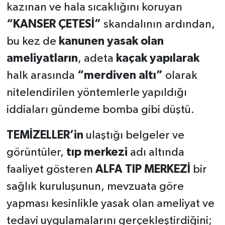
kazınan ve hala sıcaklığını koruyan
“KANSER ÇETESİ”
skandalının ardından,
bu kez de
kanunen yasak olan
ameliyatların
, adeta
kaçak yapılarak
halk arasında
“merdiven altı”
olarak
nitelendirilen yöntemlerle yapıldığı
iddiaları gündeme bomba gibi düştü.
TEMİZELLER’in
ulaştığı belgeler ve
görüntüler,
tıp merkezi
adı altında
faaliyet gösteren
ALFA TIP MERKEZİ
bir
sağlık kuruluşunun, mevzuata göre
yapması kesinlikle yasak olan ameliyat ve
tedavi uygulamalarını gerçekleştirdiğini;