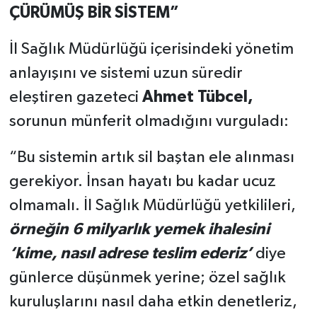
ÇÜRÜMÜŞ BİR SİSTEM”
İl Sağlık Müdürlüğü içerisindeki yönetim
anlayışını ve sistemi uzun süredir
eleştiren gazeteci
Ahmet Tübcel,
sorunun münferit olmadığını vurguladı:
“Bu sistemin artık sil baştan ele alınması
gerekiyor. İnsan hayatı bu kadar ucuz
olmamalı. İl Sağlık Müdürlüğü yetkilileri,
örneğin 6 milyarlık yemek ihalesini
‘kime, nasıl adrese teslim ederiz’
diye
günlerce düşünmek yerine; özel sağlık
kuruluşlarını nasıl daha etkin denetleriz,