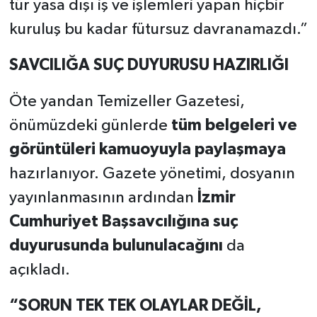
tür yasa dışı iş ve işlemleri yapan hiçbir
kuruluş bu kadar fütursuz davranamazdı.”
SAVCILIĞA SUÇ DUYURUSU HAZIRLIĞI
Öte yandan Temizeller Gazetesi,
önümüzdeki günlerde
tüm belgeleri ve
görüntüleri kamuoyuyla paylaşmaya
hazırlanıyor. Gazete yönetimi, dosyanın
yayınlanmasının ardından
İzmir
Cumhuriyet Başsavcılığına suç
duyurusunda bulunulacağını
da
açıkladı.
“SORUN TEK TEK OLAYLAR DEĞİL,