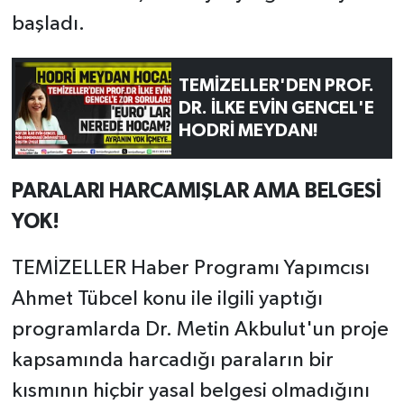
başladı.
TEMİZELLER'DEN PROF.
DR. İLKE EVİN GENCEL'E
HODRİ MEYDAN!
PARALARI HARCAMIŞLAR AMA BELGESİ
YOK!
TEMİZELLER Haber Programı Yapımcısı
Ahmet Tübcel konu ile ilgili yaptığı
programlarda Dr. Metin Akbulut'un proje
kapsamında harcadığı paraların bir
kısmının hiçbir yasal belgesi olmadığını