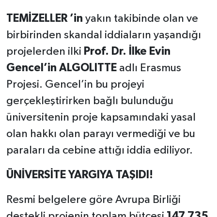
TEMİZELLER ’in
yakın takibinde olan ve
birbirinden skandal iddiaların yaşandığı
projelerden ilki
Prof. Dr. İlke Evin
Gencel’in
ALGOLITTE
adlı Erasmus
Projesi. Gencel’in bu projeyi
gerçekleştirirken bağlı bulunduğu
üniversitenin proje kapsamındaki yasal
olan hakkı olan parayı vermediği ve bu
paraları da cebine attığı iddia ediliyor.
ÜNİVERSİTE YARGIYA TAŞIDI!
Resmi belgelere göre Avrupa Birliği
destekli projenin toplam bütçesi
147.735