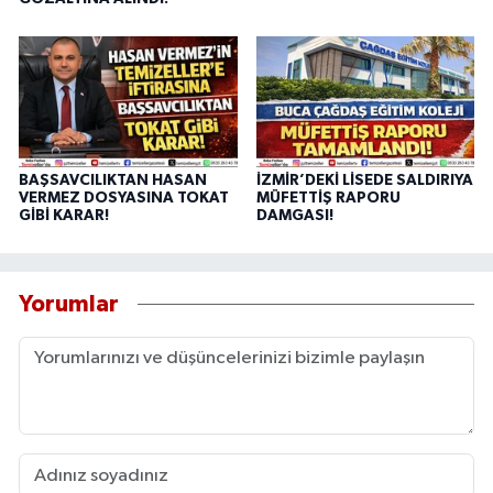
BAŞSAVCILIKTAN HASAN
İZMİR’DEKİ LİSEDE SALDIRIYA
VERMEZ DOSYASINA TOKAT
MÜFETTİŞ RAPORU
GİBİ KARAR!
DAMGASI!
Yorumlar