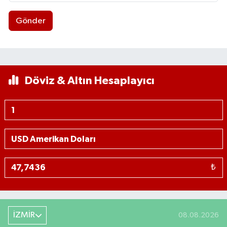
Gönder
Döviz & Altın Hesaplayıcı
₺
İZMİR
08.08.2026