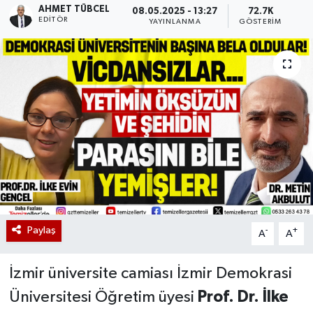
AHMET TÜBCEL
08.05.2025 - 13:27
72.7K
EDITÖR
YAYINLANMA
GÖSTERIM
Paylaş
-
+
A
A
İzmir üniversite camiası İzmir Demokrasi
Üniversitesi Öğretim üyesi
Prof. Dr. İlke