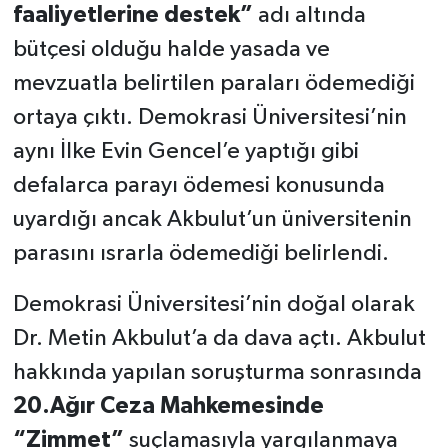
faaliyetlerine destek”
adı altında
bütçesi olduğu halde yasada ve
mevzuatla belirtilen paraları ödemediği
ortaya çıktı. Demokrasi Üniversitesi’nin
aynı İlke Evin Gencel’e yaptığı gibi
defalarca parayı ödemesi konusunda
uyardığı ancak Akbulut’un üniversitenin
parasını ısrarla ödemediği belirlendi.
Demokrasi Üniversitesi’nin doğal olarak
Dr. Metin Akbulut’a da dava açtı. Akbulut
hakkında yapılan soruşturma sonrasında
20.Ağır Ceza Mahkemesinde
“Zimmet”
suçlamasıyla yargılanmaya