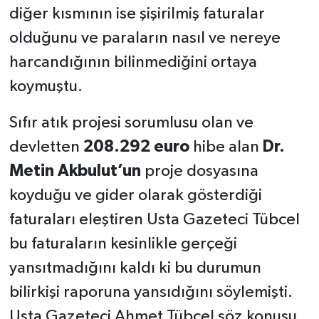
diğer kısmının ise şişirilmiş faturalar
olduğunu ve paraların nasıl ve nereye
harcandığının bilinmediğini ortaya
koymuştu.
Sıfır atık projesi sorumlusu olan ve
devletten
208.292 euro
hibe alan
Dr.
Metin Akbulut’un
proje dosyasına
koyduğu ve gider olarak gösterdiği
faturaları eleştiren Usta Gazeteci Tübcel
bu faturaların kesinlikle gerçeği
yansıtmadığını kaldı ki bu durumun
bilirkişi raporuna yansıdığını söylemişti.
Usta Gazeteci Ahmet Tübcel söz konusu