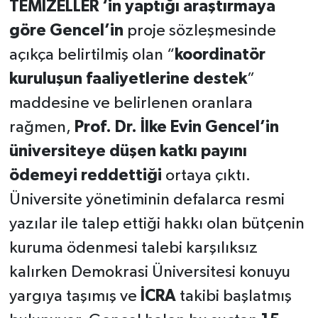
TEMİZELLER ‘in yaptığı araştırmaya
göre Gencel’in
proje sözleşmesinde
açıkça belirtilmiş olan “
koordinatör
kuruluşun faaliyetlerine destek
”
maddesine ve belirlenen oranlara
rağmen,
Prof. Dr. İlke Evin Gencel’in
üniversiteye düşen katkı payını
ödemeyi reddettiği
ortaya çıktı.
Üniversite yönetiminin defalarca resmi
yazılar ile talep ettiği hakkı olan bütçenin
kuruma ödenmesi talebi karşılıksız
kalırken Demokrasi Üniversitesi konuyu
yargıya taşımış ve
İCRA
takibi başlatmış