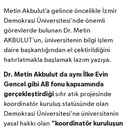
YÜZÜNE ÇIKIYOR!
Metin Akbulut’a gelince öncelikle İzmir
Demokrasi Üniversitesi’nde önemli
görevlerde bulunan Dr. Metin
AKBULUT’un, üniversitenin bilgi işlem
daire başkanlığından el çektirildiğini
hatırlatmakla başlamak lazım yazıya.
Dr. Metin Akbulut da aynı İlke Evin
Gencel gibi AB fonu kapsamında
gerçekleştirdiği
sıfır atık projesinde
koordinatör kuruluş statüsünde olan
Demokrasi Üniversitesi’ne üniversitenin
yasal hakkı olan
“koordinatör kuruluşun