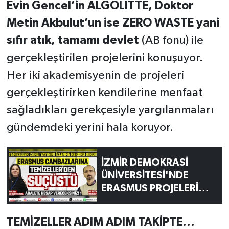
Evin Gencel’in ALGOLITTE, Doktor
Metin Akbulut’un ise ZERO WASTE yani
sıfır atık, tamamı devlet
(AB fonu) ile
gerçekleştirilen projelerini konuşuyor.
Her iki akademisyenin de projeleri
gerçekleştirirken kendilerine menfaat
sağladıkları gerekçesiyle yargılanmaları
gündemdeki yerini hala koruyor.
İZMİR DEMOKRASİ
ÜNİVERSİTESİ'NDE
ERASMUS PROJELERİ
MERCEK ALTINDA!
TEMİZELLER ADIM ADIM TAKİPTE...