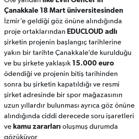
Öte yandan
İlke Evin Gencel’in
Çanakkale 18 Mart üniversitesinden
İzmir’e geldiği göz önüne alındığında
proje ortaklarından
EDUCLOUD adlı
şirketin projenin başlangıç tarihlerine
yakın bir tarihte Çanakkale’de kurulduğu
ve bu şirkete yaklaşık
15.000 euro
ödendiği ve projenin bitiş tarihinden
sonra bu şirketin kapatıldığı ve resmi
şirket adresinde bir spor mağazasının
uzun yıllardır bulunması ayrıca göz önüne
alındığında ciddi derecede soru işaretleri
ve
kamu zararları
oluşmuş durumda
gözüküyor