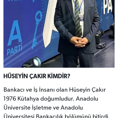
HÜSEYİN ÇAKIR KİMDİR?
Bankacı ve İş İnsanı olan Hüseyin Çakır
1976 Kütahya doğumludur. Anadolu
Üniversite İşletme ve Anadolu
Üniversitesi Bankacılık bölümünü bitirdi.