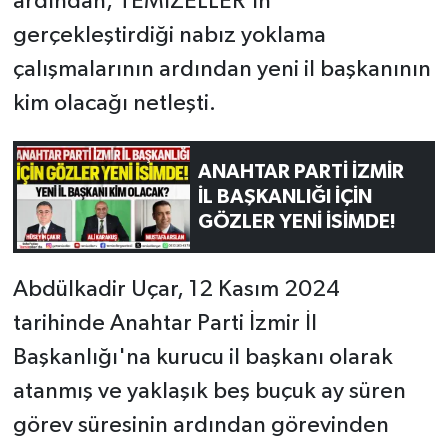
ardından, TEMİZELLER'in
gerçekleştirdiği nabız yoklama
çalışmalarının ardından yeni il başkanının
kim olacağı netleşti.
ANAHTAR PARTİ İZMİR
İL BAŞKANLIĞI İÇİN
GÖZLER YENİ İSİMDE!
Abdülkadir Uçar, 12 Kasım 2024
tarihinde Anahtar Parti İzmir İl
Başkanlığı'na kurucu il başkanı olarak
atanmış ve yaklaşık beş buçuk ay süren
görev süresinin ardından görevinden