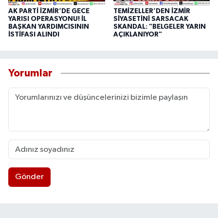
AK PARTİ İZMİR’DE GECE
TEMİZELLER’DEN İZMİR
YARISI OPERASYONU! İL
SİYASETİNİ SARSACAK
BAŞKAN YARDIMCISININ
SKANDAL: "BELGELER YARIN
İSTİFASI ALINDI
AÇIKLANIYOR"
Yorumlar
Gönder