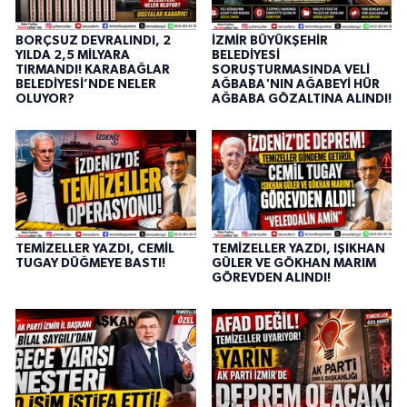
BORÇSUZ DEVRALINDI, 2
İZMİR BÜYÜKŞEHİR
YILDA 2,5 MİLYARA
BELEDİYESİ
TIRMANDI! KARABAĞLAR
SORUŞTURMASINDA VELİ
BELEDİYESİ’NDE NELER
AĞBABA'NIN AĞABEYİ HÜR
OLUYOR?
AĞBABA GÖZALTINA ALINDI!
TEMİZELLER YAZDI, CEMİL
TEMİZELLER YAZDI, IŞIKHAN
TUGAY DÜĞMEYE BASTI!
GÜLER VE GÖKHAN MARIM
GÖREVDEN ALINDI!