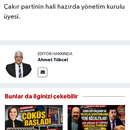
Çakır partinin hali hazırda yönetim kurulu
üyesi.
EDITÖR HAKKINDA
Ahmet Tübcel
Bunlar da ilginizi çekebilir