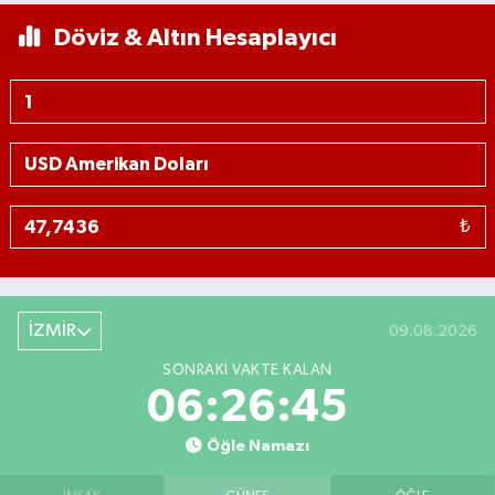
Döviz & Altın Hesaplayıcı
₺
İZMİR
09.08.2026
SONRAKI VAKTE KALAN
06:26:45
Öğle Namazı