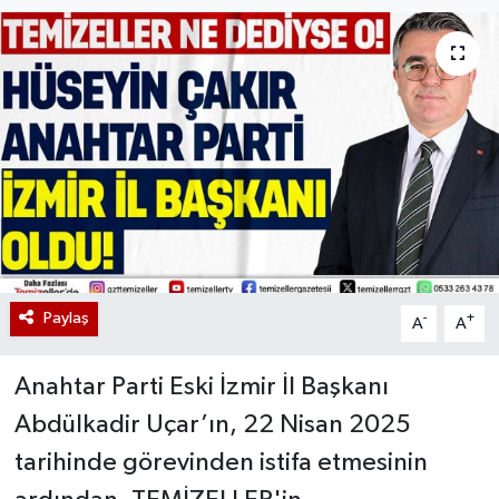
Paylaş
-
+
A
A
Anahtar Parti Eski İzmir İl Başkanı
Abdülkadir Uçar’ın, 22 Nisan 2025
tarihinde görevinden istifa etmesinin