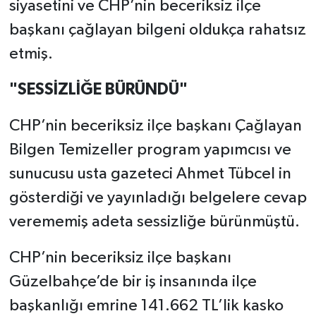
siyasetini ve CHP’nin beceriksiz ilçe
başkanı çağlayan bilgeni oldukça rahatsız
etmiş.
"SESSİZLİĞE BÜRÜNDÜ"
CHP’nin beceriksiz ilçe başkanı Çağlayan
Bilgen Temizeller program yapımcısı ve
sunucusu usta gazeteci Ahmet Tübcel in
gösterdiği ve yayınladığı belgelere cevap
verememiş adeta sessizliğe bürünmüştü.
CHP’nin beceriksiz ilçe başkanı
Güzelbahçe’de bir iş insanında ilçe
başkanlığı emrine 141.662 TL’lik kasko