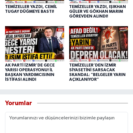
TEMİZELLER YAZDI, CEMİL
TEMİZELLER YAZDI, IŞIKHAN
TUGAY DÜĞMEYE BASTI!
GÜLER VE GÖKHAN MARIM
GÖREVDEN ALINDI!
AK PARTİ İZMİR’DE GECE
TEMİZELLER’DEN İZMİR
YARISI OPERASYONU! İL
SİYASETİNİ SARSACAK
BAŞKAN YARDIMCISININ
SKANDAL: "BELGELER YARIN
İSTİFASI ALINDI
AÇIKLANIYOR"
Yorumlar