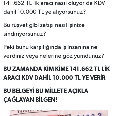
141.662 TL lik aracı nasıl oluyor da KDV
dahil 10.000 TL ye alıyorsunuz?
Bu rüşvet gibi satışı nasıl işinize
sindiriyorsunuz?
Peki bunu karşılığında iş insanına ne
verdiniz veya nelerine göz yumdunuz?
BU ZAMANDA KİM KİME 141.662 TL LİK
ARACI KDV DAHİL 10.000 TL YE VERİR
BU BELGEYİ BU MİLLETE AÇIKLA
ÇAĞLAYAN BİLGEN!