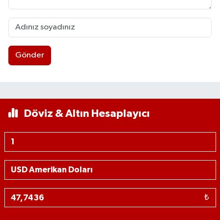
Gönder
Döviz & Altın Hesaplayıcı
₺