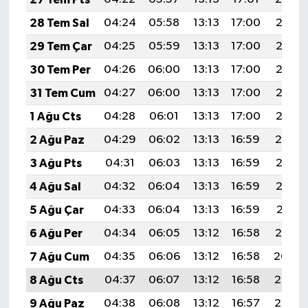
28 Tem Sal
04:24
05:58
13:13
17:00
20:18
29 Tem Çar
04:25
05:59
13:13
17:00
20:17
30 Tem Per
04:26
06:00
13:13
17:00
20:16
31 Tem Cum
04:27
06:00
13:13
17:00
20:15
1 Ağu Cts
04:28
06:01
13:13
17:00
20:15
2 Ağu Paz
04:29
06:02
13:13
16:59
20:14
3 Ağu Pts
04:31
06:03
13:13
16:59
20:13
4 Ağu Sal
04:32
06:04
13:13
16:59
20:12
5 Ağu Çar
04:33
06:04
13:13
16:59
20:11
6 Ağu Per
04:34
06:05
13:12
16:58
20:10
7 Ağu Cum
04:35
06:06
13:12
16:58
20:09
8 Ağu Cts
04:37
06:07
13:12
16:58
20:08
9 Ağu Paz
04:38
06:08
13:12
16:57
20:07