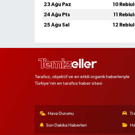
23 Ağu Paz
10 Rebiu
24 Ağu Pts
11 Rebiu
25 Ağu Sal
12 Rebiu
Tarafsız, objektif ve en etkili organik haberleriyle
Türkiye'nin en tarafsız haber sitesi
Hava Durumu
Tr
Son Dakika Haberleri
Ha