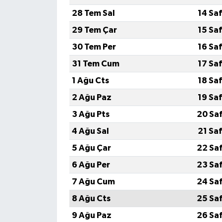
28 Tem Sal
14 Sa
29 Tem Çar
15 Sa
30 Tem Per
16 Sa
31 Tem Cum
17 Sa
1 Ağu Cts
18 Sa
2 Ağu Paz
19 Sa
3 Ağu Pts
20 Sa
4 Ağu Sal
21 Sa
5 Ağu Çar
22 Sa
6 Ağu Per
23 Sa
7 Ağu Cum
24 Sa
8 Ağu Cts
25 Sa
9 Ağu Paz
26 Sa