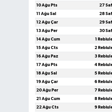
10 Ağu Pts
27 Sa
11 Ağu Sal
28 Sa
12 Ağu Çar
29 Sa
13 Ağu Per
30 Sa
14 Ağu Cum
1 Rebiul
15 Ağu Cts
2 Rebiul
16 Ağu Paz
3 Rebiul
17 Ağu Pts
4 Rebiul
18 Ağu Sal
5 Rebiul
19 Ağu Çar
6 Rebiul
20 Ağu Per
7 Rebiul
21 Ağu Cum
8 Rebiul
22 Ağu Cts
9 Rebiul