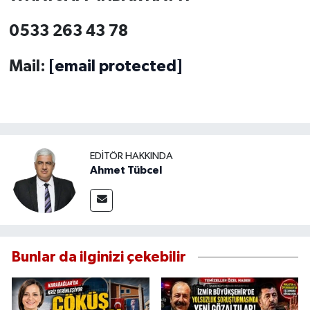
0533 263 43 78
Mail:
[email protected]
EDITÖR HAKKINDA
Ahmet Tübcel
Bunlar da ilginizi çekebilir