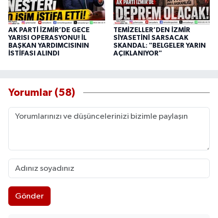
AK PARTİ İZMİR’DE GECE
TEMİZELLER’DEN İZMİR
YARISI OPERASYONU! İL
SİYASETİNİ SARSACAK
BAŞKAN YARDIMCISININ
SKANDAL: "BELGELER YARIN
İSTİFASI ALINDI
AÇIKLANIYOR"
Yorumlar (58)
Gönder