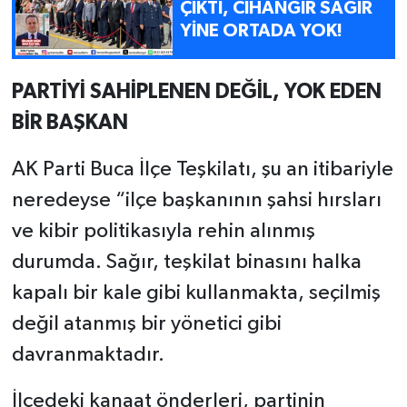
ÇIKTI, CİHANGİR SAĞIR
YİNE ORTADA YOK!
PARTİYİ SAHİPLENEN DEĞİL, YOK EDEN
BİR BAŞKAN
AK Parti Buca İlçe Teşkilatı, şu an itibariyle
neredeyse “ilçe başkanının şahsi hırsları
ve kibir politikasıyla rehin alınmış
durumda. Sağır, teşkilat binasını halka
kapalı bir kale gibi kullanmakta, seçilmiş
değil atanmış bir yönetici gibi
davranmaktadır.
İlçedeki kanaat önderleri, partinin