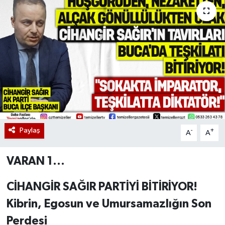
Paylaş
-
+
A
A
VARAN 1...
CİHANGİR SAĞIR PARTİYİ BİTİRİYOR!
Kibrin, Egosun ve Umursamazlığın Son
Perdesi