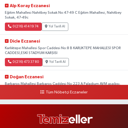
Alp Koray Eczanesi
Eğitim Mahallesi Nahitbey Sokak No:47-49 C Eğitim Mahallesi, Nahitbey
Sokak, 47-49c
0 (216) 414 19 74
Yol Tarifi Al
Dicle Eczanesi
Karlıktepe Mahallesi Spor Caddesi No:8 B KARLIKTEPE MAHALLESİ SPOR
CADDESİ,ESKİ STADYUM KARŞISI
0 (216) 473 37 80
Yol Tarifi Al
Doğan Eczanesi
Barbaros Mahallesi Barbaros Caddesi No:223 A Paladium AVM aşağısı,
Mersinli Ciğerci Apo ve 32. Noter arası
Tüm Nöbetçi Eczaneler
0 (216) 315 64 48
Yol Tarifi Al
Mali Eczanesi
Merkez Mahallesi Tüloğlu Sokak No:4 A REŞİTPAŞACADDESİ QNB BANK
SOKAĞI REŞİTPAŞA DENİZKÖŞKLER SAĞLIK OCAĞI KARŞISI