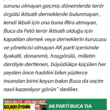
sorunu olmayan geçmiş dönemlerde terör
örgütü iktisatlı derneklerde bulunmayan ,
kendi ikbali için ona buna iftira atmayan,
Buca da Fetö terör iktisatlı olduğu için
kapatılan dernek veya derneklerin kurucusu
ve yöneticisi olmayan AK parti içerisinde
liyakatli, donanımlı, hoşgörülü, milletin
derdiyle dertlenen, büyüdükçe küçülen her
şeyden önce haddini bilen yüzlerce
insandan birini koyun bakın Buca da seçim
nasıl kazanılıyor görün”
dediler.
AK PARTİ BUCA'DA