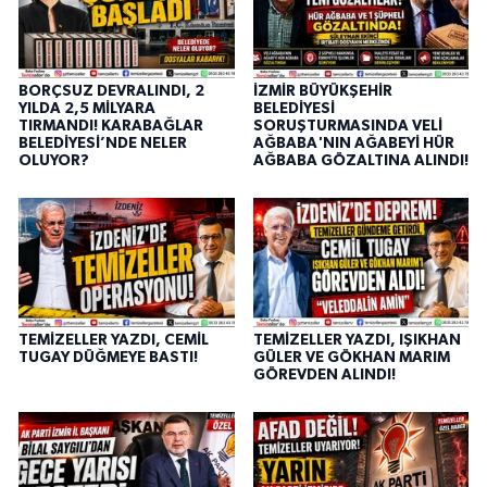
BORÇSUZ DEVRALINDI, 2
İZMİR BÜYÜKŞEHİR
YILDA 2,5 MİLYARA
BELEDİYESİ
TIRMANDI! KARABAĞLAR
SORUŞTURMASINDA VELİ
BELEDİYESİ’NDE NELER
AĞBABA'NIN AĞABEYİ HÜR
OLUYOR?
AĞBABA GÖZALTINA ALINDI!
TEMİZELLER YAZDI, CEMİL
TEMİZELLER YAZDI, IŞIKHAN
TUGAY DÜĞMEYE BASTI!
GÜLER VE GÖKHAN MARIM
GÖREVDEN ALINDI!