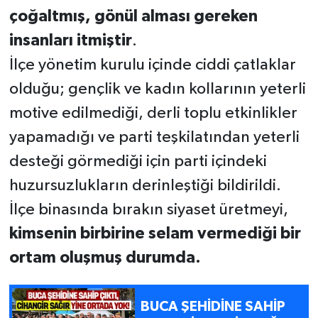
çoğaltmış, gönül alması gereken
insanları itmiştir
.
İlçe yönetim kurulu içinde ciddi çatlaklar
olduğu; gençlik ve kadın kollarının yeterli
motive edilmediği, derli toplu etkinlikler
yapamadığı ve parti teşkilatından yeterli
desteği görmediği için parti içindeki
huzursuzlukların derinleştiği bildirildi.
İlçe binasında bırakın siyaset üretmeyi,
kimsenin birbirine selam vermediği bir
ortam oluşmuş durumda.
BUCA ŞEHİDİNE SAHİP