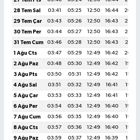
28 Tem Sal
03:41
05:25
12:50
16:44
20:04
29 Tem Çar
03:43
05:26
12:50
16:43
20:03
30 Tem Per
03:44
05:27
12:50
16:43
20:02
31 Tem Cum
03:46
05:28
12:50
16:43
20:01
1 Ağu Cts
03:47
05:29
12:49
16:42
20:00
2 Ağu Paz
03:48
05:30
12:49
16:42
19:59
3 Ağu Pts
03:50
05:31
12:49
16:42
19:58
4 Ağu Sal
03:51
05:32
12:49
16:41
19:57
5 Ağu Çar
03:53
05:33
12:49
16:41
19:56
6 Ağu Per
03:54
05:34
12:49
16:40
19:54
7 Ağu Cum
03:56
05:35
12:49
16:40
19:53
8 Ağu Cts
03:57
05:36
12:49
16:40
19:52
9 Ağu Paz
03:59
05:37
12:49
16:39
19:51