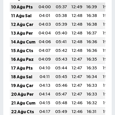
10 Ağu Pts
04:00
05:37
12:49
16:39
19:50
11 Ağu Sal
04:01
05:38
12:48
16:38
19:48
12 Ağu Çar
04:03
05:39
12:48
16:38
19:47
13 Ağu Per
04:04
05:40
12:48
16:37
19:46
14 Ağu Cum
04:06
05:41
12:48
16:36
19:44
15 Ağu Cts
04:07
05:42
12:48
16:36
19:43
16 Ağu Paz
04:09
05:43
12:47
16:35
19:42
17 Ağu Pts
04:10
05:44
12:47
16:35
19:40
18 Ağu Sal
04:11
05:45
12:47
16:34
19:39
19 Ağu Çar
04:13
05:46
12:47
16:33
19:38
20 Ağu Per
04:14
05:47
12:47
16:33
19:36
21 Ağu Cum
04:15
05:48
12:46
16:32
19:35
22 Ağu Cts
04:17
05:49
12:46
16:31
19:33