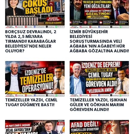
BORÇSUZ DEVRALINDI, 2
İZMİR BÜYÜKŞEHİR
YILDA 2,5 MİLYARA
BELEDİYESİ
TIRMANDI! KARABAĞLAR
SORUŞTURMASINDA VELİ
BELEDİYESİ’NDE NELER
AĞBABA'NIN AĞABEYİ HÜR
OLUYOR?
AĞBABA GÖZALTINA ALINDI!
TEMİZELLER YAZDI, CEMİL
TEMİZELLER YAZDI, IŞIKHAN
TUGAY DÜĞMEYE BASTI!
GÜLER VE GÖKHAN MARIM
GÖREVDEN ALINDI!