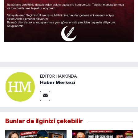
EDITÖR HAKKINDA
Haber Merkezi
Bunlar da ilginizi çekebilir