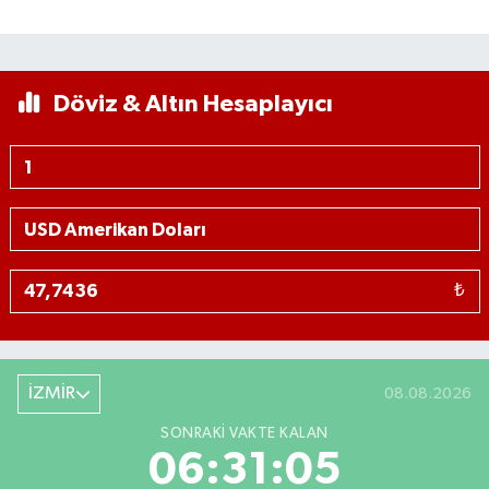
Döviz & Altın Hesaplayıcı
₺
İZMİR
08.08.2026
SONRAKI VAKTE KALAN
06:31:05