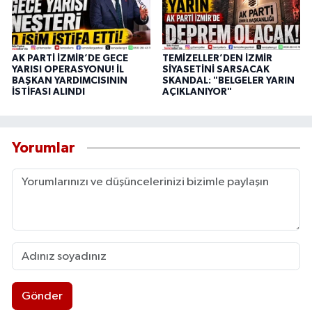
AK PARTİ İZMİR’DE GECE
TEMİZELLER’DEN İZMİR
YARISI OPERASYONU! İL
SİYASETİNİ SARSACAK
BAŞKAN YARDIMCISININ
SKANDAL: "BELGELER YARIN
İSTİFASI ALINDI
AÇIKLANIYOR"
Yorumlar
Gönder