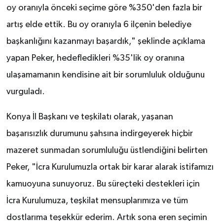
oy oranıyla önceki seçime göre %350'den fazla bir
artış elde ettik. Bu oy oranıyla 6 ilçenin belediye
başkanlığını kazanmayı başardık," şeklinde açıklama
yapan Peker, hedefledikleri %35'lik oy oranına
ulaşamamanın kendisine ait bir sorumluluk olduğunu
vurguladı.
Konya İl Başkanı ve teşkilatı olarak, yaşanan
başarısızlık durumunu şahsına indirgeyerek hiçbir
mazeret sunmadan sorumluluğu üstlendiğini belirten
Peker, "İcra Kurulumuzla ortak bir karar alarak istifamızı
kamuoyuna sunuyoruz. Bu süreçteki destekleri için
İcra Kurulumuza, teşkilat mensuplarımıza ve tüm
dostlarıma teşekkür ederim. Artık sona eren seçimin