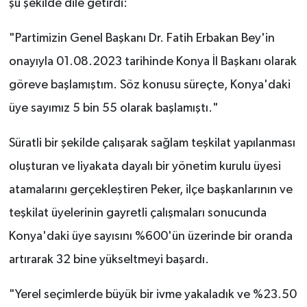
şu şekilde dile getirdi:
"Partimizin Genel Başkanı Dr. Fatih Erbakan Bey'in
onayıyla 01.08.2023 tarihinde Konya İl Başkanı olarak
göreve başlamıştım. Söz konusu süreçte, Konya'daki
üye sayımız 5 bin 55 olarak başlamıştı."
Süratli bir şekilde çalışarak sağlam teşkilat yapılanması
oluşturan ve liyakata dayalı bir yönetim kurulu üyesi
atamalarını gerçekleştiren Peker, ilçe başkanlarının ve
teşkilat üyelerinin gayretli çalışmaları sonucunda
Konya'daki üye sayısını %600'ün üzerinde bir oranda
artırarak 32 bine yükseltmeyi başardı.
"Yerel seçimlerde büyük bir ivme yakaladık ve %23.50