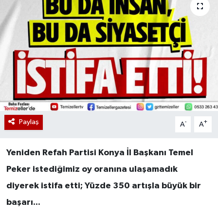
Paylaş
-
+
A
A
Yeniden Refah Partisi Konya İl Başkanı Temel
Peker istediğimiz oy oranına ulaşamadık
diyerek istifa etti; Yüzde 350 artışla büyük bir
başarı...