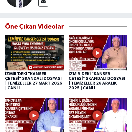
Öne Çıkan Videolar
İZMİR'DEKİ "KANSER
İZMİR'DEKİ "KANSER
ÇETESİ" SKANDALI DOSYASI
ÇETESİ" SKANDALI DOSYASI
| TEMİZELLER 27 MART 2026
| TEMİZELLER 26 ARALIK
| CANLI
2025 | CANLI