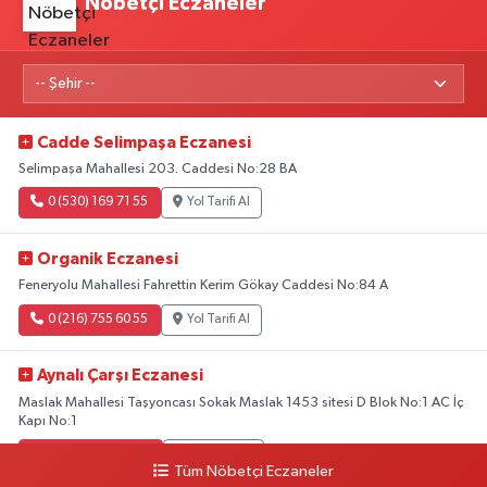
Nöbetçi Eczaneler
Cadde Selimpaşa Eczanesi
Selimpaşa Mahallesi 203. Caddesi No:28 BA
0 (530) 169 71 55
Yol Tarifi Al
Organik Eczanesi
Feneryolu Mahallesi Fahrettin Kerim Gökay Caddesi No:84 A
0 (216) 755 60 55
Yol Tarifi Al
Aynalı Çarşı Eczanesi
Maslak Mahallesi Taşyoncası Sokak Maslak 1453 sitesi D Blok No:1 AC İç
Kapı No:1
0 (212) 803 90 90
Yol Tarifi Al
Tüm Nöbetçi Eczaneler