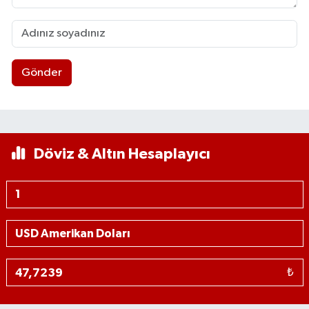
Gönder
Döviz & Altın Hesaplayıcı
₺