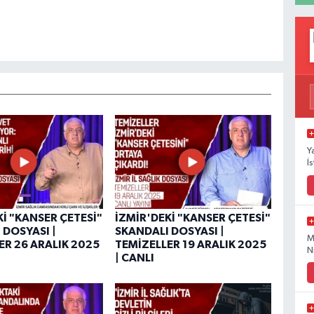
Y
İ
Kİ "KANSER ÇETESİ"
İZMİR'DEKİ "KANSER ÇETESİ"
 DOSYASI |
SKANDALI DOSYASI |
M
ER 26 ARALIK 2025
TEMİZELLER 19 ARALIK 2025
N
| CANLI