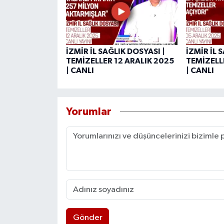
İZMİR İL SAĞLIK DOSYASI |
İZMİR İL 
TEMİZELLER 12 ARALIK 2025
TEMİZELL
| CANLI
| CANLI
Yorumlar
Gönder