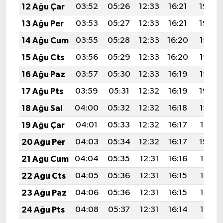
12 Ağu Çar
03:52
05:26
12:33
16:21
19:30
13 Ağu Per
03:53
05:27
12:33
16:21
19:29
14 Ağu Cum
03:55
05:28
12:33
16:20
19:28
15 Ağu Cts
03:56
05:29
12:33
16:20
19:26
16 Ağu Paz
03:57
05:30
12:33
16:19
19:25
17 Ağu Pts
03:59
05:31
12:32
16:19
19:24
18 Ağu Sal
04:00
05:32
12:32
16:18
19:22
19 Ağu Çar
04:01
05:33
12:32
16:17
19:21
20 Ağu Per
04:03
05:34
12:32
16:17
19:20
21 Ağu Cum
04:04
05:35
12:31
16:16
19:18
22 Ağu Cts
04:05
05:36
12:31
16:15
19:17
23 Ağu Paz
04:06
05:36
12:31
16:15
19:15
24 Ağu Pts
04:08
05:37
12:31
16:14
19:14