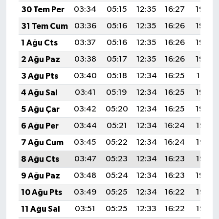
30 Tem Per
03:34
05:15
12:35
16:27
19:45
31 Tem Cum
03:36
05:16
12:35
16:26
19:44
1 Ağu Cts
03:37
05:16
12:35
16:26
19:43
2 Ağu Paz
03:38
05:17
12:35
16:26
19:42
3 Ağu Pts
03:40
05:18
12:34
16:25
19:41
4 Ağu Sal
03:41
05:19
12:34
16:25
19:40
5 Ağu Çar
03:42
05:20
12:34
16:25
19:39
6 Ağu Per
03:44
05:21
12:34
16:24
19:37
7 Ağu Cum
03:45
05:22
12:34
16:24
19:36
8 Ağu Cts
03:47
05:23
12:34
16:23
19:35
9 Ağu Paz
03:48
05:24
12:34
16:23
19:34
10 Ağu Pts
03:49
05:25
12:34
16:22
19:33
11 Ağu Sal
03:51
05:25
12:33
16:22
19:32