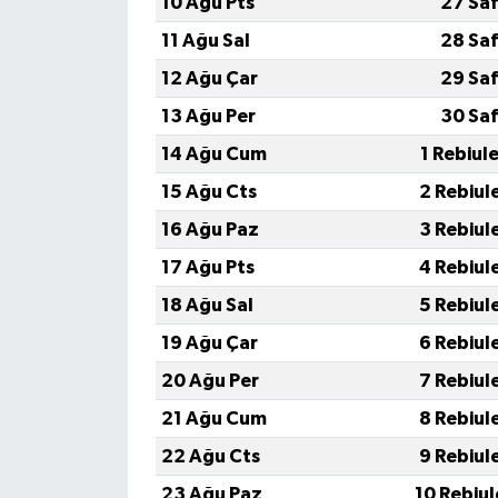
10 Ağu Pts
27 Saf
11 Ağu Sal
28 Saf
12 Ağu Çar
29 Saf
13 Ağu Per
30 Saf
14 Ağu Cum
1 Rebiul
15 Ağu Cts
2 Rebiul
16 Ağu Paz
3 Rebiul
17 Ağu Pts
4 Rebiul
18 Ağu Sal
5 Rebiul
19 Ağu Çar
6 Rebiul
20 Ağu Per
7 Rebiul
21 Ağu Cum
8 Rebiul
22 Ağu Cts
9 Rebiul
23 Ağu Paz
10 Rebiu