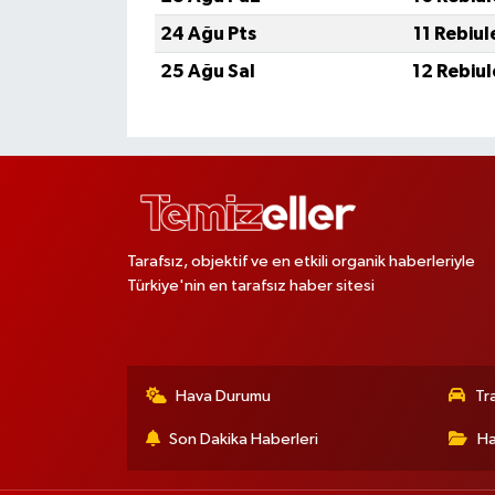
24 Ağu Pts
11 Rebiu
25 Ağu Sal
12 Rebiu
Tarafsız, objektif ve en etkili organik haberleriyle
Türkiye'nin en tarafsız haber sitesi
Hava Durumu
Tr
Son Dakika Haberleri
Ha