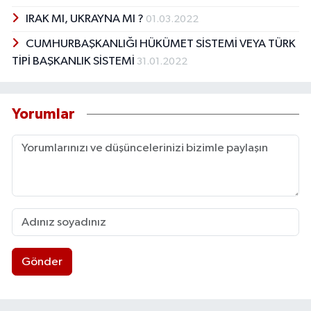
IRAK MI, UKRAYNA MI ?
01.03.2022
CUMHURBAŞKANLIĞI HÜKÜMET SİSTEMİ VEYA TÜRK
TİPİ BAŞKANLIK SİSTEMİ
31.01.2022
Yorumlar
Gönder