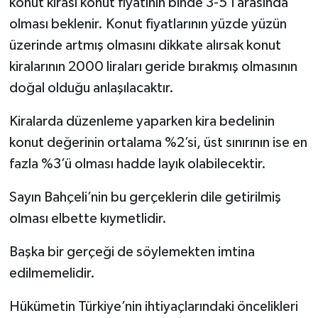
konut kirası konut fiyatının binde 3-5’i arasında
olması beklenir. Konut fiyatlarının yüzde yüzün
üzerinde artmış olmasını dikkate alırsak konut
kiralarının 2000 liraları geride bırakmış olmasının
doğal olduğu anlaşılacaktır.
Kiralarda düzenleme yaparken kira bedelinin
konut değerinin ortalama %2’si, üst sınırının ise en
fazla %3’ü olması hadde layık olabilecektir.
Sayın Bahçeli’nin bu gerçeklerin dile getirilmiş
olması elbette kıymetlidir.
Başka bir gerçeği de söylemekten imtina
edilmemelidir.
Hükümetin Türkiye’nin ihtiyaçlarındaki öncelikleri