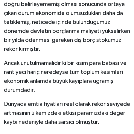
doğru belirleyememiş olması sonucunda ortaya
çıkan durum ekonomide olumsuzlukları daha da
tetiklemiş, neticede içinde bulunduğumuz
dönemde devletin borçlanma maliyeti yükselirken
bir yılda ödenmesi gereken dış borç stokumuz
rekor kırmıştır.
Ancak unutulmamalıdır ki bir kısım para babası ve
rantiyeci hariç neredeyse tüm toplum kesimleri
ekonomik anlamda büyük kayıplara uğramış
durumdadır.
Dünyada emtia fiyatları reel olarak rekor seviyede
artmasının ülkemizdeki etkisi paramızdaki değer
kaybı nedeniyle daha sarsıcı olmuştur.