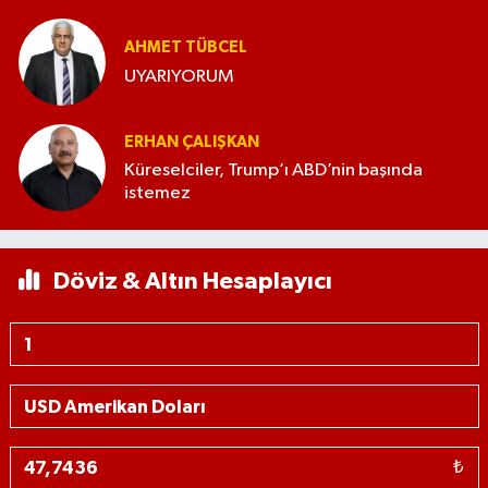
AHMET TÜBCEL
UYARIYORUM
ERHAN ÇALIŞKAN
Küreselciler, Trump’ı ABD’nin başında
istemez
Döviz & Altın Hesaplayıcı
₺