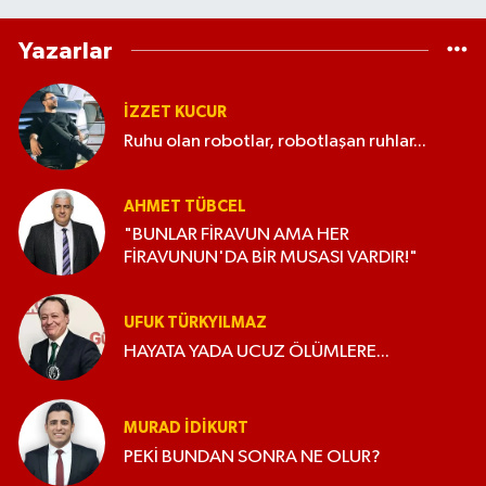
Yazarlar
İZZET KUCUR
Ruhu olan robotlar, robotlaşan ruhlar...
AHMET TÜBCEL
"BUNLAR FİRAVUN AMA HER
FİRAVUNUN'DA BİR MUSASI VARDIR!"
UFUK TÜRKYILMAZ
HAYATA YADA UCUZ ÖLÜMLERE...
MURAD İDIKURT
PEKİ BUNDAN SONRA NE OLUR?