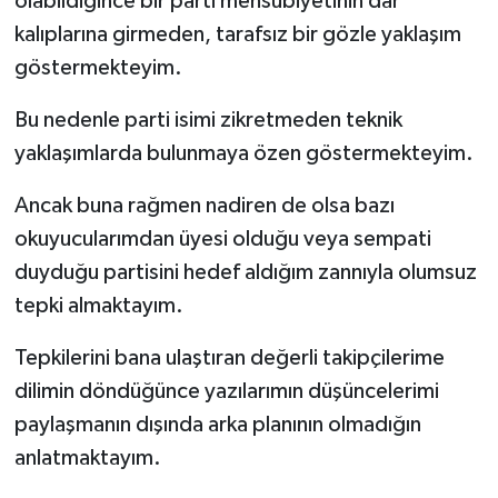
olabildiğince bir parti mensubiyetinin dar
kalıplarına girmeden, tarafsız bir gözle yaklaşım
göstermekteyim.
Bu nedenle parti isimi zikretmeden teknik
yaklaşımlarda bulunmaya özen göstermekteyim.
Ancak buna rağmen nadiren de olsa bazı
okuyucularımdan üyesi olduğu veya sempati
duyduğu partisini hedef aldığım zannıyla olumsuz
tepki almaktayım.
Tepkilerini bana ulaştıran değerli takipçilerime
dilimin döndüğünce yazılarımın düşüncelerimi
paylaşmanın dışında arka planının olmadığın
anlatmaktayım.