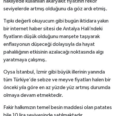
nakliyede kullanılan akaryakıt fiyatının rekor
seviyelerde artmış olduğunu da göz ardı etmiş.
Tıpkı değerli okuyucum gibi bugün iktidara yakın
bir internet haber sitesi de Antalya Hali’ndeki
fiyatların düşük olduğunu manşete taşıyarak
enflasyonun düşeceği dolaysıyla da hayat
pahalılığının etkisinin azalacağı noktasında algı
yaratmaya çalışmış.
Oysa İstanbul, İzmir gibi büyük illerinin yanında
tüm Türkiye’de sebze ve meyve fiyatları halen bir
önceki yıla göre en az yüzde yüz artmış durumda
olmaya devam etmektedir.
Fakir halkımızın temel besin maddesi olan patates
bile 10 lira seviyesinde satılmaktadır.