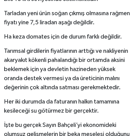
Tarladan yeni ürün soğan çıkmış olmasına rağmen
fiyatı yine 7,5 liradan aşağı değildir.
Ha keza domates için de durum farklı değildir.
Tarımsal girdilerin fiyatlarının arttığı ve nakliyenin
akaryakıt kökenli pahalandığı bir ortamda aksini
beklemek için ya devletin hazineden yüksek
oranda destek vermesi ya da üreticinin malını
değerinin çok altında satması gerekmektedir.
Her iki durumda da faturanın halkın tamamına
kesileceği su götürmez bir gerçektir.
İşte bu gerçek Sayın Bahçeli’yi ekonomideki
olumsuz gelişmelerin bir beka meselesi olduğunu