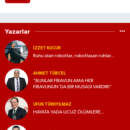
Yazarlar
İZZET KUCUR
Ruhu olan robotlar, robotlaşan ruhlar...
AHMET TÜBCEL
"BUNLAR FİRAVUN AMA HER
FİRAVUNUN'DA BİR MUSASI VARDIR!"
UFUK TÜRKYILMAZ
HAYATA YADA UCUZ ÖLÜMLERE...