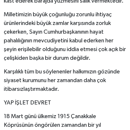
kast ederek barajda yüzmesini salık vermektedir.
Milletimizin büyük çoğunluğu zorunlu ihtiyaç
ürünlerindeki büyük zamlar karşısında zorluk
çekerken, Sayın Cumhurbaşkanının hayat
pahalılığının mevcudiyetini kabul ederken her
şeyin erişilebilir olduğunu iddia etmesi çok açık bir
çelişkiden başka bir durum değildir.
Karşılıklı tüm bu söylenenler halkımızın gözünde
siyaset kurumunu her zamandan daha çok
itibarsızlaştırmaktadır.
YAP İŞLET DEVRET
18 Mart günü ülkemiz 1915 Çanakkale
Köprüsünün öngörülen zamandan bir yıl