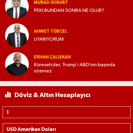
MURAD İDIKURT
PEKİ BUNDAN SONRA NE OLUR?
AHMET TÜBCEL
UYARIYORUM
ERHAN ÇALIŞKAN
Küreselciler, Trump’ı ABD’nin başında
istemez
Döviz & Altın Hesaplayıcı