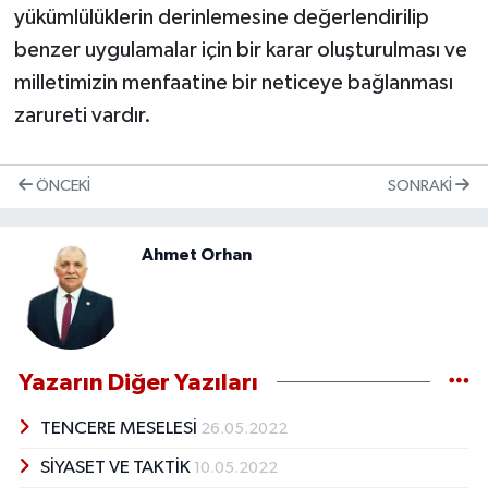
yükümlülüklerin derinlemesine değerlendirilip
benzer uygulamalar için bir karar oluşturulması ve
milletimizin menfaatine bir neticeye bağlanması
zarureti vardır.
ÖNCEKI
SONRAKI
Ahmet Orhan
Yazarın Diğer Yazıları
TENCERE MESELESİ
26.05.2022
SİYASET VE TAKTİK
10.05.2022