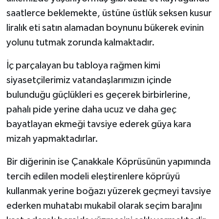
saatlerce beklemekte, üstüne üstlük seksen kusur
liralık eti satın alamadan boynunu bükerek evinin
yolunu tutmak zorunda kalmaktadır.
İç parçalayan bu tabloya rağmen kimi
siyasetçilerimiz vatandaşlarımızın içinde
bulunduğu güçlükleri es geçerek birbirlerine,
pahalı pide yerine daha ucuz ve daha geç
bayatlayan ekmeği tavsiye ederek güya kara
mizah yapmaktadırlar.
Bir diğerinin ise Çanakkale Köprüsünün yapımında
tercih edilen modeli eleştirenlere köprüyü
kullanmak yerine boğazı yüzerek geçmeyi tavsiye
ederken muhatabı mukabil olarak seçim baraJını