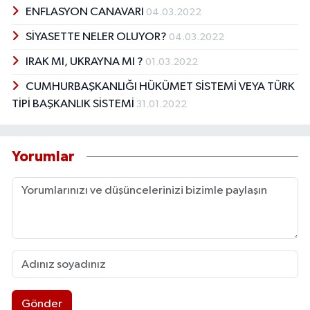
ENFLASYON CANAVARI
04.03.2022
SİYASETTE NELER OLUYOR?
04.03.2022
IRAK MI, UKRAYNA MI ?
01.03.2022
CUMHURBAŞKANLIĞI HÜKÜMET SİSTEMİ VEYA TÜRK
TİPİ BAŞKANLIK SİSTEMİ
31.01.2022
Yorumlar
Gönder