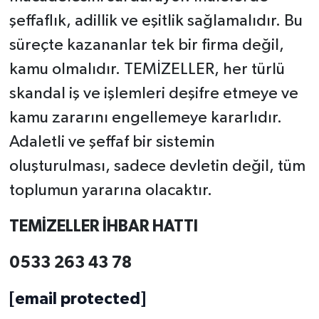
şeffaflık, adillik ve eşitlik sağlamalıdır. Bu
süreçte kazananlar tek bir firma değil,
kamu olmalıdır. TEMİZELLER, her türlü
skandal iş ve işlemleri deşifre etmeye ve
kamu zararını engellemeye kararlıdır.
Adaletli ve şeffaf bir sistemin
oluşturulması, sadece devletin değil, tüm
toplumun yararına olacaktır.
TEMİZELLER İHBAR HATTI
0533 263 43 78
[email protected]