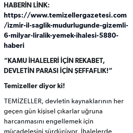
HABERİN LİNK:
https://www.temizellergazetesi.com
/izmir-il-saglik-mudurlugunde-gizemli-
6-milyar-liralik-yemek-ihalesi-5880-
haberi
“KAMU İHALELERİ İÇİN REKABET,
DEVLETİN PARASI İÇİN ŞEFFAFLIK!”
Temizeller diyor ki!
TEMİZELLER, devletin kaynaklarının her
geçen gün kişisel çıkarlar uğruna
harcanmasını engellemek için
mücadelesini sürdürüyor. İhalelerde