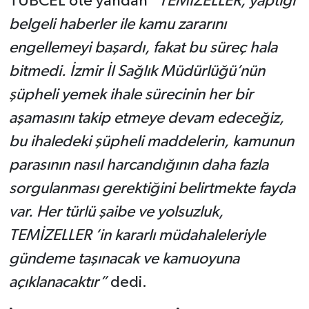
TÜBCEL öte yandan
“TEMİZELLER, yaptığı
belgeli haberler ile kamu zararını
engellemeyi başardı, fakat bu süreç hala
bitmedi. İzmir İl Sağlık Müdürlüğü’nün
şüpheli yemek ihale sürecinin her bir
aşamasını takip etmeye devam edeceğiz,
bu ihaledeki şüpheli maddelerin, kamunun
parasının nasıl harcandığının daha fazla
sorgulanması gerektiğini belirtmekte fayda
var. Her türlü şaibe ve yolsuzluk,
TEMİZELLER ‘in kararlı müdahaleleriyle
gündeme taşınacak ve kamuoyuna
açıklanacaktır”
dedi.