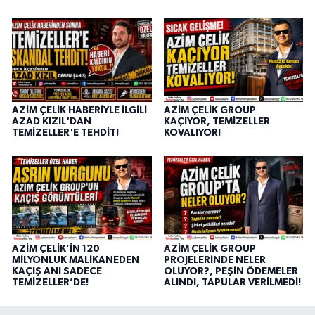
AZİM ÇELİK HABERİYLE İLGİLİ
AZİM ÇELİK GROUP
AZAD KIZIL'DAN
KAÇIYOR, TEMİZELLER
TEMİZELLER'E TEHDİT!
KOVALIYOR!
AZİM ÇELİK’İN 120
AZİM ÇELİK GROUP
MİLYONLUK MALİKANEDEN
PROJELERİNDE NELER
KAÇIŞ ANI SADECE
OLUYOR?, PEŞİN ÖDEMELER
TEMİZELLER’DE!
ALINDI, TAPULAR VERİLMEDİ!