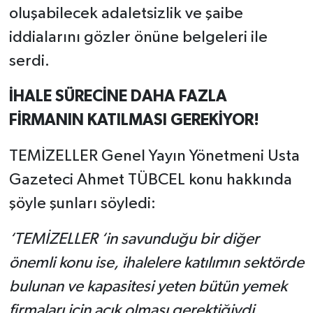
oluşabilecek adaletsizlik ve şaibe
iddialarını gözler önüne belgeleri ile
serdi.
İHALE SÜRECİNE DAHA FAZLA
FİRMANIN KATILMASI GEREKİYOR!
TEMİZELLER Genel Yayın Yönetmeni Usta
Gazeteci Ahmet TÜBCEL konu hakkında
şöyle şunları söyledi:
‘TEMİZELLER ‘in savunduğu bir diğer
önemli konu ise, ihalelere katılımın sektörde
bulunan ve kapasitesi yeten bütün yemek
firmaları için açık olması gerektiğiydi.