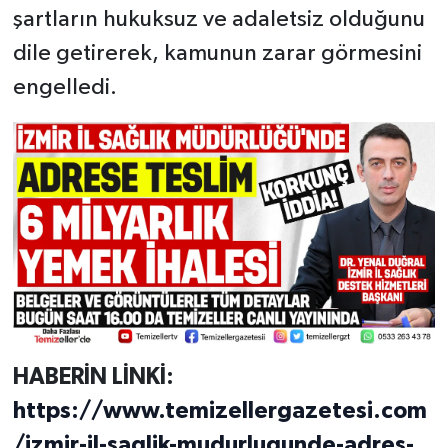
şartların hukuksuz ve adaletsiz olduğunu
dile getirerek, kamunun zarar görmesini
engelledi.
HABERİN LİNKİ:
https://www.temizellergazetesi.com
/izmir-il-saglik-mudurlugunde-adres-