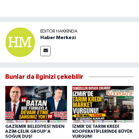
EDITÖR HAKKINDA
Haber Merkezi
Bunlar da ilginizi çekebilir
GAZİEMİR BELEDİYESİ'NDEN
İZMİR’DE TARIM KREDİ
AZİM ÇELİK GROUP'A
KOOPERATİFLERİNDE BÜYÜK
SOĞUK DUŞ!
VURGUN!