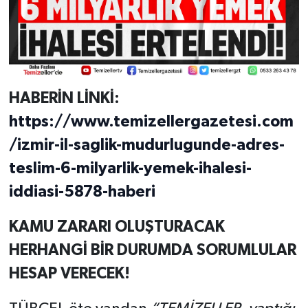
HABERİN LİNKİ:
https://www.temizellergazetesi.com
/izmir-il-saglik-mudurlugunde-adres-
teslim-6-milyarlik-yemek-ihalesi-
iddiasi-5878-haberi
KAMU ZARARI OLUŞTURACAK
HERHANGİ BİR DURUMDA SORUMLULAR
HESAP VERECEK!