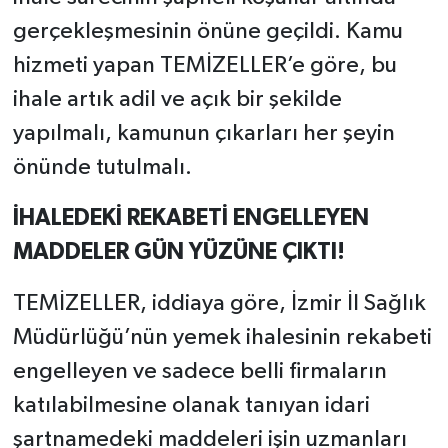
gerçekleşmesinin önüne geçildi. Kamu
hizmeti yapan TEMİZELLER’e göre, bu
ihale artık adil ve açık bir şekilde
yapılmalı, kamunun çıkarları her şeyin
önünde tutulmalı.
İHALEDEKİ REKABETİ ENGELLEYEN
MADDELER GÜN YÜZÜNE ÇIKTI!
TEMİZELLER, iddiaya göre, İzmir İl Sağlık
Müdürlüğü’nün yemek ihalesinin rekabeti
engelleyen ve sadece belli firmaların
katılabilmesine olanak tanıyan idari
şartnamedeki maddeleri işin uzmanları