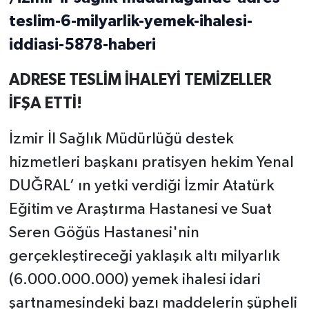
teslim-6-milyarlik-yemek-ihalesi-
iddiasi-5878-haberi
ADRESE TESLİM İHALEYİ TEMİZELLER
İFŞA ETTİ!
İzmir İl Sağlık Müdürlüğü destek
hizmetleri başkanı pratisyen hekim Yenal
DUĞRAL’ ın yetki verdiği İzmir Atatürk
Eğitim ve Araştırma Hastanesi ve Suat
Seren Göğüs Hastanesi'nin
gerçekleştireceği yaklaşık altı milyarlık
(6.000.000.000) yemek ihalesi idari
şartnamesindeki bazı maddelerin şüpheli