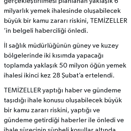
gerçekleştirilmesi planlanan yaklaşık 6
milyarlık yemek ihalesinde oluşabilecek
büyük bir kamu zararı riskini, TEMİZELLER
’in belgeli haberciliği önledi.
İl sağlık müdürlüğünün güney ve kuzey
bölgelerinde iki kısımda yapacağı
toplamda yaklaşık 50 milyon öğün yemek
ihalesi ikinci kez 28 Şubat’a ertelendi.
TEMİZELLER yaptığı haber ve gündeme
taşıdığı ihale konusu oluşabilecek büyük
bir kamu zararı riskini, yaptığı ve
gündeme getirdiği haberler ile önledi ve
ihale sürecinin şüpheli koşullar altında