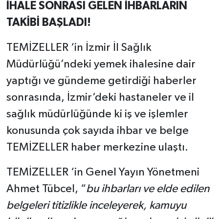
İHALE SONRASI GELEN İHBARLARIN
TAKİBİ BAŞLADI!
TEMİZELLER ‘in İzmir İl Sağlık
Müdürlüğü’ndeki yemek ihalesine dair
yaptığı ve gündeme getirdiği haberler
sonrasında, İzmir’deki hastaneler ve il
sağlık müdürlüğünde ki iş ve işlemler
konusunda çok sayıda ihbar ve belge
TEMİZELLER haber merkezine ulaştı.
TEMİZELLER ‘in Genel Yayın Yönetmeni
Ahmet Tübcel, “
bu ihbarları ve elde edilen
belgeleri titizlikle inceleyerek, kamuyu