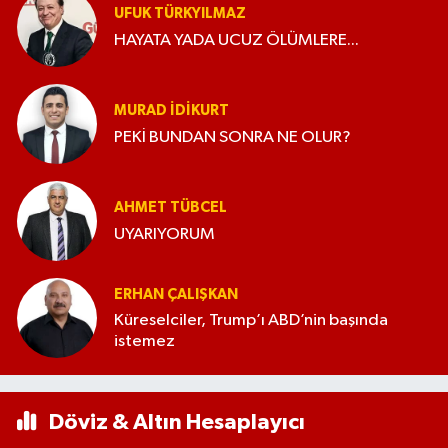
UFUK TÜRKYILMAZ
HAYATA YADA UCUZ ÖLÜMLERE...
MURAD İDIKURT
PEKİ BUNDAN SONRA NE OLUR?
AHMET TÜBCEL
UYARIYORUM
ERHAN ÇALIŞKAN
Küreselciler, Trump’ı ABD’nin başında
istemez
Döviz & Altın Hesaplayıcı