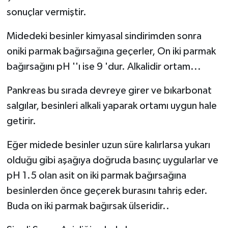
sonuçlar vermiştir.
Midedeki besinler kimyasal sindirimden sonra
oniki parmak bağırsağına geçerler, On iki parmak
bağırsağını pH ''ı ise 9 'dur. Alkalidir ortam...
Pankreas bu sırada devreye girer ve bıkarbonat
salgılar, besinleri alkali yaparak ortamı uygun hale
getirir.
Eğer midede besinler uzun süre kalırlarsa yukarı
olduğu gibi aşağıya doğruda basınç uygularlar ve
pH 1.5 olan asit on iki parmak bağırsağına
besinlerden önce geçerek burasını tahriş eder.
Buda on iki parmak bağırsak ülseridir..