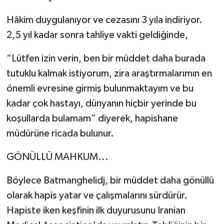
Hâkim duygulanıyor ve cezasını 3 yıla indiriyor.
2,5 yıl kadar sonra tahliye vakti geldiğinde,
“Lütfen izin verin, ben bir müddet daha burada
tutuklu kalmak istiyorum, zira araştırmalarımın en
önemli evresine girmiş bulunmaktayım ve bu
kadar çok hastayı, dünyanın hiçbir yerinde bu
koşullarda bulamam” diyerek, hapishane
müdürüne ricada bulunur.
GÖNÜLLÜ MAHKUM...
Böylece Batmanghelidj, bir müddet daha gönüllü
olarak hapis yatar ve çalışmalarını sürdürür.
Hapiste iken keşfinin ilk duyurusunu Iranian