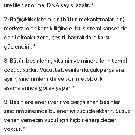
üretilen anormal DNA sayısı azalır.*
7-Bağışıklık sisteminin (bütün mekanizmalarının)
merkezi olan kemik iliğinde, bu sistemi kanser de
dahil olmak üzere, çeşitli hastalıklara karşı
güçlendirir.*
8-Bütün besinlerin, vitamin ve minerallerin temel
çözücüsüdür. Vücutta besinleri küçük parçalara
ayırır, sindirimlerinde ve son metobolik
aşamalarında görev yapar.*
9-Besinlere enerji verir ve parçalanan besinler
sindirim sırasında bu enerjiyi vücuda aktarır. Susuz
yenen yemeğin vücut için hiçbir enerji değeri
yoktur.*