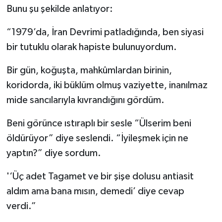
Bunu şu şekilde anlatıyor:
“1979’da, İran Devrimi patladığında, ben siyasi
bir tutuklu olarak hapiste bulunuyordum.
Bir gün, koğuşta, mahkûmlardan birinin,
koridorda, iki büklüm olmuş vaziyette, inanılmaz
mide sancılarıyla kıvrandığını gördüm.
Beni görünce ıstıraplı bir sesle “Ülserim beni
öldürüyor” diye seslendi. “İyileşmek için ne
yaptın?” diye sordum.
'‘Üç adet Tagamet ve bir şişe dolusu antiasit
aldım ama bana mısın, demedi’ diye cevap
verdi.”