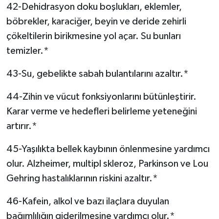
42-Dehidrasyon doku boşlukları, eklemler,
böbrekler, karaciğer, beyin ve deride zehirli
çökeltilerin birikmesine yol açar. Su bunları
temizler.*
43-Su, gebelikte sabah bulantılarını azaltır.*
44-Zihin ve vücut fonksiyonlarını bütünleştirir.
Karar verme ve hedefleri belirleme yeteneğini
artırır.*
45-Yaşılıkta bellek kaybının önlenmesine yardımcı
olur. Alzheimer, multipl skleroz, Parkinson ve Lou
Gehring hastalıklarının riskini azaltır.*
46-Kafein, alkol ve bazı ilaçlara duyulan
bağımlılığın giderilmesine yardımcı olur.*