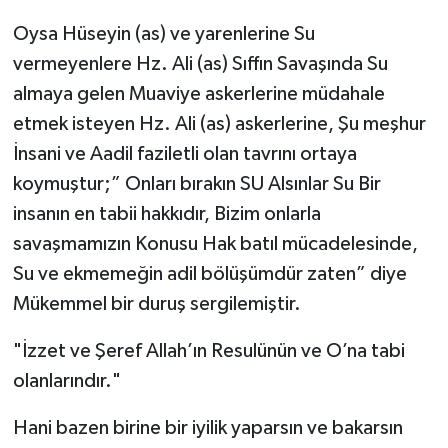
Oysa Hüseyin (as) ve yarenlerine Su
vermeyenlere Hz. Ali (as) Sıffın Savaşında Su
almaya gelen Muaviye askerlerine müdahale
etmek isteyen Hz. Ali (as) askerlerine, Şu meşhur
İnsani ve Aadil faziletli olan tavrını ortaya
koymuştur;” Onları bırakın SU Alsınlar Su Bir
insanın en tabii hakkıdır, Bizim onlarla
savaşmamızın Konusu Hak batıl mücadelesinde,
Su ve ekmemeğin adil bölüşümdür zaten” diye
Mükemmel bir duruş sergilemiştir.
"İzzet ve Şeref Allah’ın Resulünün ve O’na tabi
olanlarındır."
Hani bazen birine bir iyilik yaparsın ve bakarsın