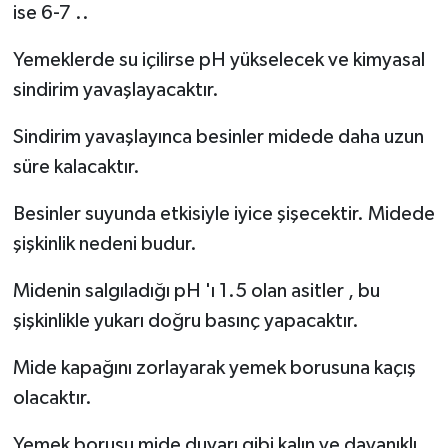
ise 6-7 ..
Yemeklerde su içilirse pH yükselecek ve kimyasal
sindirim yavaşlayacaktır.
Sindirim yavaşlayınca besinler midede daha uzun
süre kalacaktır.
Besinler suyunda etkisiyle iyice şişecektir. Midede
şişkinlik nedeni budur.
Midenin salgıladığı pH 'ı 1.5 olan asitler , bu
şişkinlikle yukarı doğru basınç yapacaktır.
Mide kapağını zorlayarak yemek borusuna kaçış
olacaktır.
Yemek borusu mide duvarı gibi kalın ve dayanıklı