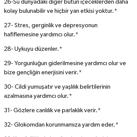
26-Su dünyadaki diğer bütün içeceklerden daha
kolay bulunabilir ve hiçbir yan etkisi yoktur.*
27- Stres, gerginlik ve depresyonun
hafiflemesine yardımcı olur.*
28- Uykuyu düzenler.*
29- Yorgunluğun giderilmesine yardımcı olur ve
bize gençliğin enerjisini verir.*
30- Cildi yumuşatır ve yaşlılık belirtilerinin
azalmasına yardımcı olur.*
31- Gözlere canlılık ve parlaklık verir.*
32- Glokomdan korunmamıza yardım eder.*