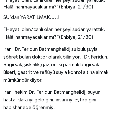
“Hayatı olan/canlı olan her şeyi sudan yarattık.
Hâlâ inanmayacaklar mı?”(Enbiya, 21/30)
SU'dan YARATILMAK…..!
“Hayatı olan/canlı olan her şeyi sudan yarattık.
Hâlâ inanmayacaklar mı?”(Enbiya, 21/30)
İranlı Dr.Feridun Batmanghelidj su buluşuyla
şöhret bulan doktor olarak biliniyor.. Dr.Feridun,
Bağırsak,şişkinlik,gaz,on iki parmak bağırsak
ülseri, gastrit ve reflüyü suyla konrol altına almak
mümkündür diyor.
İranlı hekim Dr. Feridun Batmanghelidj, suyun
hastalıklara iyi geldiğini, insanı iyileştirdiğini
hapishanede öğrenmiş.