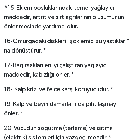
*15-Eklem boşluklarındaki temel yağlayıcı
maddedir, artrit ve sırt ağrılarının oluşumunun
önlenmesinde yardımcı olur.
16-Omurgadaki diskleri "şok emici su yastıkları"
na dönüştürür.*
17-Bağırsakları en iyi çalıştıran yağlayıcı
maddedir, kabızlığı önler.*
18- Kalp krizi ve felce karşı koruyucudur.*
19-Kalp ve beyin damarlarında pıhtılaşmayı
önler.*
20-Vücudun soğutma (terleme) ve ısıtma
(elektrik) sistemleri için vazgeçilmezdir.*