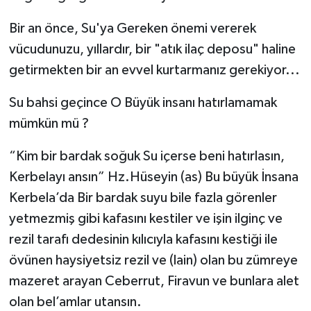
Bir an önce, Su'ya Gereken önemi vererek
vücudunuzu, yıllardır, bir "atık ilaç deposu" haline
getirmekten bir an evvel kurtarmanız gerekiyor...
Su bahsi geçince O Büyük insanı hatırlamamak
mümkün mü ?
“Kim bir bardak soğuk Su içerse beni hatırlasın,
Kerbelayı ansın” Hz.Hüseyin (as) Bu büyük İnsana
Kerbela’da Bir bardak suyu bile fazla görenler
yetmezmiş gibi kafasını kestiler ve işin ilginç ve
rezil tarafı dedesinin kılıcıyla kafasını kestiği ile
övünen haysiyetsiz rezil ve (lain) olan bu zümreye
mazeret arayan Ceberrut, Firavun ve bunlara alet
olan bel’amlar utansın.