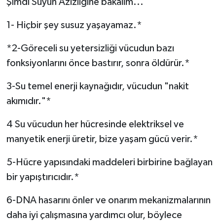
Şimdi Suyun Azizliğine bakalım...
1- Hiçbir şey susuz yaşayamaz.*
*2-Göreceli su yetersizliği vücudun bazı
fonksiyonlarını önce bastırır, sonra öldürür.*
3-Su temel enerji kaynağıdır, vücudun "nakit
akımıdır."*
4 Su vücudun her hücresinde elektriksel ve
manyetik enerji üretir, bize yaşam gücü verir.*
5-Hücre yapısındaki maddeleri birbirine bağlayan
bir yapıştırıcıdır.*
6-DNA hasarını önler ve onarım mekanizmalarının
daha iyi çalışmasına yardımcı olur, böylece