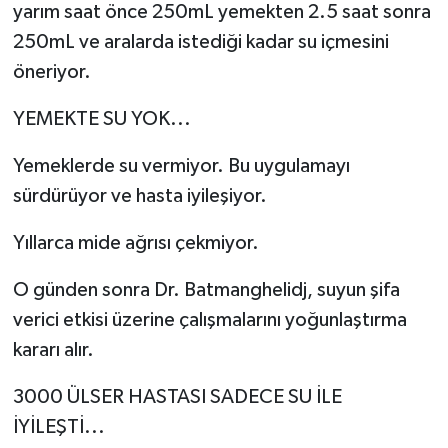
yarım saat önce 250mL yemekten 2.5 saat sonra
250mL ve aralarda istediği kadar su içmesini
öneriyor.
YEMEKTE SU YOK...
Yemeklerde su vermiyor. Bu uygulamayı
sürdürüyor ve hasta iyileşiyor.
Yıllarca mide ağrısı çekmiyor.
O günden sonra Dr. Batmanghelidj, suyun şifa
verici etkisi üzerine çalışmalarını yoğunlaştırma
kararı alır.
3000 ÜLSER HASTASI SADECE SU İLE
İYİLEŞTİ...