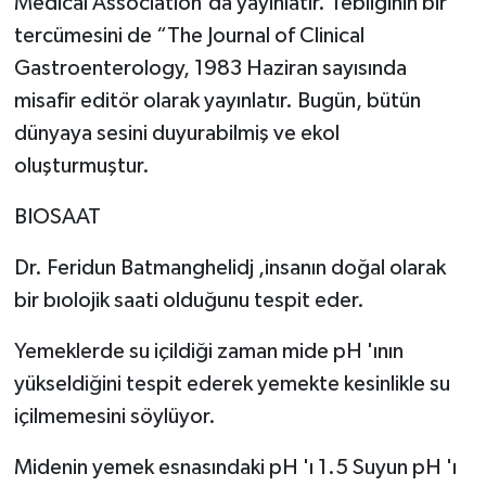
Medical Association'da yayınlatır. Tebliğinin bir
tercümesini de “The Journal of Clinical
Gastroenterology, 1983 Haziran sayısında
misafir editör olarak yayınlatır. Bugün, bütün
dünyaya sesini duyurabilmiş ve ekol
oluşturmuştur.
BIOSAAT
Dr. Feridun Batmanghelidj ,insanın doğal olarak
bir bıolojik saati olduğunu tespit eder.
Yemeklerde su içildiği zaman mide pH 'ının
yükseldiğini tespit ederek yemekte kesinlikle su
içilmemesini söylüyor.
Midenin yemek esnasındaki pH 'ı 1.5 Suyun pH 'ı