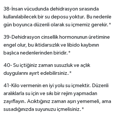
38-İnsan vücudunda dehidrasyon sırasında
kullanılabilecek bir su deposu yoktur. Bu nedenle
gün boyunca düzenli olarak su içmemiz gerekir.*
39-Dehidrasyon cinsellik hormonunun üretimine
engel olur, bu iktidarsızlık ve libido kaybının
başlıca nedenlerinden biridir.*
40- Su içtiğiniz zaman susuzluk ve açlık
duygularını ayırt edebilirsiniz.*
41-Kilo vermenin en iyi yolu su içmektir. Düzenli
aralıklarla su için ve sıkı bir rejim yapmadan
zayıflayın. Acıktığınız zaman aşırı yememeli, ama
susadığınızda suyunuzu içmelisiniz.*