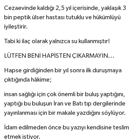
Cezaevinde kaldığı 2,5 yıl içerisinde, yaklaşık 3
bin peptik ülser hastası tutuklu ve hükümlüyü
iyileştirir.
Tabi ki ilaç olarak yalnızca su kullanmıştır!
LÜTFEN BENİ HAPİSTEN ÇIKARMAYIN...
Hapse girdiğinden bir yıl sonra ilk duruşmaya
çıktığında hâkime;
insan sağlığı için çok önemli bir buluş yaptığını,
yaptığı bu buluşun İran ve Batı tıp dergilerinde
yayınlanması için bir makale yazdığını söylüyor.
İdam edilmeden önce bu yazıyı kendisine teslim
etmek istiyor.