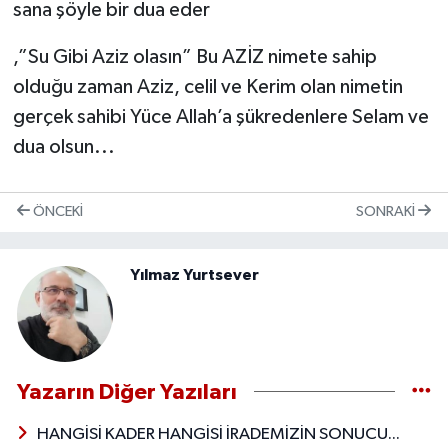
sana şöyle bir dua eder
,”Su Gibi Aziz olasın” Bu AZİZ nimete sahip
olduğu zaman Aziz, celil ve Kerim olan nimetin
gerçek sahibi Yüce Allah’a şükredenlere Selam ve
dua olsun...
ÖNCEKI
SONRAKI
Yılmaz Yurtsever
Yazarın Diğer Yazıları
HANGİSİ KADER HANGİSİ İRADEMİZİN SONUCU...