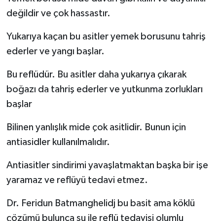
değildir ve çok hassastır.
Yukarıya kaçan bu asitler yemek borusunu tahriş
ederler ve yangı başlar.
Bu reflüdür. Bu asitler daha yukarıya çıkarak
boğazı da tahriş ederler ve yutkunma zorlukları
başlar
Bilinen yanlışlık mide çok asitlidir. Bunun için
antiasidler kullanılmalıdır.
Antiasitler sindirimi yavaşlatmaktan başka bir işe
yaramaz ve reflüyü tedavi etmez.
Dr. Feridun Batmanghelidj bu basit ama köklü
çözümü bulunca su ile reflü tedavisi olumlu