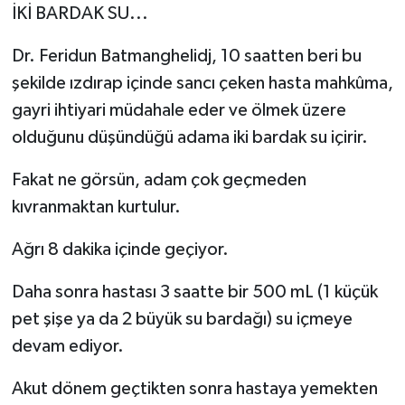
İKİ BARDAK SU...
Dr. Feridun Batmanghelidj, 10 saatten beri bu
şekilde ızdırap içinde sancı çeken hasta mahkûma,
gayri ihtiyari müdahale eder ve ölmek üzere
olduğunu düşündüğü adama iki bardak su içirir.
Fakat ne görsün, adam çok geçmeden
kıvranmaktan kurtulur.
Ağrı 8 dakika içinde geçiyor.
Daha sonra hastası 3 saatte bir 500 mL (1 küçük
pet şişe ya da 2 büyük su bardağı) su içmeye
devam ediyor.
Akut dönem geçtikten sonra hastaya yemekten