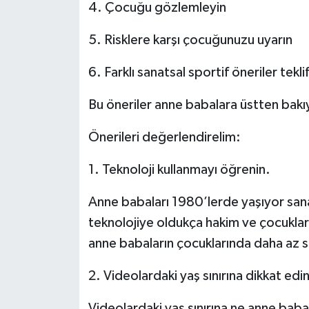
4. Çocuğu gözlemleyin
5. Risklere karşı çocuğunuzu uyarın
6. Farklı sanatsal sportif öneriler tekli
Bu öneriler anne babalara üstten bakı
Önerileri değerlendirelim:
1. Teknoloji kullanmayı öğrenin.
Anne babaları 1980’lerde yaşıyor san
teknolojiye oldukça hakim ve çocuklar 
anne babaların çocuklarında daha az 
2. Videolardaki yaş sınırına dikkat edin
Videolardaki yaş sınırına ne anne baba