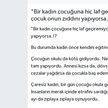
"Bir kadın çocuğuna hiç laf ge
çocuk onun zıddını yapıyorsa.
"Bir kadın çocuğuna hiç laf geçiremiy
yapıyorsa.!?
Bu durumda kadın önce kendini eğitmel
Çocuğun okulu da kötü gidiyordu. Ne de
tam yapıyordu. Annesi kızsa da, dövs
cezalar yağdırsa da çocukla baş ede
Çaresiz kadın, bir gün çocuğu okula g
İnsanların merak içinde etrafını sardığı 
ayı da zıplaya zıplaya oynuyordu.