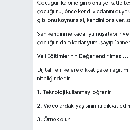
Çocuğun kalbine girip ona şefkatle tesi
çocuğunu, önce kendi vicdanını duyarsı
gibi onu koynuna al, kendini ona ver, 
Sen kendini ne kadar yumuşatabilir ve
çocuğun da o kadar yumuşayıp ‘annem’
Veli Eğitimlerinin Değerlendirilmesi...
Dijital Tehlikelere dikkat çeken eğitim 
niteliğindedir..
1. Teknoloji kullanmayı öğrenin
2. Videolardaki yaş sınırına dikkat edi
3. Örnek olun