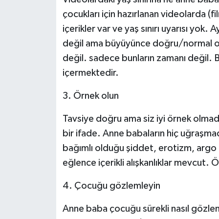
çocukları için hazırlanan videolarda (fil
içerikler var ve yaş sınırı uyarısı yok.
değil ama büyüyünce doğru/normal olm
değil. sadece bunların zamanı değil. B
içermektedir.
3. Örnek olun
Tavsiye doğru ama siz iyi örnek olmad
bir ifade. Anne babaların hiç uğraşma
bağımlı olduğu şiddet, erotizm, argo 
eğlence içerikli alışkanlıklar mevcut.
4. Çocuğu gözlemleyin
Anne baba çocuğu sürekli nasıl gözle