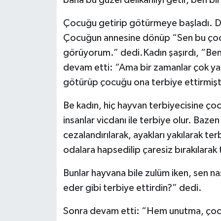
Çocuğu getirip götürmeye başladı. D
Çocuğun annesine dönüp “Sen bu çocu
görüyorum.” dedi.Kadın şaşırdı, “Ben
devam etti: “Ama bir zamanlar çok yar
götürüp çocuğu ona terbiye ettirmiş
Be kadın, hiç hayvan terbiyecisine çocu
insanlar vicdanı ile terbiye olur. Baze
cezalandırılarak, ayakları yakılarak ter
odalara hapsedilip çaresiz bırakılarak 
Bunlar hayvana bile zulüm iken, sen n
eder gibi terbiye ettirdin?” dedi.
Sonra devam etti: “Hem unutma, çocu