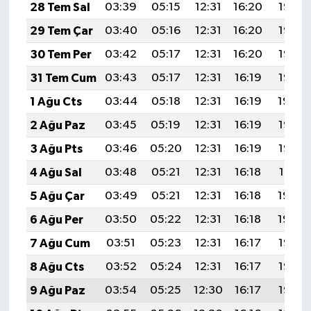
28 Tem Sal
03:39
05:15
12:31
16:20
19:38
29 Tem Çar
03:40
05:16
12:31
16:20
19:37
30 Tem Per
03:42
05:17
12:31
16:20
19:36
31 Tem Cum
03:43
05:17
12:31
16:19
19:35
1 Ağu Cts
03:44
05:18
12:31
16:19
19:34
2 Ağu Paz
03:45
05:19
12:31
16:19
19:33
3 Ağu Pts
03:46
05:20
12:31
16:19
19:32
4 Ağu Sal
03:48
05:21
12:31
16:18
19:31
5 Ağu Çar
03:49
05:21
12:31
16:18
19:30
6 Ağu Per
03:50
05:22
12:31
16:18
19:29
7 Ağu Cum
03:51
05:23
12:31
16:17
19:28
8 Ağu Cts
03:52
05:24
12:31
16:17
19:27
9 Ağu Paz
03:54
05:25
12:30
16:17
19:26