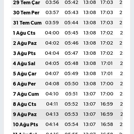
29 Tem Çar
03:56
05:42
13:08
17:03
20:24
30 Tem Per
03:57
05:43
13:08
17:03
20:23
31 Tem Cum
03:59
05:44
13:08
17:03
20:22
1 Ağu Cts
04:00
05:45
13:08
17:02
20:21
2 Ağu Paz
04:02
05:46
13:08
17:02
20:20
3 Ağu Pts
04:04
05:47
13:08
17:02
20:19
4 Ağu Sal
04:05
05:48
13:08
17:01
20:18
5 Ağu Çar
04:07
05:49
13:08
17:01
20:16
6 Ağu Per
04:08
05:50
13:08
17:00
20:15
7 Ağu Cum
04:10
05:51
13:07
17:00
20:14
8 Ağu Cts
04:11
05:52
13:07
16:59
20:13
9 Ağu Paz
04:13
05:53
13:07
16:59
20:11
10 Ağu Pts
04:14
05:54
13:07
16:58
20:10