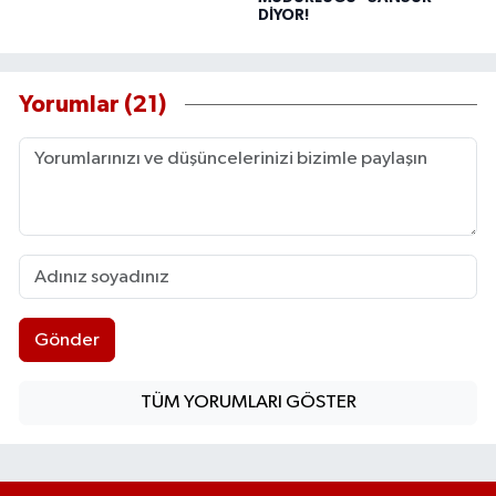
DİYOR!
Yorumlar (21)
Gönder
TÜM YORUMLARI GÖSTER