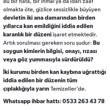
Bu bir hata, bir ihmal ya da idari zaaf
olmakta öte, gizlice sessizlikle büyüyen
devletin iki ana damarından birden
yıllarca kan emildiğini iddia edilen
karanlık bir düzeni
işaret etmektedir.
Artık sorulması gereken soru şudur:
Bu
soygun kimlerin bilgisi, onayı, rızası
veya göz yummasıyla sürdürüldü?
İki kurumu birden kan kaybına uğrattığı
iddia edilen bir düzenin t
üm
çıplaklığıyla yarın
Temizeller’de.
Whatsapp ihbar hattı: 0533 263 43 78