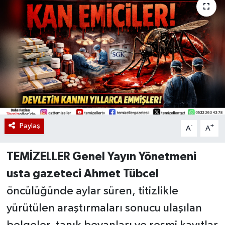
Paylaş
-
+
A
A
TEMİZELLER Genel Yayın Yönetmeni
usta gazeteci Ahmet Tübcel
öncülüğünde aylar süren, titizlikle
yürütülen araştırmaları sonucu ulaşılan