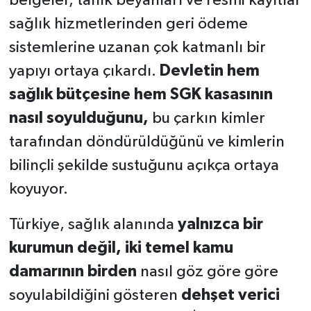
belgeler, tanık beyanları ve resmi kayıtlar
sağlık hizmetlerinden geri ödeme
sistemlerine uzanan çok katmanlı bir
yapıyı ortaya çıkardı.
Devletin hem
sağlık bütçesine hem SGK kasasının
nasıl soyulduğunu,
bu çarkın kimler
tarafından döndürüldüğünü ve kimlerin
bilinçli şekilde sustuğunu açıkça ortaya
koyuyor.
Türkiye, sağlık alanında
yalnızca bir
kurumun değil, iki temel kamu
damarının birden
nasıl göz göre göre
soyulabildiğini gösteren
dehşet verici