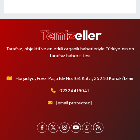
Tarafsız, objektif ve en etkili organik haberleriyle Türkiye'nin en
tarafsız haber sitesi
Hurşidiye, Fevzi Paşa Blv No:164 Kat:1, 35240 Konak/İzmir
02324416041
[email protected]