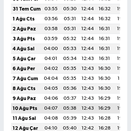
31 Tem Cum
03:55
05:30
12:44
16:32
19:48
1 Ağu Cts
03:56
05:31
12:44
16:32
19:47
2 Ağu Paz
03:58
05:31
12:44
16:31
19:46
3 Ağu Pts
03:59
05:32
12:44
16:31
19:45
4 Ağu Sal
04:00
05:33
12:44
16:31
19:44
5 Ağu Çar
04:01
05:34
12:43
16:31
19:43
6 Ağu Per
04:02
05:35
12:43
16:30
19:42
7 Ağu Cum
04:04
05:35
12:43
16:30
19:41
8 Ağu Cts
04:05
05:36
12:43
16:30
19:40
9 Ağu Paz
04:06
05:37
12:43
16:29
19:39
10 Ağu Pts
04:07
05:38
12:43
16:29
19:38
11 Ağu Sal
04:08
05:39
12:43
16:28
19:37
12 Ağu Çar
04:10
05:40
12:42
16:28
19:35