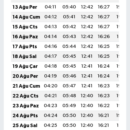
13 Ağu Per
04:11
05:40
12:42
16:27
19:34
14 Ağu Cum
04:12
05:41
12:42
16:27
19:33
15 Ağu Cts
04:13
05:42
12:42
16:27
19:32
16 Ağu Paz
04:14
05:43
12:42
16:26
19:31
17 Ağu Pts
04:16
05:44
12:42
16:25
19:29
18 Ağu Sal
04:17
05:45
12:41
16:25
19:28
19 Ağu Çar
04:18
05:45
12:41
16:24
19:27
20 Ağu Per
04:19
05:46
12:41
16:24
19:26
21 Ağu Cum
04:20
05:47
12:41
16:23
19:24
22 Ağu Cts
04:21
05:48
12:40
16:23
19:23
23 Ağu Paz
04:23
05:49
12:40
16:22
19:22
24 Ağu Pts
04:24
05:50
12:40
16:21
19:20
25 Ağu Sal
04:25
05:50
12:40
16:21
19:19