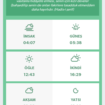
vasıtanla hidâyete ermesi, senin için kızıl develer
(bahşedilip senin de onları fakirlere tasadduk etmen)den
daha hayırlıdır. (Hadis-i şerif)
İMSAK
GÜNEŞ
04:07
05:38
ÖĞLE
İKINDI
12:43
16:29
AKŞAM
YATSI