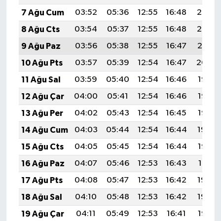
7 Ağu Cum
03:52
05:36
12:55
16:48
20:03
8 Ağu Cts
03:54
05:37
12:55
16:48
20:02
9 Ağu Paz
03:56
05:38
12:55
16:47
20:01
10 Ağu Pts
03:57
05:39
12:54
16:47
20:00
11 Ağu Sal
03:59
05:40
12:54
16:46
19:58
12 Ağu Çar
04:00
05:41
12:54
16:46
19:57
13 Ağu Per
04:02
05:43
12:54
16:45
19:55
14 Ağu Cum
04:03
05:44
12:54
16:44
19:54
15 Ağu Cts
04:05
05:45
12:54
16:44
19:53
16 Ağu Paz
04:07
05:46
12:53
16:43
19:51
17 Ağu Pts
04:08
05:47
12:53
16:42
19:50
18 Ağu Sal
04:10
05:48
12:53
16:42
19:48
19 Ağu Çar
04:11
05:49
12:53
16:41
19:47