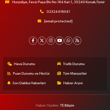
Hurşidiye, Fevzi Paşa Blv No:164 Kat:1, 35240 Konak/İzmir
02324416041
[email protected]
Hava Durumu
Trafik Durumu
Puan Durumu ve Fikstür
Tüm Manşetler
Son Dakika Haberleri
Haber Arşivi
Haber Yazılımı:
TE Bilişim