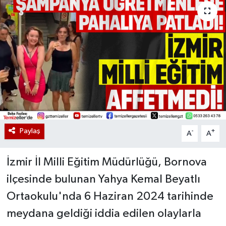
Paylaş
-
+
A
A
İzmir İl Milli Eğitim Müdürlüğü, Bornova
ilçesinde bulunan Yahya Kemal Beyatlı
Ortaokulu'nda 6 Haziran 2024 tarihinde
meydana geldiği iddia edilen olaylarla