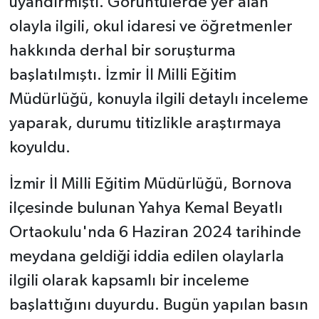
uyandırmıştı. Görüntülerde yer alan
olayla ilgili, okul idaresi ve öğretmenler
hakkında derhal bir soruşturma
başlatılmıştı. İzmir İl Milli Eğitim
Müdürlüğü, konuyla ilgili detaylı inceleme
yaparak, durumu titizlikle araştırmaya
koyuldu.
İzmir İl Milli Eğitim Müdürlüğü, Bornova
ilçesinde bulunan Yahya Kemal Beyatlı
Ortaokulu'nda 6 Haziran 2024 tarihinde
meydana geldiği iddia edilen olaylarla
ilgili olarak kapsamlı bir inceleme
başlattığını duyurdu. Bugün yapılan basın