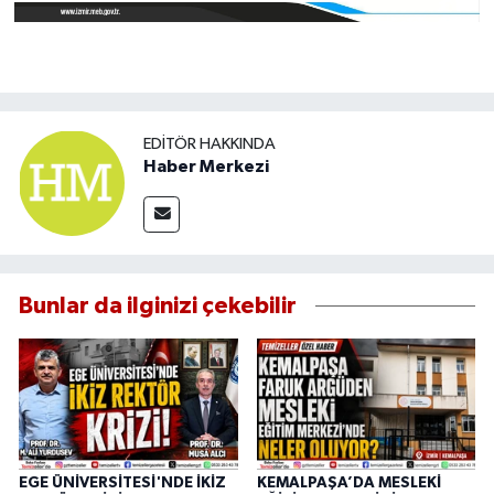
EDITÖR HAKKINDA
Haber Merkezi
Bunlar da ilginizi çekebilir
EGE ÜNİVERSİTESİ'NDE İKİZ
KEMALPAŞA’DA MESLEKİ