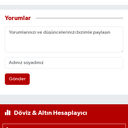
Yorumlar
Gönder
Döviz & Altın Hesaplayıcı