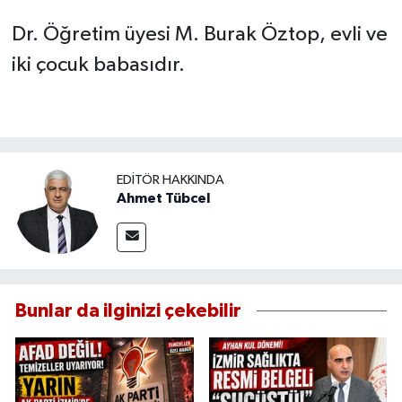
Dr. Öğretim üyesi M. Burak Öztop, evli ve
iki çocuk babasıdır.
EDITÖR HAKKINDA
Ahmet Tübcel
Bunlar da ilginizi çekebilir