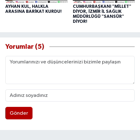
AYHAN KUL, HALKLA
CUMHURBAŞKANI "MİLLET"
ARASINA BARİKAT KURDU!
DİYOR, İZMİR İL SAĞLIK
MÜDÜRLÜĞÜ "SANSÜR"
DİYOR!
Yorumlar (5)
Gönder