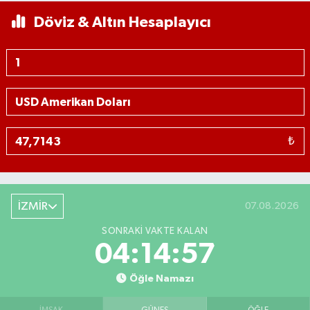
Döviz & Altın Hesaplayıcı
₺
İZMİR
07.08.2026
SONRAKI VAKTE KALAN
04:14:56
Öğle Namazı