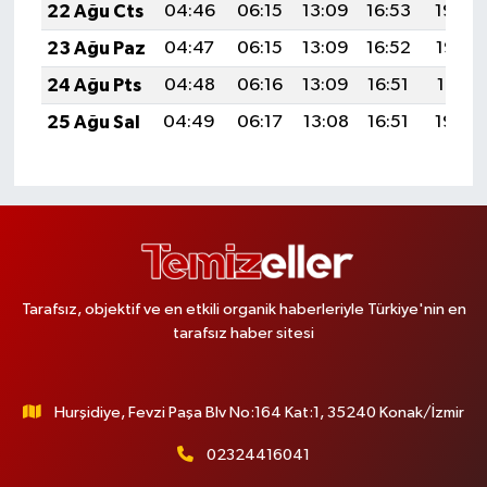
22 Ağu Cts
04:46
06:15
13:09
16:53
19:54
23 Ağu Paz
04:47
06:15
13:09
16:52
19:52
24 Ağu Pts
04:48
06:16
13:09
16:51
19:51
25 Ağu Sal
04:49
06:17
13:08
16:51
19:49
Tarafsız, objektif ve en etkili organik haberleriyle Türkiye'nin en
tarafsız haber sitesi
Hurşidiye, Fevzi Paşa Blv No:164 Kat:1, 35240 Konak/İzmir
02324416041