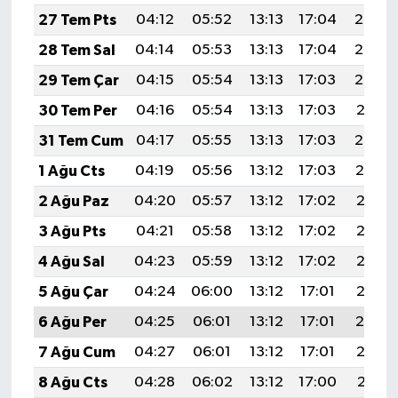
27 Tem Pts
04:12
05:52
13:13
17:04
20:23
28 Tem Sal
04:14
05:53
13:13
17:04
20:23
29 Tem Çar
04:15
05:54
13:13
17:03
20:22
30 Tem Per
04:16
05:54
13:13
17:03
20:21
31 Tem Cum
04:17
05:55
13:13
17:03
20:20
1 Ağu Cts
04:19
05:56
13:12
17:03
20:19
2 Ağu Paz
04:20
05:57
13:12
17:02
20:18
3 Ağu Pts
04:21
05:58
13:12
17:02
20:17
4 Ağu Sal
04:23
05:59
13:12
17:02
20:16
5 Ağu Çar
04:24
06:00
13:12
17:01
20:15
6 Ağu Per
04:25
06:01
13:12
17:01
20:14
7 Ağu Cum
04:27
06:01
13:12
17:01
20:13
8 Ağu Cts
04:28
06:02
13:12
17:00
20:11