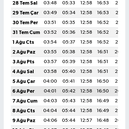
28 Tem Sal
03:48
05:33
12:58
16:53
20:14
29 Tem Çar
03:49
05:34
12:58
16:53
20:13
30 Tem Per
03:51
05:35
12:58
16:52
20:12
31 Tem Cum
03:52
05:36
12:58
16:52
20:11
1 Ağu Cts
03:54
05:37
12:58
16:52
20:10
2 Ağu Paz
03:55
05:38
12:58
16:51
20:09
3 Ağu Pts
03:57
05:39
12:58
16:51
20:08
4 Ağu Sal
03:58
05:40
12:58
16:51
20:06
5 Ağu Çar
04:00
05:41
12:58
16:50
20:05
6 Ağu Per
04:01
05:42
12:58
16:50
20:04
7 Ağu Cum
04:03
05:43
12:58
16:49
20:03
8 Ağu Cts
04:04
05:44
12:58
16:49
20:02
9 Ağu Paz
04:06
05:44
12:57
16:48
20:00